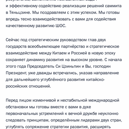
и эффективному содействию реализации решений саммита
в Тяньцзине. Мы поздравляем с этим успехом. Мы готовы
впредь тесно взаимодействовать с вами для содействия
качественному развитию ШОС.
Сейчас под стратегическим руководством глав двух
государств всеобъемлющее партнёрство и стратегическое
взаимодействие между Китаем и Россией в новую эпоху
сохраняет динамику развития на высоком уровне. С начала
этого года Председатель Си Цзиньпин и Вы, господин
Президент, уже дважды встречались, указав направление
для дальнейшего углублённого развития китайско-
российских отношений.
Перед лицом изменчивой и нестабильной международной
обстановки мы готовы вместе с вами в духе
первоначальных устремлений к вечной дружбе неуклонно
следовать принципам, определённым лидерами двух стран,
углублять сопряжение стратегии развития, расширять