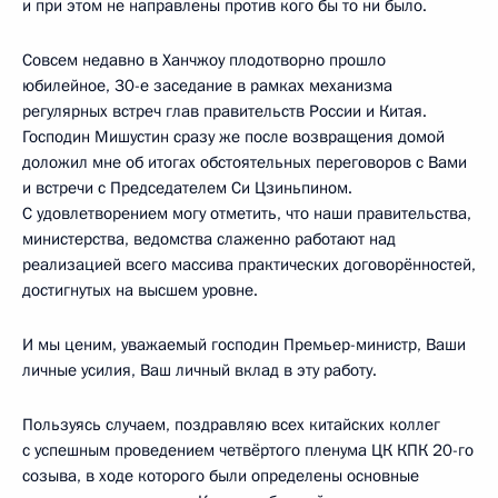
и при этом не направлены против кого бы то ни было.
Совсем недавно в Ханчжоу плодотворно прошло
юбилейное, 30-е заседание в рамках механизма
регулярных встреч глав правительств России и Китая.
Господин Мишустин сразу же после возвращения домой
доложил мне об итогах обстоятельных переговоров с Вами
и встречи с Председателем Си Цзиньпином.
С удовлетворением могу отметить, что наши правительства,
министерства, ведомства слаженно работают над
реализацией всего массива практических договорённостей,
достигнутых на высшем уровне.
И мы ценим, уважаемый господин Премьер-министр, Ваши
личные усилия, Ваш личный вклад в эту работу.
Пользуясь случаем, поздравляю всех китайских коллег
с успешным проведением четвёртого пленума ЦК КПК 20-го
созыва, в ходе которого были определены основные