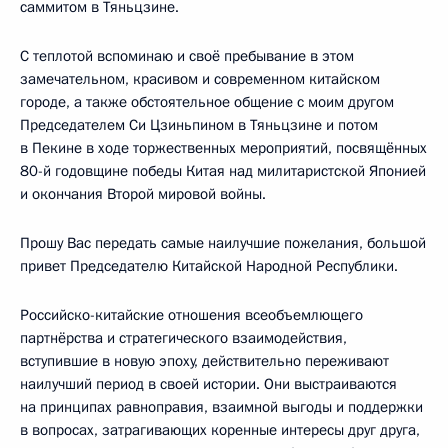
саммитом в Тяньцзине.
С теплотой вспоминаю и своё пребывание в этом
замечательном, красивом и современном китайском
городе, а также обстоятельное общение с моим другом
Председателем Си Цзиньпином в Тяньцзине и потом
в Пекине в ходе торжественных мероприятий, посвящённых
80-й годовщине победы Китая над милитаристской Японией
и окончания Второй мировой войны.
Прошу Вас передать самые наилучшие пожелания, большой
привет Председателю Китайской Народной Республики.
Российско-китайские отношения всеобъемлющего
партнёрства и стратегического взаимодействия,
вступившие в новую эпоху, действительно переживают
наилучший период в своей истории. Они выстраиваются
на принципах равноправия, взаимной выгоды и поддержки
в вопросах, затрагивающих коренные интересы друг друга,