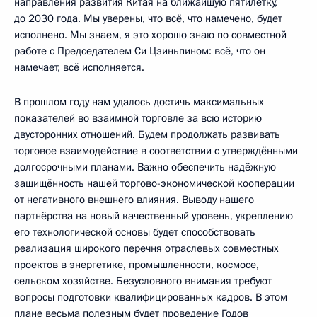
направления развития Китая на ближайшую пятилетку,
до 2030 года. Мы уверены, что всё, что намечено, будет
исполнено. Мы знаем, я это хорошо знаю по совместной
работе с Председателем Си Цзиньпином: всё, что он
намечает, всё исполняется.
В прошлом году нам удалось достичь максимальных
показателей во взаимной торговле за всю историю
двусторонних отношений. Будем продолжать развивать
торговое взаимодействие в соответствии с утверждёнными
долгосрочными планами. Важно обеспечить надёжную
защищённость нашей торгово-экономической кооперации
от негативного внешнего влияния. Выводу нашего
партнёрства на новый качественный уровень, укреплению
его технологической основы будет способствовать
реализация широкого перечня отраслевых совместных
проектов в энергетике, промышленности, космосе,
сельском хозяйстве. Безусловного внимания требуют
вопросы подготовки квалифицированных кадров. В этом
плане весьма полезным будет проведение Годов