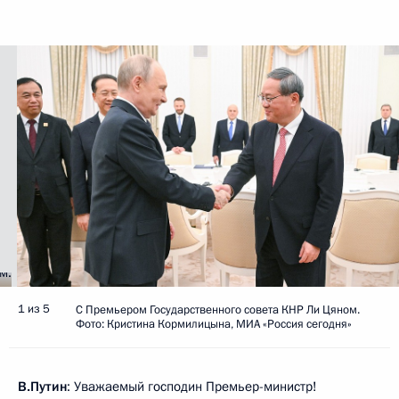
1 из 5
С Премьером Государственного совета КНР Ли Цяном.
Фото: Кристина Кормилицына, МИА «Россия сегодня»
В.Путин
: Уважаемый господин Премьер-министр!