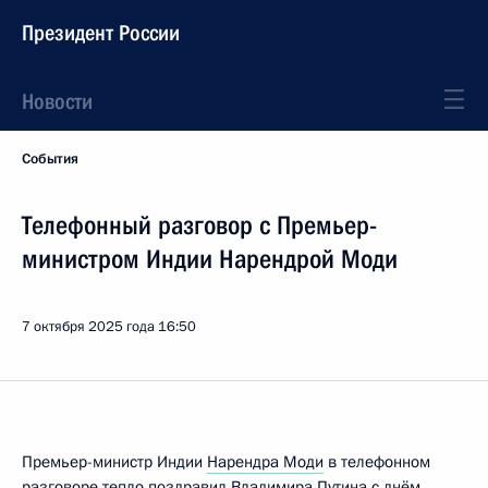
Президент России
Новости
События
Телефонный разговор с Премьер-
министром Индии Нарендрой Моди
7 октября 2025 года
16:50
Премьер-министр Индии
Нарендра Моди
в телефонном
разговоре тепло поздравил Владимира Путина с днём