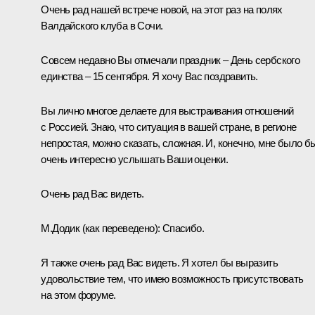
Очень рад нашей встрече новой, на этот раз на полях
Валдайского клуба в Сочи.
Совсем недавно Вы отмечали праздник – День сербского
единства – 15 сентября. Я хочу Вас поздравить.
Вы лично многое делаете для выстраивания отношений
с Россией. Знаю, что ситуация в вашей стране, в регионе
непростая, можно сказать, сложная. И, конечно, мне было б
очень интересно услышать Ваши оценки.
Очень рад Вас видеть.
М.Додик
(как переведено)
:
Спасибо.
Я также очень рад Вас видеть. Я хотел бы выразить
удовольствие тем, что имею возможность присутствовать
на этом форуме.