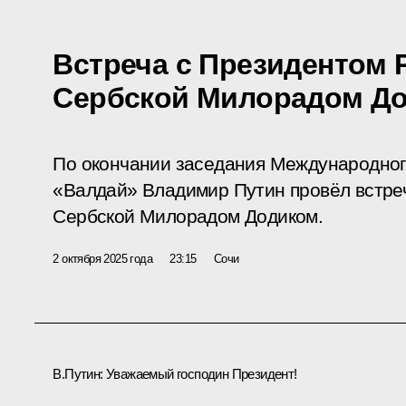
Встреча с Президентом 
Сербской Милорадом Д
По окончании заседания Международног
«Валдай» Владимир Путин провёл встре
Сербской Милорадом Додиком.
2 октября 2025 года
23:15
Сочи
В.Путин:
Уважаемый господин Президент!