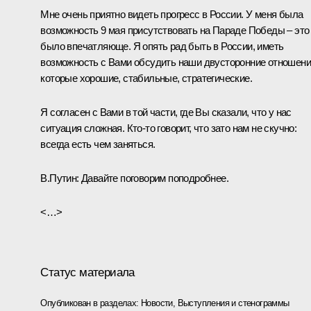
Мне очень приятно видеть прогресс в России. У меня была
возможность 9 мая присутствовать на Параде Победы – это
было впечатляюще. Я опять рад быть в России, иметь
возможность с Вами обсудить наши двусторонние отношени
которые хорошие, стабильные, стратегические.
Я согласен с Вами в той части, где Вы сказали, что у нас
ситуация сложная. Кто-то говорит, что зато нам не скучно:
всегда есть чем заняться.
В.Путин:
Давайте поговорим поподробнее.
<…>
Статус материала
Опубликован в разделах:
Новости
,
Выступления и стенограммы