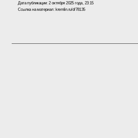
Дата публикации:
2 октября 2025 года, 23:15
Ссылка на материал:
kremlin.ru/d/78135