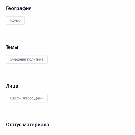
География
Конго
Темы
Внешняя политика
Лица
Сассу-Нгессо Дени
Статус материала