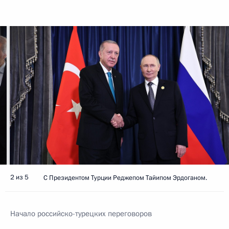
2 из 5
C Президентом Турции Реджепом Тайипом Эрдоганом.
Начало российско-турецких переговоров