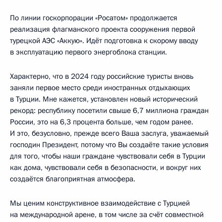
По линии госкорпорации «Росатом» продолжается
реализация флагманского проекта сооружения первой
турецкой АЭС «Аккую». Идёт подготовка к скорому вводу
в эксплуатацию первого энергоблока станции.
Характерно, что в 2024 году российские туристы вновь
заняли первое место среди иностранных отдыхающих
в Турции. Мне кажется, установлен новый исторический
рекорд: республику посетили свыше 6,7 миллиона граждан
России, это на 6,3 процента больше, чем годом ранее.
И это, безусловно, прежде всего Ваша заслуга, уважаемый
господин Президент, потому что Вы создаёте такие условия
для того, чтобы наши граждане чувствовали себя в Турции
как дома, чувствовали себя в безопасности, и вокруг них
создаётся благоприятная атмосфера.
Мы ценим конструктивное взаимодействие с Турцией
на международной арене, в том числе за счёт совместной