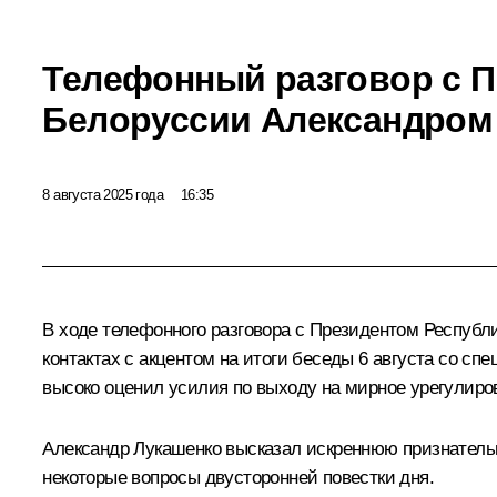
Телефонный разговор с 
Белоруссии Александром
8 августа 2025 года
16:35
В ходе телефонного разговора с Президентом Республ
контактах с акцентом на итоги
беседы
6 августа со сп
высоко оценил усилия по выходу на мирное урегулиров
Александр Лукашенко высказал искреннюю признательн
некоторые вопросы двусторонней повестки дня.