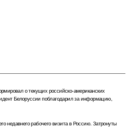
рмировал о текущих российско-американских
идент Белоруссии поблагодарил за информацию,
его недавнего рабочего
визита
в Россию. Затронуты