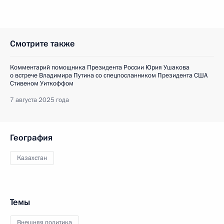
Смотрите также
Комментарий помощника Президента России Юрия Ушакова
о встрече Владимира Путина со спецпосланником Президента США
Стивеном Уиткоффом
7 августа 2025 года
География
Казахстан
Темы
Внешняя политика