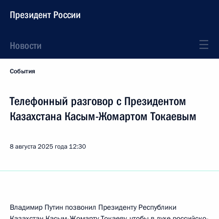
Президент России
Новости
События
Телефонный разговор с Президентом
Казахстана Касым-Жомартом Токаевым
8 августа 2025 года
12:30
Владимир Путин позвонил Президенту Республики
Казахстан
Касым-Жомарту Токаеву
, чтобы в духе российско-