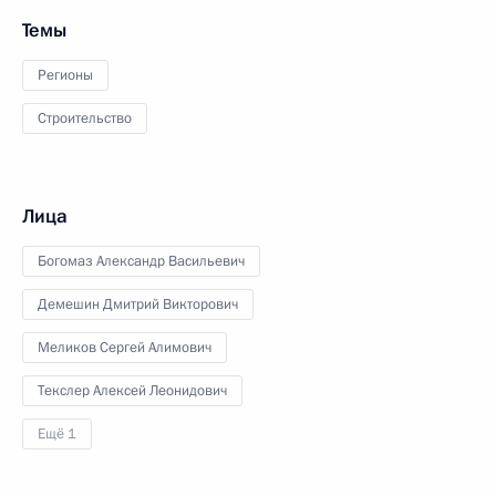
Темы
Регионы
Строительство
Лица
Богомаз Александр Васильевич
Демешин Дмитрий Викторович
Меликов Сергей Алимович
Текслер Алексей Леонидович
Ещё 1