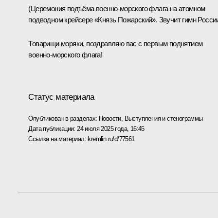
(Церемония подъёма военно-морского флага на атомном
подводном крейсере «Князь Пожарский». Звучит гимн России
Товарищи моряки, поздравляю вас с первым поднятием
военно-морского флага!
Статус материала
Опубликован в разделах:
Новости
,
Выступления и стенограммы
Дата публикации:
24 июля 2025 года, 16:45
Ссылка на материал:
kremlin.ru/d/77561