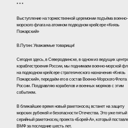
* * *
Выступление на торжественной церемонии подъёма военно-
морского флага на атомном подводном крейсере «Князь
Пожарский»
В.Путин:
Уважаемые товарищи!
Сегодня здесь, в Северодвинске, в одном из ведущих центр
кораблестроения России, мы поднимаем военно-морской фл
на подводном крейсере стратегического назначения «Князь
Пожарский», передаём его в состав Военно-Морского Флота
России. Поздравляю корабелов и военных моряков с этим
событием.
В ближайшее время новый ракетоносец встанет на защиту
морских рубежей и безопасности Отечества. Это уже пятый
серийный ракетоносец проекта «Борей-А», который поставл
ВМФ за последние шесть лет.