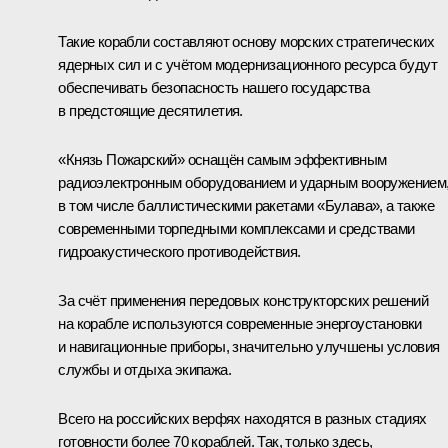
Такие корабли составляют основу морских стратегических
ядерных сил и с учётом модернизационного ресурса будут
обеспечивать безопасность нашего государства
в предстоящие десятилетия.
«Князь Пожарский» оснащён самым эффективным
радиоэлектронным оборудованием и ударным вооружением
в том числе баллистическими ракетами «Булава», а также
современными торпедными комплексами и средствами
гидроакустического противодействия.
За счёт применения передовых конструкторских решений
на корабле используются современные энергоустановки
и навигационные приборы, значительно улучшены условия
службы и отдыха экипажа.
Всего на российских верфях находятся в разных стадиях
готовности более 70 кораблей. Так, только здесь,