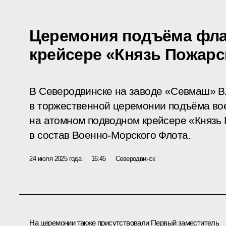
Церемония подъёма фла
крейсере «Князь Пожарс
В Северодвинске на заводе «Севмаш» В
в торжественной церемонии подъёма во
на атомном подводном крейсере «Князь
в состав Военно-Морского Флота.
24 июля 2025 года
16:45
Северодвинск
На церемонии также присутствовали Первый заместитель