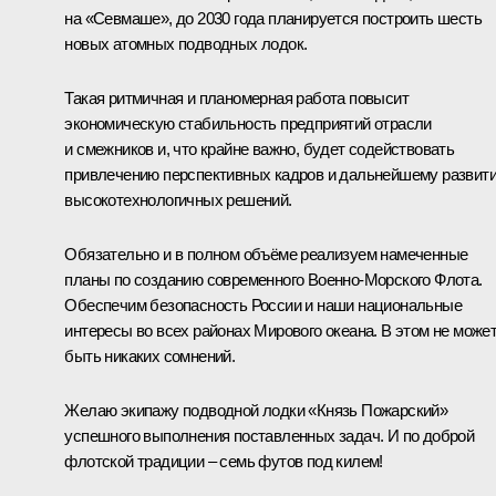
на «Севмаше», до 2030 года планируется построить шесть
новых атомных подводных лодок.
Такая ритмичная и планомерная работа повысит
экономическую стабильность предприятий отрасли
и смежников и, что крайне важно, будет содействовать
привлечению перспективных кадров и дальнейшему развит
высокотехнологичных решений.
Обязательно и в полном объёме реализуем намеченные
планы по созданию современного Военно-Морского Флота.
Обеспечим безопасность России и наши национальные
интересы во всех районах Мирового океана. В этом не може
быть никаких сомнений.
Желаю экипажу подводной лодки «Князь Пожарский»
успешного выполнения поставленных задач. И по доброй
флотской традиции – семь футов под килем!