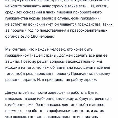
вклад в развитие нашей страны, общего дома. Но если вы
не хотите защищать нашу страну, а такие есть… И, кстати,
среди тех оснований в части лишения приобретённого
гражданства нормы ввели: в случае, если гражданин
не встаёт на воинский учёт, он лишается гражданства. Таких
за прошлый год по представлениям правоохранительных
органов было 196 человек.
Мы считаем, что каждый человек, кто хочет быть
гражданином [нашей страны], должен сделать всё для её
защиты. Поэтому, решая вопросы законодательно, мы
исходим из того, что нам обязательно надо делать всё для
того, чтобы реализовывать повестку Президента, повестку
развития страны. И, в принципе, так работу строим.
Депутаты сейчас, после завершения работы в Думе,
выезжают в свои избирательные округа, будут встречаться
с избирателями, брать наказы, для того чтобы в летнее
время их проработать в профильных комитетах и затем,
уже осенью, готовить законодательные инициативы.