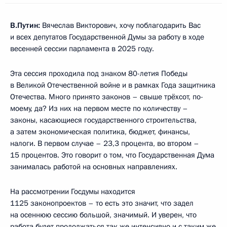
В.Путин:
Вячеслав Викторович, хочу поблагодарить Вас
и всех депутатов Государственной Думы за работу в ходе
весенней сессии парламента в 2025 году.
Эта сессия проходила под знаком 80-летия Победы
в Великой Отечественной войне и в рамках Года защитника
Отечества. Много принято законов – свыше трёхсот, по-
моему, да? Из них на первом месте по количеству –
законы, касающиеся государственного строительства,
а затем экономическая политика, бюджет, финансы,
налоги. В первом случае – 23,3 процента, во втором –
15 процентов. Это говорит о том, что Государственная Дума
занималась работой на основных направлениях.
На рассмотрении Госдумы находится
1125 законопроектов – то есть это значит, что задел
на осеннюю сессию большой, значимый. И уверен, что
работа будет продолжаться так же интенсивно и с таким же