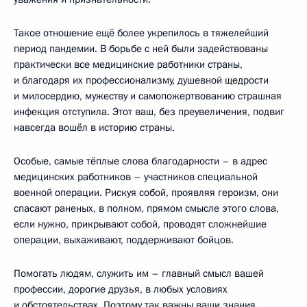
Такое отношение ещё более укрепилось в тяжелейший
период пандемии. В борьбе с ней были задействованы
практически все медицинские работники страны,
и благодаря их профессионализму, душевной щедрости
и милосердию, мужеству и самопожертвованию страшная
инфекция отступила. Этот ваш, без преувеличения, подвиг
навсегда вошёл в историю страны.
Особые, самые тёплые слова благодарности – в адрес
медицинских работников – участников специальной
военной операции. Рискуя собой, проявляя героизм, они
спасают раненых, в полном, прямом смысле этого слова,
если нужно, прикрывают собой, проводят сложнейшие
операции, выхаживают, поддерживают бойцов.
Помогать людям, служить им – главный смысл вашей
профессии, дорогие друзья, в любых условиях
и обстоятельствах. Поэтому так важны ваши знания,