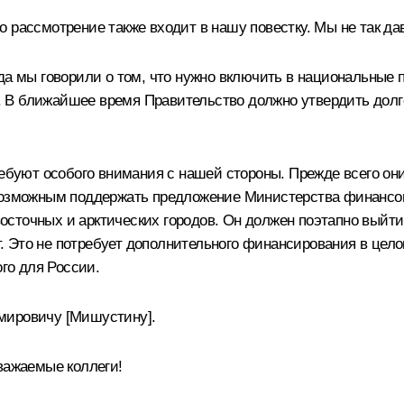
 рассмотрение также входит в нашу повестку. Мы не так да
ода мы говорили о том, что нужно включить в национальные
тся. В ближайшее время Правительство должно утвердить до
ребуют особого внимания с нашей стороны. Прежде всего он
возможным поддержать предложение Министерства финансов 
сточных и арктических городов. Он должен поэтапно выйти 
 Это не потребует дополнительного финансирования в цело
ого для России.
мировичу [Мишустину].
ажаемые коллеги!