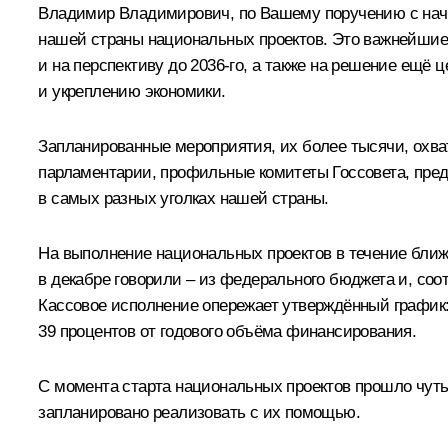
Владимир Владимирович, по Вашему поручению с начал
нашей страны национальных проектов. Это важнейшие
и на перспективу до 2036-го, а также на решение ещ
и укреплению экономики.
Запланированные мероприятия, их более тысячи, охв
парламентарии, профильные комитеты Госсовета, пред
в самых разных уголках нашей страны.
На выполнение национальных проектов в течение бли
в декабре говорили – из федерального бюджета и, соо
Кассовое исполнение опережает утверждённый график:
39 процентов от годового объёма финансирования.
С момента старта национальных проектов прошло чуть б
запланировано реализовать с их помощью.