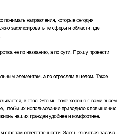
ко понимать направления, которые сегодня
Нужно зафиксировать те сферы и области, где
.
ства не по названию, а по сути. Прошу провести
льным элементам, а по отраслям в целом. Такое
зывается, в стол. Это мы тоже хорошо с вами знаем
ное, чтобы их использование приводило к повышению
ь жизнь наших граждан удобнее и комфортнее.
им сферам ответственности. Здесь ключевая задача –