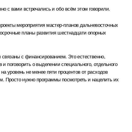
вно с вами встречались и обо всём этом говорили.
 проекты мероприятия мастер-планов дальневосточных
лгосрочные планы развития шестнадцати опорных
и связаны с финансированием. Это естественно,
и поговорить о выделении специального, отдельного
на уровень не менее пяти процентов от расходов
м. Просто нужно программы посмотреть и нацелить их