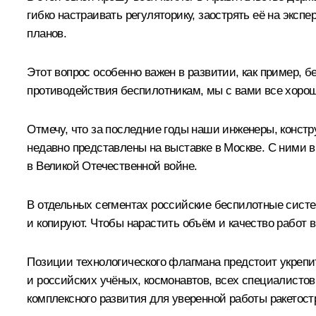
гибко настраивать регуляторику, заострять её на экс
планов.
Этот вопрос особенно важен в развитии, как пример, 
противодействия беспилотникам, мы с вами все хорош
Отмечу, что за последние годы наши инженеры, конст
недавно представлены на выставке в Москве. С ними 
в Великой Отечественной войне.
В отдельных сегментах российские беспилотные сист
и копируют. Чтобы нарастить объём и качество работ 
Позиции технологического флагмана предстоит укреп
и российских учёных, космонавтов, всех специалисто
комплексного развития для уверенной работы ракетостр