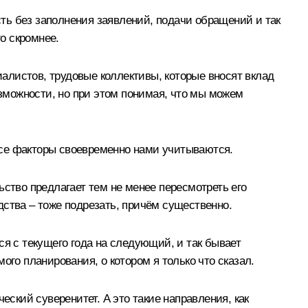
сть без заполнения заявлений, подачи обращений и так
го скромнее.
иалистов, трудовые коллективы, которые вносят вклад
озможности, но при этом понимая, что мы можем
 все факторы своевременно нами учитываются.
ьство предлагает тем не менее пересмотреть его
дства – тоже подрезать, причём существенно.
ся с текущего года на следующий, и так бывает
мого планирования, о котором я только что сказал.
еский суверенитет. А это такие направления, как