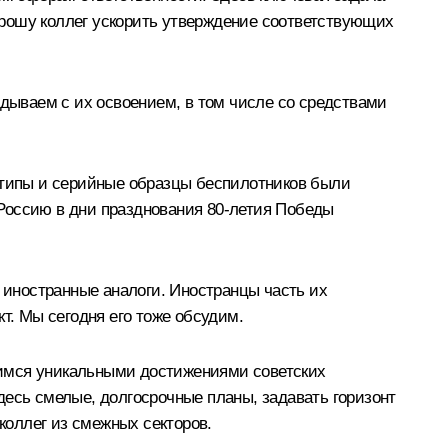
 Прошу коллег ускорить утверждение соответствующих
здываем с их освоением, в том числе со средствами
тотипы и серийные образцы беспилотников были
Россию в дни празднования 80-летия Победы
иностранные аналоги. Иностранцы часть их
т. Мы сегодня его тоже обсудим.
димся уникальными достижениями советских
десь смелые, долгосрочные планы, задавать горизонт
коллег из смежных секторов.