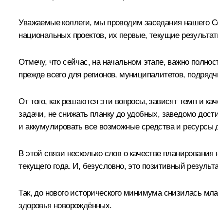
Уважаемые коллеги, мы проводим заседания нашего Со
национальных проектов, их первые, текущие результат
Отмечу, что сейчас, на начальном этапе, важно полно
прежде всего для регионов, муниципалитетов, подрядч
От того, как решаются эти вопросы, зависят темп и ка
задачи, не снижать планку до удобных, заведомо дости
и аккумулировать все возможные средства и ресурсы 
В этой связи несколько слов о качестве планирования 
текущего года. И, безусловно, это позитивный результа
Так, до нового исторического минимума снизилась мл
здоровья новорождённых.