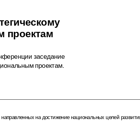
атегическому
м проектам
онференции заседание
циональным проектам.
 направленных на достижение национальных целей развития