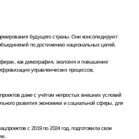
формирования будущего страны. Они консолидируют
 объединений по достижению национальных целей.
 сферах, как демография, экология и повышение
цифровизация управленческих процессов,
цпроектов даже с учётом непростых внешних условий
ельного развития экономики и социальной сферы, для
цпроектов с 2019 по 2024 год, подготовила свои
ии.