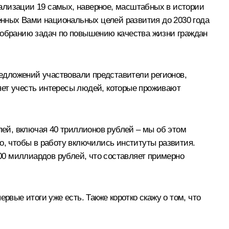
ализации 19 самых, наверное, масштабных в истории
нных Вами национальных целей развития до 2030 года
 Собранию задач по повышению качества жизни граждан
едложений участвовали представители регионов,
яет учесть интересы людей, которые проживают
ей, включая 40 триллионов рублей – мы об этом
о, чтобы в работу включились институты развития.
00 миллиардов рублей, что составляет примерно
рвые итоги уже есть. Также коротко скажу о том, что