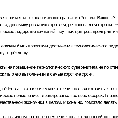
деляющим для технологического развития России. Важно чёт
оста, динамику развития отраслей, регионов, всей страны. 
ическое лидерство компаний, научных центров, предприятий
должны быть проектами достижения технологического лидер
щую трёхлетку.
ты на повышение технологического суверенитета не по отде
жить о его выполнении в самые короткие сроки.
о? Новые технологические решения нельзя готовить, что на
широкое применение, тиражироваться во всех сферах. Глав
течественной экономики в целом. И конечно, помогало делат
ать на личном контроле внедрение новых технологий по сво