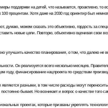
меры поддержки на детей, что называется, проактивно, то е
к 100 процентам. Хотя даже на 2030 год ориентир был немно
ют, думаю, можем сказать это объективно, гордость за спец
о ставить новые цели. Повторю, объективно оценивая свои в
ужно улучшить качество планирования, о том, что далеко не
ьности. Он реализуется всего несколько месяцев. Правител
ем году, финансирование нацпроекта по средствам произво
и являются разными, в том числе расходы могут переносить
 постоянно бывает. Но возникает и вопрос о качестве того са
иональных проектах, которые призваны укреплять технологич