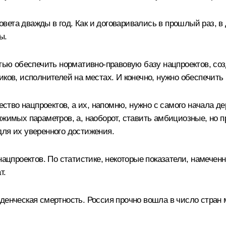
вета дважды в год. Как и договаривались в прошлый раз, в
ы.
стью обеспечить нормативно-правовую базу нацпроектов, соз
иков, исполнителей на местах. И конечно, нужно обеспечи
чество нацпроектов, а их, напомню, нужно с самого начала 
жимых параметров, а, наоборот, ставить амбициозные, но п
для их уверенного достижения.
нацпроектов. По статистике, некоторые показатели, намеченн
т.
аденческая смертность. Россия прочно вошла в число стра