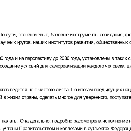
 По сути, это ключевые, базовые инструменты созидания, 
научных кругов, наших институтов развития, общественных
0 года и на перспективу до 2036 года, установлены в таких
 создание условий для самореализации каждого человека, 
ктов ведётся не с чистого листа. По итогам предыдущих на
 в жизни страны, сделать многое для уверенного, поступат
палаты. Она детально, подробно рассмотрела исполнение на
ть учтены Правительством и коллегами в субъектах Федерац