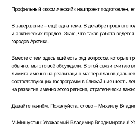
Профильный «космический» нацпроект подготовлен, его
В завершение – ещё одна тема. В декабре прошлого г
и арктических городов. Знаю, что такая работа ведё
городов Арктики.
Вместе с тем здесь ещё есть ряд вопросов, которые т
обычно, мы это всё обсуждали. В этой связи считаю 
лимита именно на реализацию мастер-планов дальнево
соответствующих госпрограмм в ближайшие шесть лет.
на развитие именно этого региона, стратегически важн
Давайте начнём. Пожалуйста, слово – Михаилу Влади
М.Мишустин:
Уважаемый Владимир Владимирович! Ув