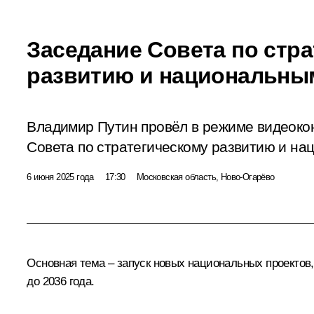
Заседание Совета по стр
развитию и национальны
Владимир Путин провёл в режиме видеок
Совета по стратегическому развитию и на
6 июня 2025 года
17:30
Московская область, Ново-Огарёво
Основная тема – запуск новых национальных проектов,
до 2036 года.