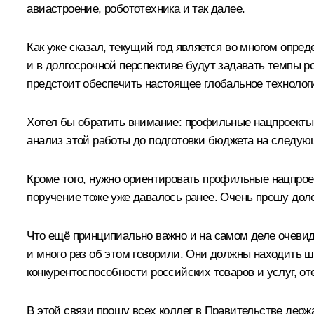
авиастроение, робототехника и так далее.
Как уже сказал, текущий год является во многом опре
и в долгосрочной перспективе будут задавать темпы р
предстоит обеспечить настоящее глобальное технолог
Хотел бы обратить внимание: профильные нацпроекты 
анализ этой работы до подготовки бюджета на следую
Кроме того, нужно ориентировать профильные нацпроек
поручение тоже уже давалось ранее. Очень прошу доло
Что ещё принципиально важно и на самом деле очевидн
и много раз об этом говорили. Они должны находить 
конкурентоспособности российских товаров и услуг, о
В этой связи прошу всех коллег в Правительстве держ