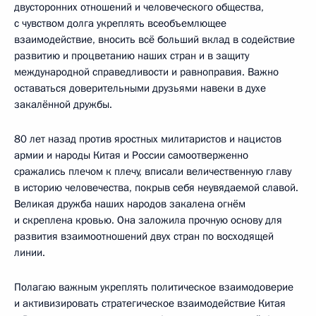
двусторонних отношений и человеческого общества,
с чувством долга укреплять всеобъемлющее
взаимодействие, вносить всё больший вклад в содействие
развитию и процветанию наших стран и в защиту
международной справедливости и равноправия. Важно
оставаться доверительными друзьями навеки в духе
закалённой дружбы.
80 лет назад против яростных милитаристов и нацистов
армии и народы Китая и России самоотверженно
сражались плечом к плечу, вписали величественную главу
в историю человечества, покрыв себя неувядаемой славой.
Великая дружба наших народов закалена огнём
и скреплена кровью. Она заложила прочную основу для
развития взаимоотношений двух стран по восходящей
линии.
Полагаю важным укреплять политическое взаимодоверие
и активизировать стратегическое взаимодействие Китая