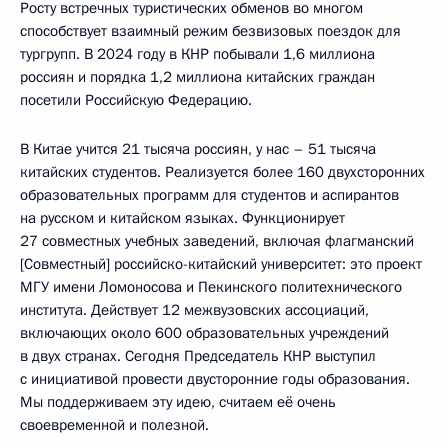
Росту встречных туристических обменов во многом
способствует взаимный режим безвизовых поездок для
тургрупп. В 2024 году в КНР побывали 1,6 миллиона
россиян и порядка 1,2 миллиона китайских граждан
посетили Российскую Федерацию.
В Китае учится 21 тысяча россиян, у нас – 51 тысяча
китайских студентов. Реализуется более 160 двухсторонних
образовательных программ для студентов и аспирантов
на русском и китайском языках. Функционирует
27 совместных учебных заведений, включая флагманский
[Совместный] российско-китайский университет: это проект
МГУ имени Ломоносова и Пекинского политехнического
института. Действует 12 межвузовских ассоциаций,
включающих около 600 образовательных учреждений
в двух странах. Сегодня Председатель КНР выступил
с инициативой провести двусторонние годы образования.
Мы поддерживаем эту идею, считаем её очень
своевременной и полезной.