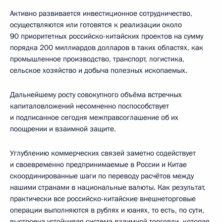
Активно развивается инвестиционное сотрудничество,
осуществляются или готовятся к реализации около
90 приоритетных российско-китайских проектов на сумму
порядка 200 миллиардов долларов в таких областях, как
промышленное производство, транспорт, логистика,
сельское хозяйство и добыча полезных ископаемых.
Дальнейшему росту совокупного объёма встречных
капиталовложений несомненно поспособствует
и подписанное сегодня межправсоглашение об их
поощрении и взаимной защите.
Углублению коммерческих связей заметно содействует
и своевременно предпринимаемые в России и Китае
скоординированные шаги по переводу расчётов между
нашими странами в национальные валюты. Как результат,
практически все российско-китайские внешнеторговые
операции выполняются в рублях и юанях, то есть, по сути,
выстроена устойчивая система взаимной торговли, которая