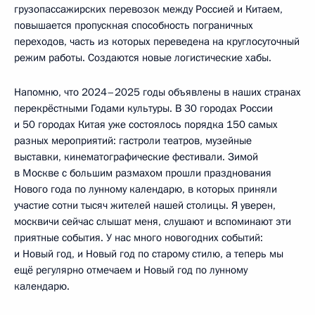
грузопассажирских перевозок между Россией и Китаем,
повышается пропускная способность пограничных
переходов, часть из которых переведена на круглосуточный
режим работы. Создаются новые логистические хабы.
Напомню, что 2024–2025 годы объявлены в наших странах
перекрёстными Годами культуры. В 30 городах России
и 50 городах Китая уже состоялось порядка 150 самых
разных мероприятий: гастроли театров, музейные
выставки, кинематографические фестивали. Зимой
в Москве с большим размахом прошли празднования
Нового года по лунному календарю, в которых приняли
участие сотни тысяч жителей нашей столицы. Я уверен,
москвичи сейчас слышат меня, слушают и вспоминают эти
приятные события. У нас много новогодних событий:
и Новый год, и Новый год по старому стилю, а теперь мы
ещё регулярно отмечаем и Новый год по лунному
календарю.