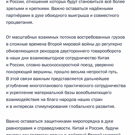
и России, отношения которых будут становиться всё более
зрелыми и крепкими. Важно оставаться надёжными
партнёрами в духе обоюдного выигрыша и совместного
процветания.
От масштабных взаимных потоков востребованных грузов
в сложные времена Второй мировой войны до регулярно
обновляющихся рекордов двустороннего товарооборота
в наши дни взаимовыгодное сотрудничество Китая
и России, словно высокоскоростной поезд, уверенно
покоряющий вершины, прошло весьма непростой путь.
В этой связи важным представляется дальнейшее
углубление многопланового практического сотрудничества
и укрепление материальной базы всеобъемлющего
взаимодействия на благо народов наших стран
и в интересах стимулирования глобального развития.
Важно оставаться защитниками миропорядка в духе
равноправия и справедливости. Китай и Россия, будучи
основными театрами военных действий Второй мировой