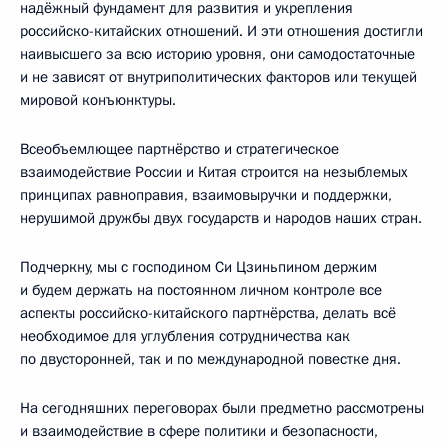
надёжный фундамент для развития и укрепления
российско-китайских отношений. И эти отношения достигли
наивысшего за всю историю уровня, они самодостаточные
и не зависят от внутриполитических факторов или текущей
мировой конъюнктуры.
Всеобъемлющее партнёрство и стратегическое
взаимодействие России и Китая строится на незыблемых
принципах равноправия, взаимовыручки и поддержки,
нерушимой дружбы двух государств и народов наших стран.
Подчеркну, мы с господином Си Цзиньпином держим
и будем держать на постоянном личном контроле все
аспекты российско-китайского партнёрства, делать всё
необходимое для углубления сотрудничества как
по двусторонней, так и по международной повестке дня.
На сегодняшних переговорах были предметно рассмотрены
и взаимодействие в сфере политики и безопасности,