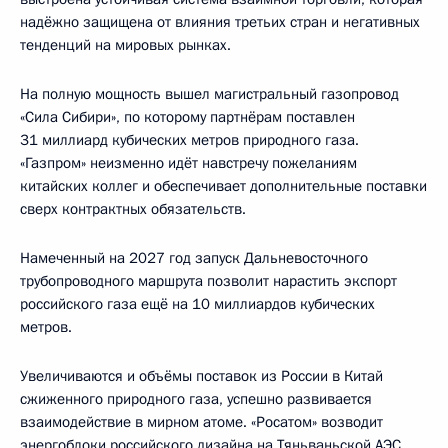
надёжно защищена от влияния третьих стран и негативных
тенденций на мировых рынках.
На полную мощность вышел магистральный газопровод
«Сила Сибири», по которому партнёрам поставлен
31 миллиард кубических метров природного газа.
«Газпром» неизменно идёт навстречу пожеланиям
китайских коллег и обеспечивает дополнительные поставки
сверх контрактных обязательств.
Намеченный на 2027 год запуск Дальневосточного
трубопроводного маршрута позволит нарастить экспорт
российского газа ещё на 10 миллиардов кубических
метров.
Увеличиваются и объёмы поставок из России в Китай
сжиженного природного газа, успешно развивается
взаимодействие в мирном атоме. «Росатом» возводит
энергоблоки российского дизайна на Тяньваньской АЭС