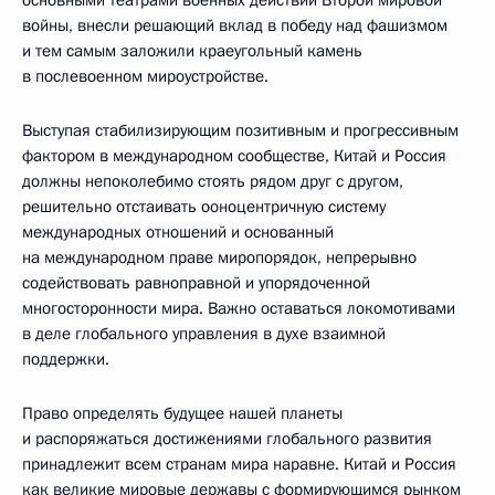
войны, внесли решающий вклад в победу над фашизмом
и тем самым заложили краеугольный камень
в послевоенном мироустройстве.
Выступая стабилизирующим позитивным и прогрессивным
фактором в международном сообществе, Китай и Россия
должны непоколебимо стоять рядом друг с другом,
решительно отстаивать ооноцентричную систему
международных отношений и основанный
на международном праве миропорядок, непрерывно
содействовать равноправной и упорядоченной
многосторонности мира. Важно оставаться локомотивами
в деле глобального управления в духе взаимной
поддержки.
Право определять будущее нашей планеты
и распоряжаться достижениями глобального развития
принадлежит всем странам мира наравне. Китай и Россия
как великие мировые державы с формирующимся рынком