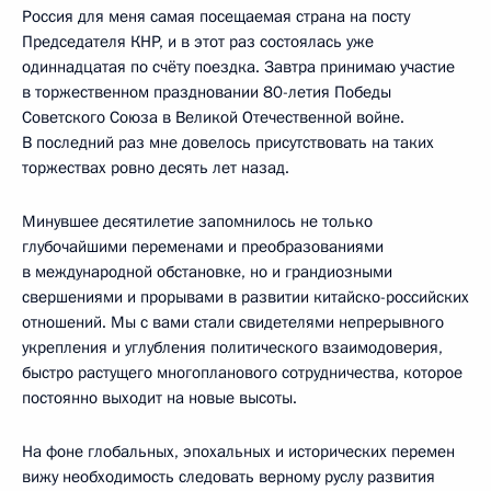
Россия для меня самая посещаемая страна на посту
Председателя КНР, и в этот раз состоялась уже
одиннадцатая по счёту поездка. Завтра принимаю участие
в торжественном праздновании 80-летия Победы
Советского Союза в Великой Отечественной войне.
В последний раз мне довелось присутствовать на таких
торжествах ровно десять лет назад.
Минувшее десятилетие запомнилось не только
глубочайшими переменами и преобразованиями
в международной обстановке, но и грандиозными
свершениями и прорывами в развитии китайско-российских
отношений. Мы с вами стали свидетелями непрерывного
укрепления и углубления политического взаимодоверия,
быстро растущего многопланового сотрудничества, которое
постоянно выходит на новые высоты.
На фоне глобальных, эпохальных и исторических перемен
вижу необходимость следовать верному руслу развития