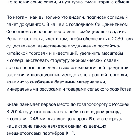
и экономические связи, и культурно-гуманитарные обмены.
По итогам, как вы только что видели, подписан солидный
пакет документов. В нашем с господином Си Цзиньпином
Совестном заявлении поставлены амбициозные задачи.
Речь, в частности, идёт о том, чтобы обеспечить к 2030 году
существенное, качественное продвижение российско-
китайской торговли и инвестиций, увеличить масштабы
и совершенствовать структуру экономических связей
за счёт повышения доли высокотехнологичной продукции,
развития инновационных методов электронной торговли,
взаимного снабжения базовыми материалами,
минеральными ресурсами и товарами сельского хозяйства.
Китай занимает первое место по товарообороту с Россией.
В 2024 году этот показатель побил очередной рекорд
и составил 245 миллиардов долларов. В свою очередь
наша страна также является одним из ведущих
внешнеторговых партнёров КНР.