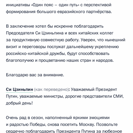
инициативы «Один пояс – один путь» с перспективой
формирования большого евразийского партнёрства.
В заключение хотел бы искренне поблагодарить
Председателя Си Цзиньпина и всех китайских коллег
за продуктивную совместную работу. Уверен, что нынешний
визит и переговоры послужат дальнейшему укреплению
российско-китайской дружбы, будут способствовать
благополучию и процветанию наших стран и народов.
Благодарю вас за внимание.
Си Цзиньпин
(как переведено)
:
Уважаемый Президент
Путин, уважаемые министры, дорогие представители СМИ,
добрый день!
Очень рад в сезон, наполненный яркими эмоциями
и радостью Победы, снова посетить Москву. Позвольте
сердечно поблагодарить Президента Путина за любезное