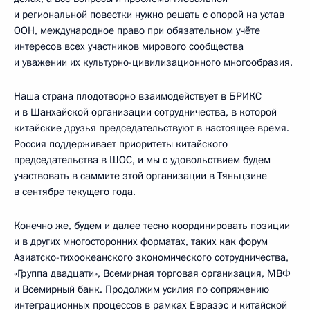
и региональной повестки нужно решать с опорой на устав
ООН, международное право при обязательном учёте
интересов всех участников мирового сообщества
и уважении их культурно-цивилизационного многообразия.
Наша страна плодотворно взаимодействует в БРИКС
и в Шанхайской организации сотрудничества, в которой
китайские друзья председательствуют в настоящее время.
Россия поддерживает приоритеты китайского
председательства в ШОС, и мы с удовольствием будем
участвовать в саммите этой организации в Тяньцзине
в сентябре текущего года.
Конечно же, будем и далее тесно координировать позиции
и в других многосторонних форматах, таких как форум
Азиатско-тихоокеанского экономического сотрудничества,
«Группа двадцати», Всемирная торговая организация, МВФ
и Всемирный банк. Продолжим усилия по сопряжению
интеграционных процессов в рамках Евразэс и китайской