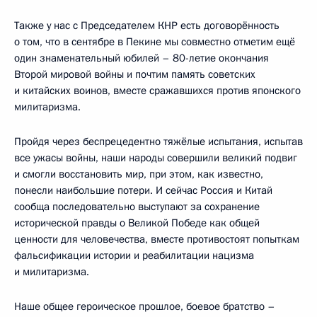
Также у нас с Председателем КНР есть договорённость
о том, что в сентябре в Пекине мы совместно отметим ещё
один знаменательный юбилей – 80-летие окончания
Второй мировой войны и почтим память советских
и китайских воинов, вместе сражавшихся против японского
милитаризма.
Пройдя через беспрецедентно тяжёлые испытания, испытав
все ужасы войны, наши народы совершили великий подвиг
и смогли восстановить мир, при этом, как известно,
понесли наибольшие потери. И сейчас Россия и Китай
сообща последовательно выступают за сохранение
исторической правды о Великой Победе как общей
ценности для человечества, вместе противостоят попыткам
фальсификации истории и реабилитации нацизма
и милитаризма.
Наше общее героическое прошлое, боевое братство –