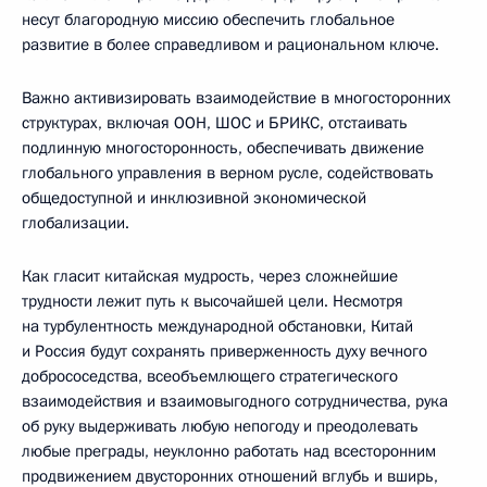
несут благородную миссию обеспечить глобальное
развитие в более справедливом и рациональном ключе.
Важно активизировать взаимодействие в многосторонних
структурах, включая ООН, ШОС и БРИКС, отстаивать
подлинную многосторонность, обеспечивать движение
глобального управления в верном русле, содействовать
общедоступной и инклюзивной экономической
глобализации.
Как гласит китайская мудрость, через сложнейшие
трудности лежит путь к высочайшей цели. Несмотря
на турбулентность международной обстановки, Китай
и Россия будут сохранять приверженность духу вечного
добрососедства, всеобъемлющего стратегического
взаимодействия и взаимовыгодного сотрудничества, рука
об руку выдерживать любую непогоду и преодолевать
любые преграды, неуклонно работать над всесторонним
продвижением двусторонних отношений вглубь и вширь,