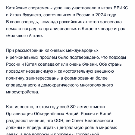
Китайские спортсмены успешно участвовали в играх БРИКС
и Играх будущего, состоявшихся в России в 2024 году.
В свою очередь, команда российских атлетов завоевала
немало наград на организованных в Китае в январе играх
«Большого Алтая».
При рассмотрении ключевых международных
и региональных проблем было подтверждено, что подходы
России и Китая совпадают или очень близки. Обе страны
проводят независимую и самостоятельную внешнюю
политику, заинтересованы в формировании более
справедливого и демократического многополярного
мироустройства.
Как известно, в этом году своё 80-летие отметит
Организация Объединённых Наций. Россия и Китай
разделяют мнение, что ООН, её Совет Безопасности
должны и впредь играть центральную роль в мировых
делах, а все вопросы и проблемы глобальной