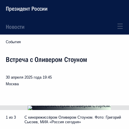
Президент России
Новости
События
Встреча с Оливером Стоуном
30 апреля 2025 года
19:45
Москва
1 из 3
С кинорежиссёром Оливером Стоуном. Фото: Григорий
Сысоев, МИА «Россия сегодня»