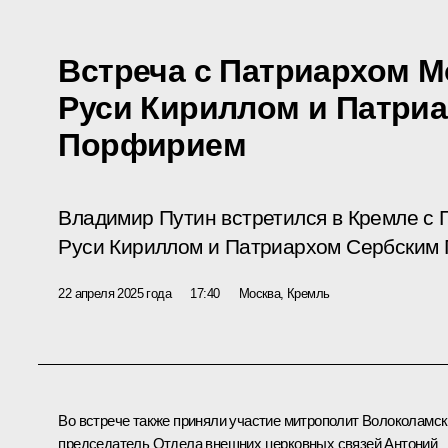
Встреча с Патриархом М
Руси Кириллом и Патри
Порфирием
Владимир Путин встретился в Кремле с 
Руси Кириллом и Патриархом Сербским
22 апреля 2025 года
17:40
Москва, Кремль
Во встрече также приняли участие митрополит Волоколамск
председатель Отдела внешних церковных связей Антоний