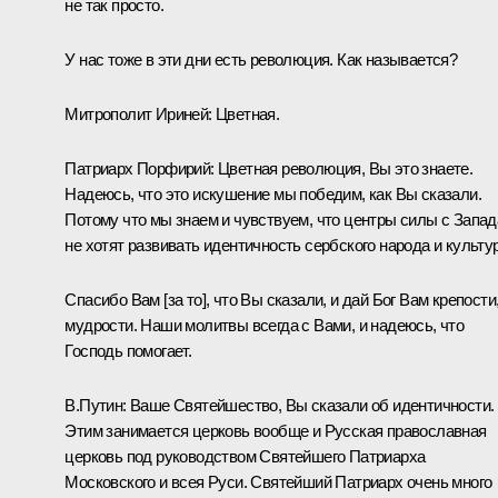
не так просто.
У нас тоже в эти дни есть революция. Как называется?
Митрополит Ириней:
Цветная.
Патриарх Порфирий:
Цветная революция, Вы это знаете.
Надеюсь, что это искушение мы победим, как Вы сказали.
Потому что мы знаем и чувствуем, что центры силы с Запад
не хотят развивать идентичность сербского народа и культур
Спасибо Вам [за то], что Вы сказали, и дай Бог Вам крепости
мудрости. Наши молитвы всегда с Вами, и надеюсь, что
Господь помогает.
В.Путин:
Ваше Святейшество, Вы сказали об идентичности.
Этим занимается церковь вообще и Русская православная
церковь под руководством Святейшего Патриарха
Московского и всея Руси. Святейший Патриарх очень много