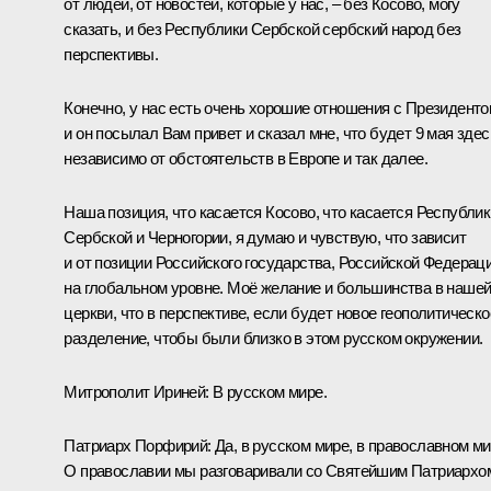
от людей, от новостей, которые у нас, – без Косово, могу
сказать, и без Республики Сербской сербский народ без
перспективы.
Конечно, у нас есть очень хорошие отношения с Президенто
и он посылал Вам привет и сказал мне, что будет 9 мая здес
независимо от обстоятельств в Европе и так далее.
Наша позиция, что касается Косово, что касается Республик
Сербской и Черногории, я думаю и чувствую, что зависит
и от позиции Российского государства, Российской Федерац
на глобальном уровне. Моё желание и большинства в наше
церкви, что в перспективе, если будет новое геополитическо
разделение, чтобы были близко в этом русском окружении.
Митрополит Ириней:
В русском мире.
Патриарх Порфирий:
Да, в русском мире, в православном ми
О православии мы разговаривали со Святейшим Патриархо