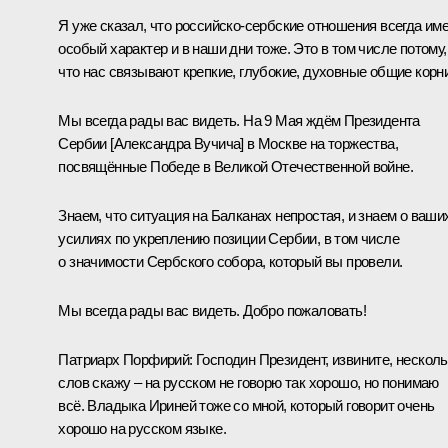
Я уже сказал, что российско-сербские отношения всегда им
особый характер и в наши дни тоже. Это в том числе потому,
что нас связывают крепкие, глубокие, духовные общие корни
Мы всегда рады вас видеть. На 9 Мая ждём Президента
Сербии [
Александра Вучича
] в Москве на торжества,
посвящённые Победе в Великой Отечественной войне.
Знаем, что ситуация на Балканах непростая, и знаем о ваши
усилиях по укреплению позиции Сербии, в том числе
о значимости Сербского собора, который вы провели.
Мы всегда рады вас видеть. Добро пожаловать!
Патриарх Порфирий:
Господин Президент, извините, несколь
слов скажу – на русском не говорю так хорошо, но понимаю
всё. Владыка Ириней тоже со мной, который говорит очень
хорошо на русском языке.