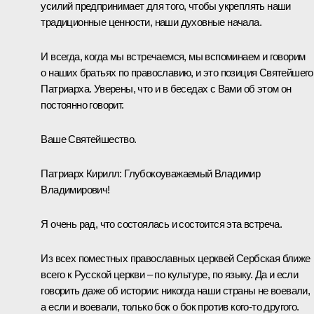
усилий предпринимает для того, чтобы укреплять наши
традиционные ценности, наши духовные начала.
И всегда, когда мы встречаемся, мы вспоминаем и говорим
о наших братьях по православию, и это позиция Святейшего
Патриарха. Уверены, что и в беседах с Вами об этом он
постоянно говорит.
Ваше Святейшество.
Патриарх Кирилл:
Глубокоуважаемый Владимир
Владимирович!
Я очень рад, что состоялась и состоится эта встреча.
Из всех поместных православных церквей Сербская ближе
всего к Русской церкви – по культуре, по языку. Да и если
говорить даже об истории: никогда наши страны не воевали,
а если и воевали, только бок о бок против кого-то другого.