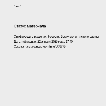
<…>
Статус материала
Опубликован в разделах:
Новости
,
Выступления и стенограммы
Дата публикации:
22 апреля 2025 года, 17:40
Ссылка на материал:
kremlin.ru/d/76775