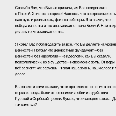
Спасибо Вам, что Вы нас приняли, и я Вас поздравляю
с Пасхой. Христос воскресе! Надеюсь, что воскресение есть
наш путь и реальность, факт нашей веры. Это значит, что
победа известна и что она зависит от воли Божией. Нам над
делать то, что зависит от нас.
Я хотел Вас поблагодарить за всё, что Вы делаете на уровн
ценностей. Потому что ценностный фундамент – без
ценностей, без идеологии – не идеологии, как Вы сказали,
психологически, но в существе – невозможно жить. От веры
всё зависит: как веруешь – такая наша жизнь, наши слова и 
далее.
Вы знаете и сами сказали, что в прошлом отношения в наши
церквах всегда были отношениями любви и содействия
Русской и Сербской церкви. Думаю, что и сегодня такое… Да
так кажется?