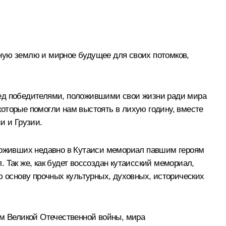
ную землю и мирное будущее для своих потомков,
ред победителями, положившими свои жизни ради мира
оторые помогли нам выстоять в лихую годину, вместе
и и Грузии.
тоживших недавно в Кутаиси мемориал павшим героям
 Так же, как будет воссоздан кутаисский мемориал,
 основу прочных культурных, духовных, исторических
ам Великой Отечественной войны, мира