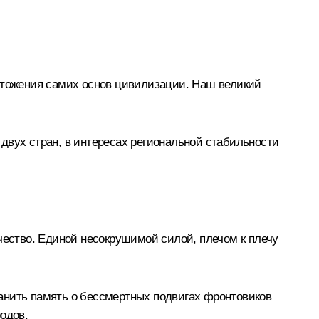
ичтожения самих основ цивилизации. Наш великий
двух стран, в интересах региональной стабильности
ество. Единой несокрушимой силой, плечом к плечу
анить память о бессмертных подвигах фронтовиков
одов.