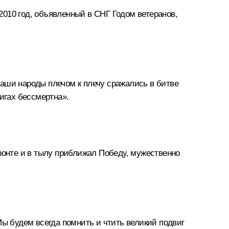
010 год, объявленный в СНГ Годом ветеранов,
Наши народы плечом к плечу сражались в битве
игах бессмертна».
ронте и в тылу приближал Победу, мужественно
 будем всегда помнить и чтить великий подвиг