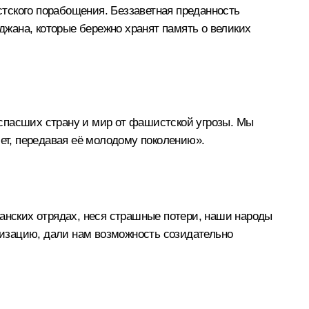
тского порабощения. Беззаветная преданность
жана, которые бережно хранят память о великих
спасших страну и мир от фашистской угрозы. Мы
лет, передавая её молодому поколению».
занских отрядах, неся страшные потери, наши народы
изацию, дали нам возможность созидательно