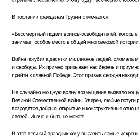
В послании гражданам Грузии отмечается:
«Бессмертный подвиг воинов-освободителей, которые 
занимает особое место в общей многовековой истории 
Война погубила десятки миллионов людей, сломала м
и свободы. Их пример призывает нас беречь и приумн
прийти к славной Победе. Этот призыв сегодня находи
Не случайно мощную волну возмущения вызвало кощу
Великой Отечественной войны. Уверен, любые потуги р
возродятся добрые, открытые и конструктивные отно
связей. Иначе и быть не может!
В этот великий праздник хочу выразить самые искрен