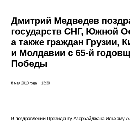
Дмитрий Медведев поздр
государств СНГ, Южной Ос
а также граждан Грузии, 
и Молдавии с 65-й годов
Победы
8 мая 2010 года
13:30
В поздравлении Президенту Азербайджана Ильхаму Али