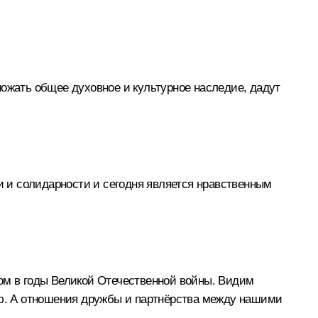
ножать общее духовное и культурное наследие, дадут
ки и солидарности и сегодня является нравственным
ном в годы Великой Отечественной войны. Видим
рию. А отношения дружбы и партнёрства между нашими