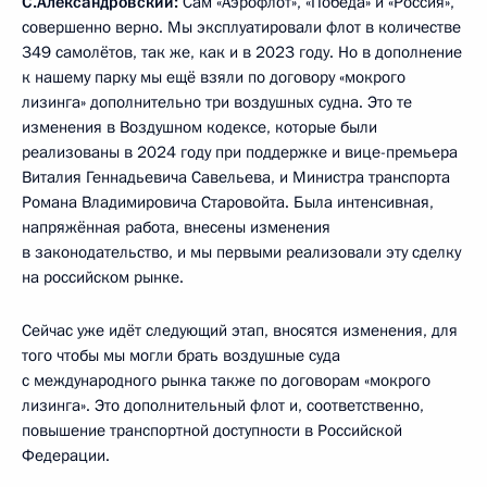
С.Александровский:
Сам «Аэрофлот», «Победа» и «Россия»,
совершенно верно. Мы эксплуатировали флот в количестве
349 самолётов, так же, как и в 2023 году. Но в дополнение
к нашему парку мы ещё взяли по договору «мокрого
лизинга» дополнительно три воздушных судна. Это те
изменения в Воздушном кодексе, которые были
реализованы в 2024 году при поддержке и вице-премьера
Виталия Геннадьевича Савельева, и Министра транспорта
Романа Владимировича Старовойта. Была интенсивная,
напряжённая работа, внесены изменения
в законодательство, и мы первыми реализовали эту сделку
на российском рынке.
Сейчас уже идёт следующий этап, вносятся изменения, для
того чтобы мы могли брать воздушные суда
с международного рынка также по договорам «мокрого
лизинга». Это дополнительный флот и, соответственно,
повышение транспортной доступности в Российской
Федерации.