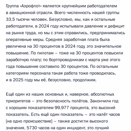
Группа «Аэрофлот» является крупнейшим работодателем
в авиационной отрасли. Всего численность нашей группы
33,5 тысячи человек. Безусловно, мы, как и остальные
работодатели, в 2024 году испытывали давление и дефицит
на рынке труда, но мы с этим справились, предпринимались
оперативные меры. Средняя заработная плата была
увеличена на 30 процентов в 2024 году, это значительное
повышение. По пилотам – тоже на 30 процентов повысили
заработную плату; по бортпроводникам с марта уже этого
года повышение составило 30 процентов. По остальным
категориям персонала такая работа тоже проводилась,
и в 2025 году мы её, безусловно, продолжим.
Ещё один из наших основных и, наверное, абсолютных
приоритетов – это безопасность полётов. Закончили год
с хорошим показателем 99,977 процента, это высокий
показатель. Есть ещё один показатель – это налёт часов
[на одно происшествие] – также достигли высокого
значения, 5730 часов на один инцидент, это лучший