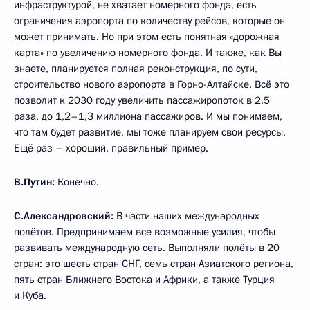
инфраструктурой, не хватает номерного фонда, есть
ограничения аэропорта по количеству рейсов, которые он
может принимать. Но при этом есть понятная «дорожная
карта» по увеличению номерного фонда. И также, как Вы
знаете, планируется полная реконструкция, по сути,
строительство нового аэропорта в Горно-Алтайске. Всё это
позволит к 2030 году увеличить пассажиропоток в 2,5
раза, до 1,2–1,3 миллиона пассажиров. И мы понимаем,
что там будет развитие, мы тоже планируем свои ресурсы.
Ещё раз – хороший, правильный пример.
В.Путин:
Конечно.
С.Александровский:
В части наших международных
полётов. Предпринимаем все возможные усилия, чтобы
развивать международную сеть. Выполняли полёты в 20
стран: это шесть стран СНГ, семь стран Азиатского региона,
пять стран Ближнего Востока и Африки, а также Турция
и Куба.