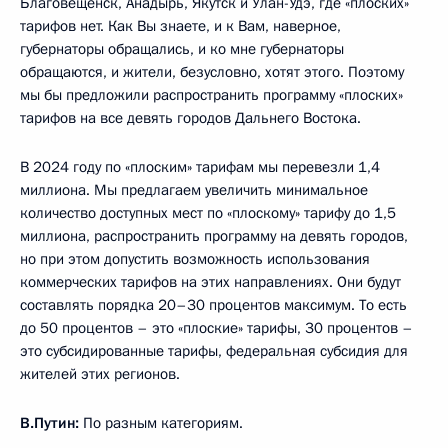
Благовещенск, Анадырь, Якутск и Улан-Удэ, где «плоских»
тарифов нет. Как Вы знаете, и к Вам, наверное,
губернаторы обращались, и ко мне губернаторы
обращаются, и жители, безусловно, хотят этого. Поэтому
мы бы предложили распространить программу «плоских»
тарифов на все девять городов Дальнего Востока.
В 2024 году по «плоским» тарифам мы перевезли 1,4
миллиона. Мы предлагаем увеличить минимальное
количество доступных мест по «плоскому» тарифу до 1,5
миллиона, распространить программу на девять городов,
но при этом допустить возможность использования
коммерческих тарифов на этих направлениях. Они будут
составлять порядка 20–30 процентов максимум. То есть
до 50 процентов – это «плоские» тарифы, 30 процентов –
это субсидированные тарифы, федеральная субсидия для
жителей этих регионов.
В.Путин:
По разным категориям.