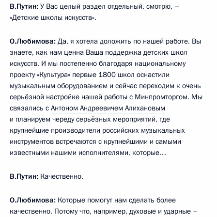
В.Путин:
У Вас целый раздел отдельный, смотрю, –
«Детские школы искусств».
О.Любимова:
Да, я хотела доложить по нашей работе. Вы
знаете, как нам ценна Ваша поддержка детских школ
искусств. И мы постепенно благодаря национальному
проекту «Культура» первые 1800 школ оснастили
музыкальным оборудованием и сейчас переходим к очень
серьёзной настройке нашей работы с Минпромторгом. Мы
связались с
Антоном Андреевичем Алихановым
и планируем череду серьёзных мероприятий, где
крупнейшие производители российских музыкальных
инструментов встречаются с крупнейшими и самыми
известными нашими исполнителями, которые…
В.Путин:
Качественно.
О.Любимова:
Которые помогут нам сделать более
качественно. Потому что, например, духовые и ударные –