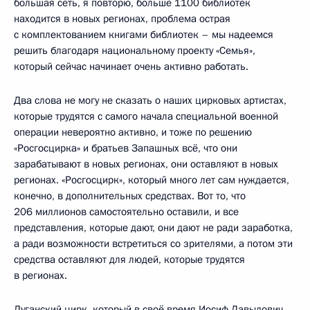
большая сеть, я повторю, больше 1100 библиотек
находится в новых регионах, проблема острая
с комплектованием книгами библиотек – мы надеемся
решить благодаря национальному проекту «Семья»,
который сейчас начинает очень активно работать.
Два слова не могу не сказать о наших цирковых артистах,
которые трудятся с самого начала специальной военной
операции невероятно активно, и тоже по решению
«Росгосцирка» и братьев Запашных всё, что они
зарабатывают в новых регионах, они оставляют в новых
регионах. «Росгосцирк», который много лет сам нуждается,
конечно, в дополнительных средствах. Вот то, что
206 миллионов самостоятельно оставили, и все
представления, которые дают, они дают не ради заработка,
а ради возможности встретиться со зрителями, а потом эти
средства оставляют для людей, которые трудятся
в регионах.
Луганский цирк, который в своё время Иосиф Давыдович