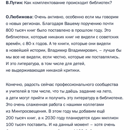
В.Путин:
Как комплектование происходит библиотек?
О.Любимова:
Очень активно, особенно если мы говорим
о новых регионах. Благодаря Вашему поручению почти
800 тысяч книг было поставлено в прошлом году. Это
библиотеки, которые никаких книг не видели с советских
времён, с 80-х годов. А те книги, которые они видели
в новейшей истории, Владимир Владимирович, – лучше бы
мы все не видели, если честно, которые им поставлялись.
И это литература, в том числе для детей,
не выдерживающая никакой критики.
Конечно, радость сейчас профессионального сообщества
и учителей в том числе, что ты даёшь задание на лето,
а дети могут прийти и получить эту литературу в библиотеке.
Это очень слаженная работа с нашими коллегами
из Минпросвещения. В этом году мы добавим ещё
200 тысяч книг, а к 2030 году планируется один миллион
100 тысяч поставить. И на данный момент – хотя очень