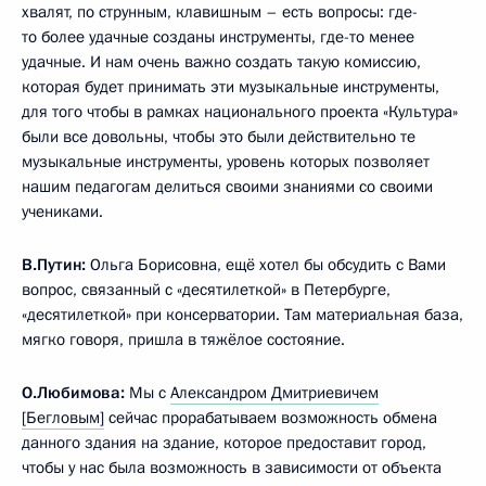
хвалят, по струнным, клавишным – есть вопросы: где-
то более удачные созданы инструменты, где-то менее
удачные. И нам очень важно создать такую комиссию,
которая будет принимать эти музыкальные инструменты,
для того чтобы в рамках национального проекта «Культура»
были все довольны, чтобы это были действительно те
музыкальные инструменты, уровень которых позволяет
нашим педагогам делиться своими знаниями со своими
учениками.
В.Путин:
Ольга Борисовна, ещё хотел бы обсудить с Вами
вопрос, связанный с «десятилеткой» в Петербурге,
«десятилеткой» при консерватории. Там материальная база,
мягко говоря, пришла в тяжёлое состояние.
О.Любимова:
Мы с
Александром Дмитриевичем
[Бегловым]
сейчас прорабатываем возможность обмена
данного здания на здание, которое предоставит город,
чтобы у нас была возможность в зависимости от объекта