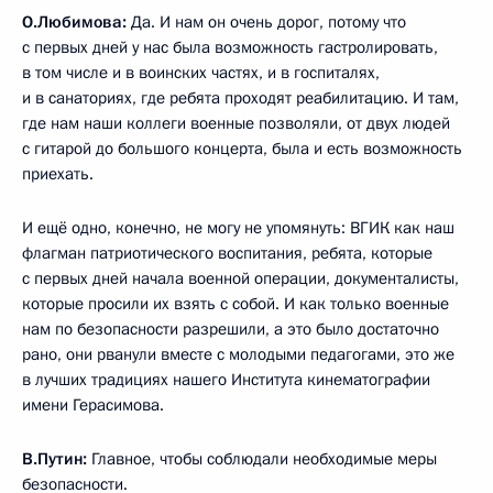
О.Любимова:
Да. И нам он очень дорог, потому что
с первых дней у нас была возможность гастролировать,
в том числе и в воинских частях, и в госпиталях,
и в санаториях, где ребята проходят реабилитацию. И там,
где нам наши коллеги военные позволяли, от двух людей
с гитарой до большого концерта, была и есть возможность
приехать.
И ещё одно, конечно, не могу не упомянуть: ВГИК как наш
флагман патриотического воспитания, ребята, которые
с первых дней начала военной операции, документалисты,
которые просили их взять с собой. И как только военные
нам по безопасности разрешили, а это было достаточно
рано, они рванули вместе с молодыми педагогами, это же
в лучших традициях нашего Института кинематографии
имени Герасимова.
В.Путин:
Главное, чтобы соблюдали необходимые меры
безопасности.