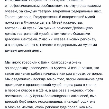
О.Любимова:
Получается, и получается вместе
с профессиональным сообществом, потому что за каждым
музеем, за каждым театром закреплён федеральный шеф.
То есть, условно, Государственный исторический музей
помогает в Луганске делать Музей казачества,
театральный музей Бахрушина помогает Дебальцево
делать театральный музей, в том числе с большими
детскими центрами. У нас 77 музеев в новых регионах,
и в каждом из них мы вместе с федеральными музеями
делаем детский центр.
Мы много говорили с Вами, благодарны очень
за поддержку краеведческих музеев. И очень важно, что
такая активная работа началась как раз с новых регионов.
Мы озадачились вообще темой того, чтобы маленькие дети
приходили в краеведческий музей не два раза в жизни –
в первом классе и в 11-м, а два раза в неделю, чтобы
постоянно, как у Ирины Александровны Антоновой, был
детский Клуб юного искусствоведа, и каждый родитель
в Москве мечтал, чтобы ребёнок туда попал, как мои