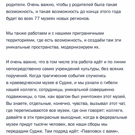
родители. Очень важно, чтобы у родителей была такая
возможность, и такая возможность до конца этого года
будет во всех 77 музеях новых регионов.
Мы также работаем и с нашими приграничными
территориями, где есть возможность, и создаём там эти
уникальные пространства, модернизируем их.
И очень важно, что в том числе эта работа идёт и по линии
непосредственно самих учреждений культуры, без всяких
поручений. Когда трагические события случились
в краеведческом музее в Судже, и мы узнали о гибели
нашей коллеги, сотрудницы, уникальной совершенно
подвижницы, о том, как врагом был уничтожен этот музей,
Вы знаете, отдельные, конечно, чувства, вызывал этот чат,
где переписываются все музеи, где они говорят: коллеги,
давайте в эти прекрасные выходные, когда в федеральные
музеи придут тысячи человек, все наши сборы мы
передадим Судже. Там подряд идёт: «Павловск с вами»,