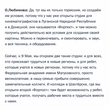
О.Любимова:
Да, тут мы их только тормозим, но создаём
им условия, потому что у нас уже открыты студии для
кинематографистов в Луганской Народной Республике
и в Донецкой, они называются «Форпост», и там можно
получить действительно все условия для создания своей
картины. Можно и переночевать, и смонтировать, и звук,
и вся техника, и оборудование.
Сейчас, к 9 Мая, мы откроем две такие студии: и для всех,
кто приезжает трудиться в новые регионы, и для ребят,
которые учатся в новых регионах, потому что у нас есть
Федеральная академия имени Матусовского, просто
великолепная, в нашу семью прибыли совершенно
замечательные коллеги. И колледж в Шахтёрске, где мы
открыли второй «Форпост»: там будет возможность у ребят,
которые учатся, получать рабочие места и трудиться вместе
с нами.