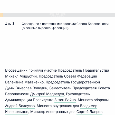
1 из 3
Совещание с постоянными членами Совета Безопасности
(в режиме видеоконференции).
В совещании приняли участие Председатель Правительства
Михаил Мишустин
, Председатель Совета Федерации
Валентина Матвиенко
, Председатель Государственной
Думы
Вячеслав Володин
, Заместитель Председателя Совета
Безопасности
Дмитрий Медведев
, Руководитель
Администрации Президента
Антон Вайно
, Министр обороны
Андрей Белоусов
, Министр внутренних дел
Владимир
Колокольцев
, Министр иностранных дел
Сергей Лавров
,