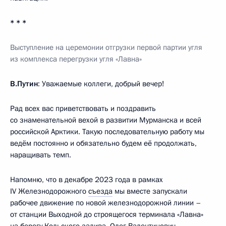
* * *
Выступление на церемонии отгрузки первой партии угля
из комплекса перегрузки угля «Лавна»
В.Путин
: Уважаемые коллеги, добрый вечер!
Рад всех вас приветствовать и поздравить
со знаменательной вехой в развитии Мурманска и всей
российской Арктики. Такую последовательную работу мы
ведём постоянно и обязательно будем её продолжать,
наращивать темп.
Напомню, что в декабре 2023 года в рамках
IV Железнодорожного
съезда
мы вместе запускали
рабочее движение по новой железнодорожной линии –
от станции Выходной до строящегося терминала «Лавна»
на берегу Кольского залива. Олег Валентинович