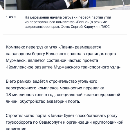
1 из 2
На церемонии начала отгрузки первой партии угля
из перевалочного комплекса «Лавна» (в режиме
видеоконференции). Фото: Сергей Карпухин, ТАСС
Комплекс перегрузки угля «Лавна» размещается
на западном берегу Кольского залива в границах порта
Мурманск, является составной частью проекта
«Комплексное развитие Мурманского транспортного узла».
В его рамках ведётся строительство угольного
перегрузочного комплекса мощностью перевалки
18 миллионов тонн в год, специальной железнодорожной
линии, обустройство акватории порта.
Строительство порта «Лавна» будет способствовать росту
грузооборота по Севморпути и организации круглогодичной
навигации.