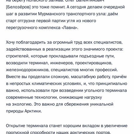
[Белозёров] это тоже помнит. А сегодня делаем очередной
шаг в развитии Мурманского транспортного узла: даём
старт отгрузке первой партии угля из нового
перегрузочного комплекса «Лавна».
Хочу поблагодарить за огромный труд всех специалистов,
задействованных в реализации этого значимого проекта:
строителей, которые прокладывали подъездные пути,
возводили терминал, инженеров, проектировщиков,
железнодорожников, специалистов многих профессий.
Вместе вы проделали сложную, масштабную работу, причём
в непростых климатических условиях, и, что принципиально
важно, использовали при возведении угольного терминала
современные технологии, снижающие нагрузку
на экологию. Это важно для сбережения уникальной
природы Арктики.
Открытие терминала станет хорошим вкладом в увеличение
пропускной способности наших арктических портов,