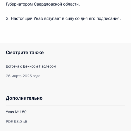
Губернатором Свердловской области.
3. Настоящий Указ вступает в силу со дня его подписания.
Смотрите также
Встреча с Денисом Паслером
26 марта 2025 года
Дополнительно
Указ № 180
PDF,
53.0 кБ