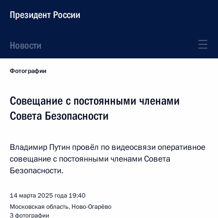
Президент России
Новости
Фотографии
Совещание с постоянными членами
Совета Безопасности
Владимир Путин провёл по видеосвязи оперативное
совещание с постоянными членами Совета
Безопасности.
14 марта 2025 года
19:40
Московская область, Ново-Огарёво
3 фотографии