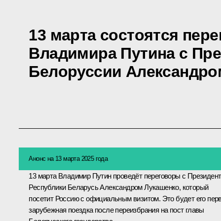
13 марта состоятся пер
Владимира Путина с Пр
Белоруссии Александро
Анонс на 13 марта 2025 года
13 марта Владимир Путин проведёт переговоры с Президен
Республики Беларусь
Александром Лукашенко
, который
посетит Россию с официальным визитом. Это будет его пер
зарубежная поездка после переизбрания на пост главы