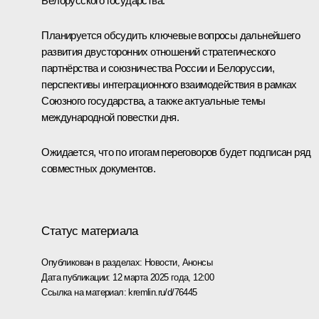
Белорусского государства.
Планируется обсудить ключевые вопросы дальнейшего
развития двусторонних отношений стратегического
партнёрства и союзничества России и Белоруссии,
перспективы интеграционного взаимодействия в рамках
Союзного государства, а также актуальные темы
международной повестки дня.
Ожидается, что по итогам переговоров будет подписан ряд
совместных документов.
Статус материала
Опубликован в разделах:
Новости
,
Анонсы
Дата публикации:
12 марта 2025 года, 12:00
Ссылка на материал:
kremlin.ru/d/76445