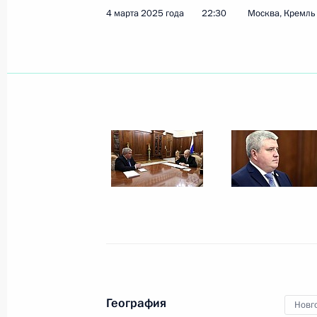
4 марта 2025 года
22:30
Москва, Кремль
Российско-белорусские переговоры
13 марта 2025 года, 17:40
Москва, Кремль
12 марта 2025 года, среда
Посещение пункта управления Курс
12 марта 2025 года, 21:40
Курская область
13 марта состоятся переговоры Вл
с Президентом Белоруссии Алекса
12 марта 2025 года, 12:00
География
Новг