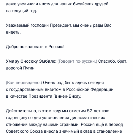
даже увеличили квоту для наших бисайских друзей
на текущий год.
Уважаемый господин Президент, мы очень рады Вас
видеть.
Добро пожаловать в Россию!
Умару Сиссоку Эмбало:
(Говорит по-русски.)
Спасибо, брат,
дорогой Путин.
(Как переведено.)
Очень рад быть здесь сегодня
с государственным визитом в Российской Федерации
в качестве Президента Гвинеи-Бисау.
Действительно, в этом году мы отметим 52-летнюю
годовщину со дня установления дипломатических
отношений между нашими странами. Россия ещё в период
Советского Союза внесла значимый вклад в становление