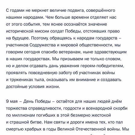
С годами не меркнет величие подвига, совершённого
нашими народами. Чем больше времени отделяет нас
от этого события, тем яснее осознаётся значение
исторической миссии солдат Победы, отстоявших право
на будущее. Поэтому, обращаясь к народам государств –
участников Содружества и мировой общественности, мы
говорим сегодня спасибо ветеранам, ныне здравствующим
в наших государствах. Мы призываем не только словом,
но и делом отдавать дань уважения героям-победителям,
проявлять повседневную заботу об участниках войны
и тружениках тыла, оказывать им внимание и создавать
достойные условия жизни.
9 мая – День Победы – остаётся для наших людей днём
торжества справедливости, гордости и всенародной скорби
по миллионам погибших в этой безмерно жестокой
и страшной битве. Нам святы и дороги имена тех, кто пал
смертью храбрых в годы Великой Отечественной войны. Мы