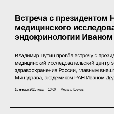
Встреча с президентом 
медицинского исследова
эндокринологии Ивано
Владимир Путин провёл встречу с през
медицинский исследовательский центр 
здравоохранения России, главным внеш
Минздрава, академиком РАН Иваном Де
18 января 2025 года
13:00
Москва, Кремль