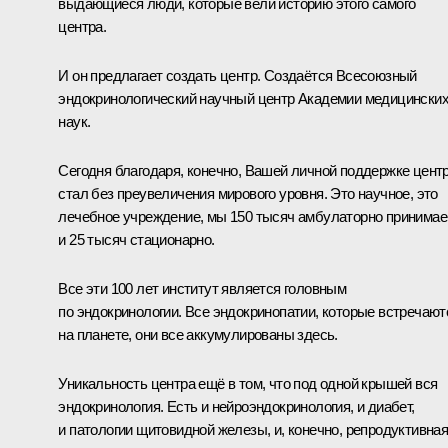
выдающиеся люди, которые вели историю этого самого
центра.
И он предлагает создать центр. Создаётся Всесоюзный
эндокринологический научный центр Академии медицински
наук.
Сегодня благодаря, конечно, Вашей личной поддержке цент
стал без преувеличения мирового уровня. Это научное, это
лечебное учреждение, мы 150 тысяч амбулаторно принима
и 25 тысяч стационарно.
Все эти 100 лет институт является головным
по эндокринологии. Все эндокринопатии, которые встречают
на планете, они все аккумулированы здесь.
Уникальность центра ещё в том, что под одной крышей вся
эндокринология. Есть и нейроэндокринология, и диабет,
и патологии щитовидной железы, и, конечно, репродуктивна