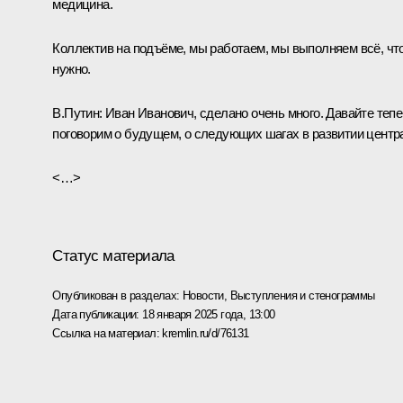
медицина.
Коллектив на подъёме, мы работаем, мы выполняем всё, чт
нужно.
В.Путин:
Иван Иванович, сделано очень много. Давайте теп
поговорим о будущем, о следующих шагах в развитии центр
<…>
Статус материала
Опубликован в разделах:
Новости
,
Выступления и стенограммы
Дата публикации:
18 января 2025 года, 13:00
Ссылка на материал:
kremlin.ru/d/76131