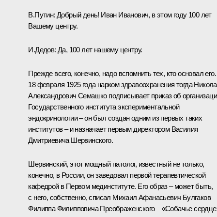
В.Путин:
Добрый день! Иван Иванович, в этом году 100 лет
Вашему центру.
И.Дедов:
Да, 100 лет нашему центру.
Прежде всего, конечно, надо вспомнить тех, кто основал его.
18 февраля 1925 года нарком здравоохранения тогда Никол
Александрович Семашко подписывает приказ об организац
Государственного института экспериментальной
эндокринологии – он был создан одним из первых таких
институтов – и назначает первым директором Василия
Дмитриевича Шервинского.
Шервинский, этот мощный патолог, известный не только,
конечно, в России, он заведовал первой терапевтической
кафедрой в Первом мединституте. Его образ – может быть,
с него, собственно, списал Михаил Афанасьевич Булгаков
Филиппа Филипповича Преображенского – «Собачье сердце