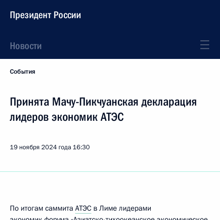
Президент России
Новости
События
Принята Мачу-Пикчуанская декларация
лидеров экономик АТЭС
19 ноября 2024 года
16:30
По итогам саммита
АТЭС
в Лиме лидерами
экономик форума «Азиатско-тихоокеанское экономическое