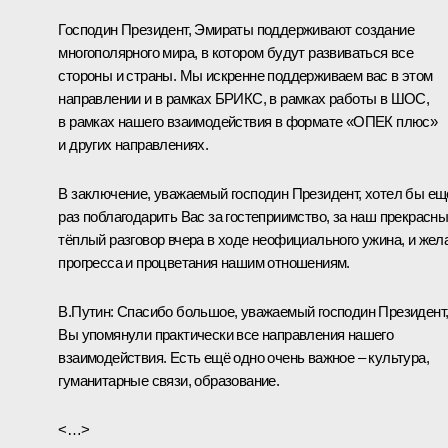
Господин Президент, Эмираты поддерживают создание
многополярного мира, в котором будут развиваться все
стороны и страны. Мы искренне поддерживаем вас в этом
направлении и в рамках БРИКС, в рамках работы в ШОС,
в рамках нашего взаимодействия в формате «ОПЕК плюс»
и других направлениях.
В заключение, уважаемый господин Президент, хотел бы ещ
раз поблагодарить Вас за гостеприимство, за наш прекрасн
тёплый разговор вчера в ходе
неофициального ужина
, и же
прогресса и процветания нашим отношениям.
В.Путин:
Спасибо большое, уважаемый господин Президент
Вы упомянули практически все направления нашего
взаимодействия. Есть ещё одно очень важное – культура,
гуманитарные связи, образование.
<…>