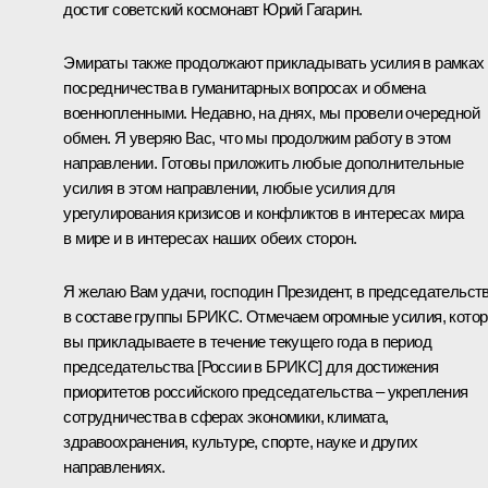
достиг советский космонавт Юрий Гагарин.
Эмираты также продолжают прикладывать усилия в рамках
посредничества в гуманитарных вопросах и обмена
военнопленными. Недавно, на днях, мы провели очередной
обмен. Я уверяю Вас, что мы продолжим работу в этом
направлении. Готовы приложить любые дополнительные
усилия в этом направлении, любые усилия для
урегулирования кризисов и конфликтов в интересах мира
в мире и в интересах наших обеих сторон.
Я желаю Вам удачи, господин Президент, в председательст
в составе группы БРИКС. Отмечаем огромные усилия, кото
вы прикладываете в течение текущего года в период
председательства [России в БРИКС] для достижения
приоритетов российского председательства – укрепления
сотрудничества в сферах экономики, климата,
здравоохранения, культуре, спорте, науке и других
направлениях.