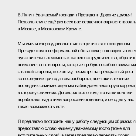
В.Путин:
Уважаемый господин Президент! Дорогие друзья!
Позвольте мне ещё раз всех вас сердечно поприветствоват
в Москве, в Московском Кремле.
Мы имели вчера удовольствие встретиться с господином
Президентом в неформальной обстановке, поговорить о все
чувствительных моментах нашего сотрудничества, обратит
внимание на те вопросы, которые требуют особого внимания
с нашей стороны, поскольку, несмотря на трёхкратный рост
за последние три года товарооборота, всё-таки в течение
последних семи месяцев мы наблюдаем некоторую коррек
в сторону снижения. Договорились о том, что наши коллеги
поработают над этими вопросами отдельно, и сегодня у нас
такая возможность есть.
Я предлагаю построить нашу работу следующим образом: я
предоставлю слово нашему уважаемому гостю (тоже для
вступительных слов), а затем предлагаю передать слово