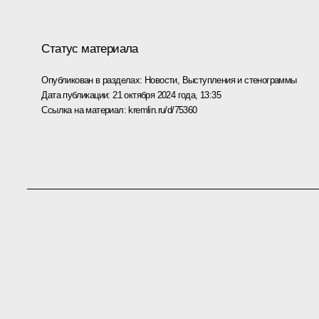
Статус материала
Опубликован в разделах:
Новости
,
Выступления и стенограммы
Дата публикации:
21 октября 2024 года, 13:35
Ссылка на материал:
kremlin.ru/d/75360