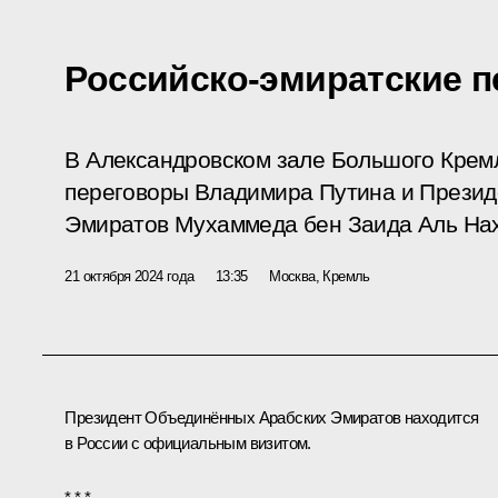
Российско-эмиратские 
В Александровском зале Большого Кремл
переговоры Владимира Путина и Прези
Эмиратов Мухаммеда бен Заида Аль На
21 октября 2024 года
13:35
Москва, Кремль
Президент Объединённых Арабских Эмиратов находится
в России с официальным визитом.
* * *