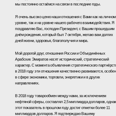
мы постоянно остаёмся на связи в последние годы.
Я очень высоко ценю наши отношения с Вами как на личном
уровне, так и на уровне нашего рабочего взаимодействия. Я
поздравляю Вас, господин Президент, с Вашим прошедшим
днём рождения, который был 7 октября, желаю вам долгих
дней жизни, здоровья, благополучия и мира.
Мой дорогой друг, отношения России и Объединённых
Арабских Эмиратов носят исторический, стратегический
характер. С момента объявления стратегического партнёрст
в 2018 году эти отношения качественно развиваются, особе
в сфере экономики, торговли, энергетики и в других
направлениях.
В 2018 году товарообмен между нами, за исключением
нефтяной сферы, составлял 2,5 миллиарда долларов, одна
этот показатель в прошлом году достиг отметки более 11
миллиардов долларов. Я подтверждаю Вашему