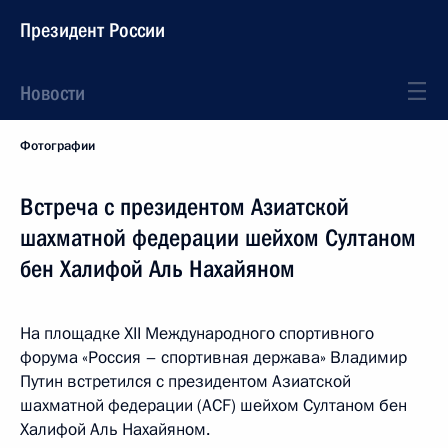
Президент России
Новости
Фотографии
Встреча с президентом Азиатской
шахматной федерации шейхом Султаном
бен Халифой Аль Нахайяном
На площадке XII Международного спортивного
форума «Россия – спортивная держава» Владимир
Путин встретился с президентом Азиатской
шахматной федерации (ACF) шейхом Султаном бен
Халифой Аль Нахайяном.