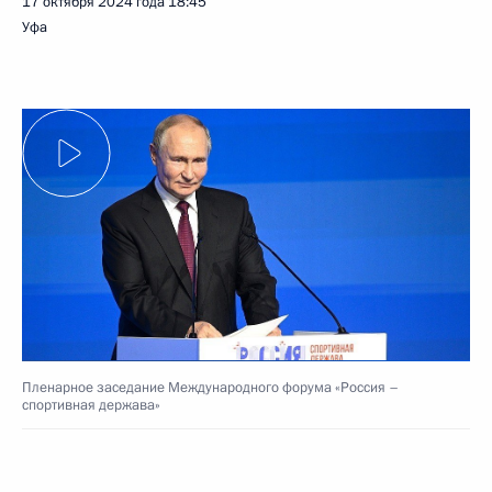
17 октября 2024 года
18:45
Уфа
Пленарное заседание Международного форума «Россия –
спортивная держава»