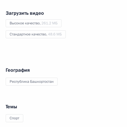
Загрузить видео
Высокое качество,
261.2 МБ
Стандартное качество,
48.6 МБ
География
Республика Башкортостан
Темы
Спорт