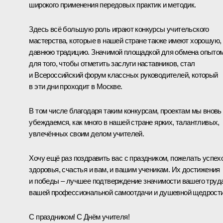
широкого применения передовых практик и методик.
Здесь всё б
о
льшую роль играют конкурсы учительского
мастерства, которые в нашей стране также имеют хорошую,
давнюю традицию. Значимой площадкой для обмена опытом
для того, чтобы отметить заслуги наставников, стал
и Всероссийский форум классных руководителей, который
в эти дни проходит в Москве.
В том числе благодаря таким конкурсам, проектам мы вновь
убеждаемся, как много в нашей стране ярких, талантливых,
увлечённых своим делом учителей.
Хочу ещё раз поздравить вас с праздником, пожелать успех
здоровья, счастья и вам, и вашим ученикам. Их достижения
и победы – лучшее подтверждение значимости вашего труда
вашей профессиональной самоотдачи и душевной щедрости
С праздником! С Днём учителя!