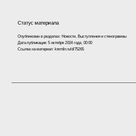
Статус материала
Опубликован в разделах:
Новости
,
Выступления и стенограммы
Дата публикации:
5 октября 2024 года, 00:00
Ссылка на материал:
kremlin.ru/d/75265