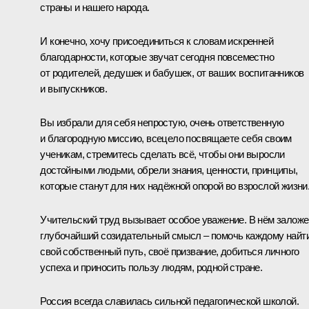
страны и нашего народа.
И конечно, хочу присоединиться к словам искренней
благодарности, которые звучат сегодня повсеместно
от родителей, дедушек и бабушек, от ваших воспитанников
и выпускников.
Вы избрали для себя непростую, очень ответственную
и благородную миссию, всецело посвящаете себя своим
ученикам, стремитесь сделать всё, чтобы они выросли
достойными людьми, обрели знания, ценности, принципы,
которые станут для них надёжной опорой во взрослой жизни
Учительский труд вызывает особое уважение. В нём заложе
глубочайший созидательный смысл – помочь каждому найт
свой собственный путь, своё призвание, добиться личного
успеха и приносить пользу людям, родной стране.
Россия всегда славилась сильной педагогической школой.