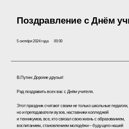
Поздравление с Днём уч
5 октября 2024 года
00:00
В.Путин:
Дорогие друзья!
Рад поздравить всех вас с Днём учителя.
Этот праздник считают своим не только школьные педагоги,
но и преподаватели вузов, наставники колледжей
и техникумов, все, кто связал свою жизнь с образованием,
воспитанием, становлением молодёжи – будущего нашей