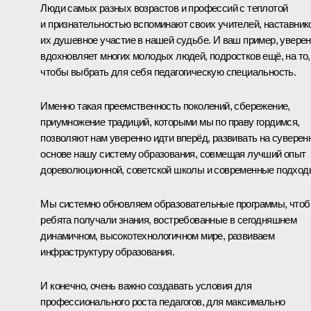
Люди самых разных возрастов и профессий с теплотой
и признательностью вспоминают своих учителей, наставник
их душевное участие в нашей судьбе. И ваш пример, уверен
вдохновляет многих молодых людей, подростков ещё, на то,
чтобы выбрать для себя педагогическую специальность.
Именно такая преемственность поколений, сбережение,
приумножение традиций, которыми мы по праву гордимся,
позволяют нам уверенно идти вперёд, развивать на суверен
основе нашу систему образования, совмещая лучший опыт
дореволюционной, советской школы и современные подход
Мы системно обновляем образовательные программы, что
ребята получали знания, востребованные в сегодняшнем
динамичном, высокотехнологичном мире, развиваем
инфраструктуру образования.
И конечно, очень важно создавать условия для
профессионального роста педагогов, для максимально