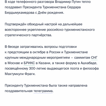
В ходе телефонного разговора Владимир Путин тепло
поздравил Президента Туркменистана Сердара
Бердымухамедова с Днём рождения.
Подтверждён обоюдный настрой на дальнейшее
всестороннее укрепление российско-туркменистанского
стратегического партнёрства.
В беседе затрагивались вопросы подготовки
к предстоящим в октябре в России и Туркменистане
крупным международным мероприятиям – саммитам
СНГ
в Москве и
БРИКС
в Казани, а также форуму в Ашхабаде,
посвящённому 300-летию выдающегося поэта и философа
Махтумкули Фраги.
Президенту Туркменистана была также направлена
поздравительная
телеграмма
.