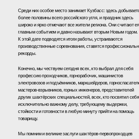
Среди них особое место занимает Кузбасс: здесь добывает
более половины всего российского угля, и праздник здесь
широко и ярко отмечают все жители региона. Они считают ег
главным событием и давно называют вторым Новым годом.
К этой дате подводятся итоги работы, устраиваются
производственные соревнования, ставятся профессиональ
рекорды.
Конечно, мы чествуем сегодня всех, кто выбрал для себя
профессию проходчиков, горнорабочих, машинистов
электровозов и подъёмников, маркшейдеров, горноспасател
мастеров-взрывников, горных инженеров, представителей
других шахтёрских специальностей, всех, кто посвятил себ
исключительно важному делу, требующему выдержки,
стойкости и готовности в любую минуту прийти на помощь
товарищу.
Мы помним и великие заслуги шахтёров-первопроходцев