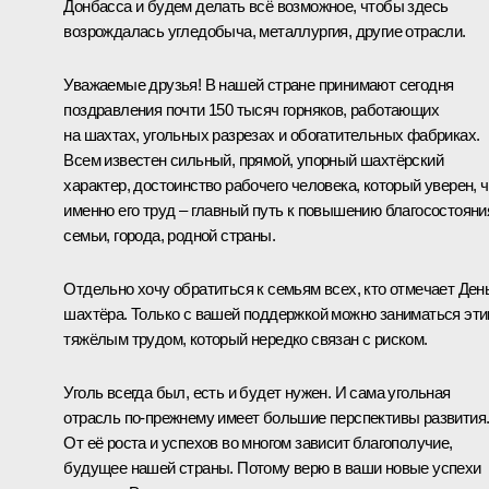
Донбасса и будем делать всё возможное, чтобы здесь
возрождалась угледобыча, металлургия, другие отрасли.
Уважаемые друзья! В нашей стране принимают сегодня
поздравления почти 150 тысяч горняков, работающих
на шахтах, угольных разрезах и обогатительных фабриках.
Всем известен сильный, прямой, упорный шахтёрский
характер, достоинство рабочего человека, который уверен, ч
именно его труд – главный путь к повышению благосостояни
семьи, города, родной страны.
Отдельно хочу обратиться к семьям всех, кто отмечает Ден
шахтёра. Только с вашей поддержкой можно заниматься эт
тяжёлым трудом, который нередко связан с риском.
Уголь всегда был, есть и будет нужен. И сама угольная
отрасль по-прежнему имеет большие перспективы развития
От её роста и успехов во многом зависит благополучие,
будущее нашей страны. Потому верю в ваши новые успехи