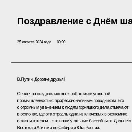
Поздравление с Днём ш
25 августа 2024 года
00:00
В.Путин:
Дорогие друзья!
Сердечно поздравляю всех работников угольной
промышленности с профессиональным праздником. Его
с огромным уважением к людям горняцкого дела отмечают
в регионах, где эта отрасль одна из ключевых в экономике,
в жизни в целом – это наши угольные бассейны от Дальнего
Востока и Арктики до Сибири и Юга России.