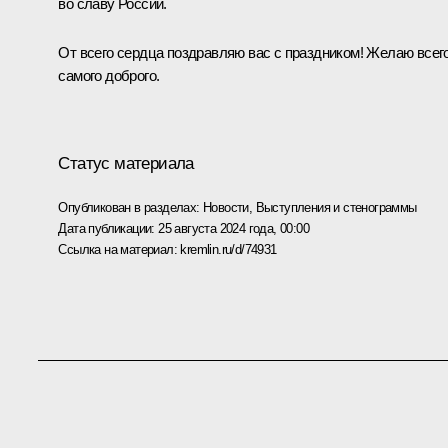
во славу России.
От всего сердца поздравляю вас с праздником! Желаю всег
самого доброго.
Статус материала
Опубликован в разделах:
Новости
,
Выступления и стенограммы
Дата публикации:
25 августа 2024 года, 00:00
Ссылка на материал:
kremlin.ru/d/74931