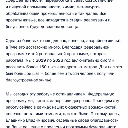
сфер деятельности: переработка в сельском хозяйстве
и пищевой промышленности, химии, металлургии,
обрабатывающей промышленности и так далее. Все
проекты живые, все находятся в стадии реализации и,
безусловно, будут доведены до конца.
Одна из болевых точек для нас, конечно, аварийное жильё:
в Туле его достаточно много. Благодаря федеральной
программе и той региональной программе, которая
работала, мы с 2019 по 2023 год включительно смогли
расселить более 150 тысяч квадратных метров. Для нас это
был большой шаг – более семи тысяч человек получили
благоустроенное жильё.
Мы сегодня эту работу не останавливаем. Федеральную
программу мы, кстати, завершили досрочно. Проводим эту
работу сейчас в рамках наших бюджетных возможностей,
конечно, не такими темпами, как это было. Поэтому здесь,
Владимир Владимирович, отдельные слова благодарности
за Ваше решение о продлении программы федерального