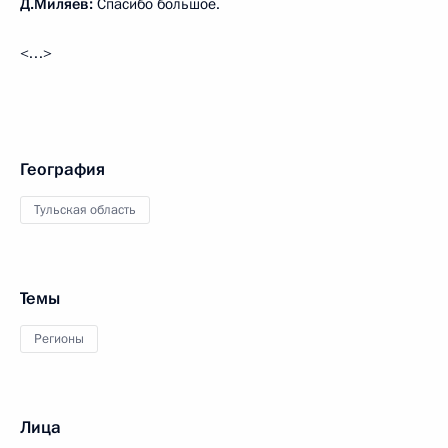
Д.Миляев:
Спасибо большое.
<…>
География
Тульская область
Темы
Регионы
Лица