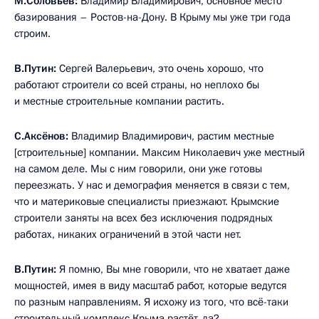
М.Соловьёв:
Владимир Владимирович, основное место
базирования – Ростов-на-Дону. В Крыму мы уже три года
строим.
В.Путин:
Сергей Валерьевич, это очень хорошо, что
работают строители со всей страны, но неплохо бы
и местные строительные компании растить.
С.Аксёнов:
Владимир Владимирович, растим местные
[строительные] компании. Максим Николаевич уже местный
на самом деле. Мы с ним говорили, они уже готовы
переезжать. У нас и демография меняется в связи с тем,
что и материковые специалисты приезжают. Крымские
строители заняты на всех без исключения подрядных
работах, никаких ограничений в этой части нет.
В.Путин:
Я помню, Вы мне говорили, что не хватает даже
мощностей, имея в виду масштаб работ, которые ведутся
по разным направлениям. Я исхожу из того, что всё-таки
строительный комплекс Крыма растёт, да?