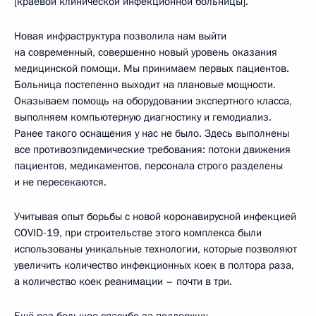
[краевой клинической инфекционной больницы].
Новая инфраструктура позволила нам выйти
на современный, совершенно новый уровень оказания
медицинской помощи. Мы принимаем первых пациентов.
Больница постепенно выходит на плановые мощности.
Оказываем помощь на оборудовании экспертного класса,
выполняем компьютерную диагностику и гемодиализ.
Ранее такого оснащения у нас не было. Здесь выполнены
все противоэпидемические требования: потоки движения
пациентов, медикаментов, персонала строго разделены
и не пересекаются.
Учитывая опыт борьбы с новой коронавирусной инфекцией
COVID-19, при строительстве этого комплекса были
использованы уникальные технологии, которые позволяют
увеличить количество инфекционных коек в полтора раза,
а количество коек реанимации – почти в три.
Ещё раз большое спасибо за поддержку.