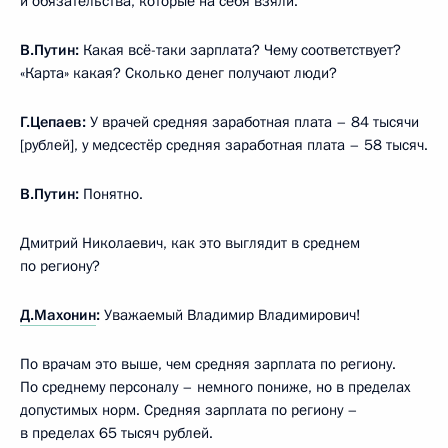
и обязательства, которые на себя взяли.
В.Путин:
Какая всё-таки зарплата? Чему соответствует?
«Карта» какая? Сколько денег получают люди?
Г.Цепаев:
У врачей средняя заработная плата – 84 тысячи
[рублей], у медсестёр средняя заработная плата – 58 тысяч.
В.Путин:
Понятно.
Дмитрий Николаевич, как это выглядит в среднем
по региону?
Д.Махонин
:
Уважаемый Владимир Владимирович!
По врачам это выше, чем средняя зарплата по региону.
По среднему персоналу – немного пониже, но в пределах
допустимых норм. Средняя зарплата по региону –
в пределах 65 тысяч рублей.