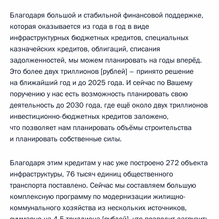
Благодаря большой и стабильной финансовой поддержке,
которая оказывается из года в год в виде
инфраструктурных бюджетных кредитов, специальных
казначейских кредитов, облигаций, списания
задолженностей, мы можем планировать на годы вперёд.
Это более двух триллионов [рублей] – принято решение
на ближайший год и до 2025 года. И сейчас по Вашему
поручению у нас есть возможность планировать свою
деятельность до 2030 года, где ещё около двух триллионов
инвестиционно-бюджетных кредитов заложено,
что позволяет нам планировать объёмы строительства
и планировать собственные силы.
Благодаря этим кредитам у нас уже построено 272 объекта
инфраструктуры, 76 тысяч единиц общественного
транспорта поставлено. Сейчас мы составляем большую
комплексную программу по модернизации жилищно-
коммунального хозяйства из нескольких источников,
суммарно на 4,5 триллиона [рублей], что позволит загрузить