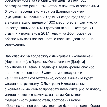
обеспеченность на сегодняшний день. В этом году
благодаря тем решениям, которые приняты строительным
блоком, персонально Маратом Шакирзяновичем
[Хуснуллиным], больше 20 детских садов будет сдано
в эксплуатацию, введено 4600 мест. То есть практически
на сегодняшний день мы достигли планки, которую Вы
ставили изначально в 2014 году, – на 100 процентов
обеспечить всех возможностью посещать дошкольные
учреждения.
Вам спасибо за поддержку с Дмитрием Николаевичем
[Чернышенко], с Германом Оскаровичем [Грефом]
по «Школе XXI века». Владимир Владимирович, спасибо
за принятое решение. Будем такую школу строить
на 1100 мест. Соответственно, особое внимание будет
уделено патриотизму. С Дмитрием Николаевичем,
с коллегами мы сейчас прорабатываем ситуацию по поводу
университетского кампуса, развития Крымского
федерального университета, построения новой
образовательной системы, которая будет позволять более