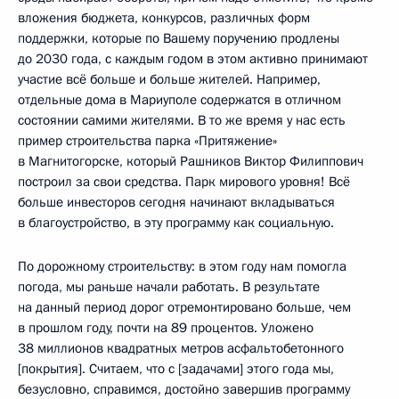
вложения бюджета, конкурсов, различных форм
поддержки, которые по Вашему поручению продлены
до 2030 года, с каждым годом в этом активно принимают
участие всё больше и больше жителей. Например,
отдельные дома в Мариуполе содержатся в отличном
состоянии самими жителями. В то же время у нас есть
пример строительства парка «Притяжение»
в Магнитогорске, который Рашников Виктор Филиппович
построил за свои средства. Парк мирового уровня! Всё
больше инвесторов сегодня начинают вкладываться
в благоустройство, в эту программу как социальную.
По дорожному строительству: в этом году нам помогла
погода, мы раньше начали работать. В результате
на данный период дорог отремонтировано больше, чем
в прошлом году, почти на 89 процентов. Уложено
38 миллионов квадратных метров асфальтобетонного
[покрытия]. Считаем, что с [задачами] этого года мы,
безусловно, справимся, достойно завершив программу