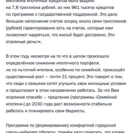
миллиона ипотечных кредитов было выдано
на 7,8 триллиона рублей, из них 961 тысяча кредитов
по программе с государственной поддержкой. Это дало
большое наполнение счетов эскроу, около семи триллионов
[рублей] гарантированно есть на счетах, которые нам
позволяют надеяться, что жильё будет достроено. Это
огромные деньги.
В этом году, несмотря на то что в целом произошло
определённое снижение ипотечного портфеля,
но по льготной ипотеке, особенно по семейной, произошёл
существенный рост – почти 21 процент. Это говорит о том,
что люди с семьями хотят улучшить свои жилищные условия
и продолжают в этом направлении работать. За что Вам
огромное спасибо – продление [программы «Семейной
ипотеки»] до 2030 года даст возможности стабильно
работать и планировать свои бюджеты.
Программа по [формированию] комфортной городской
среды набирает обороты, причём надо отметить, что кроме