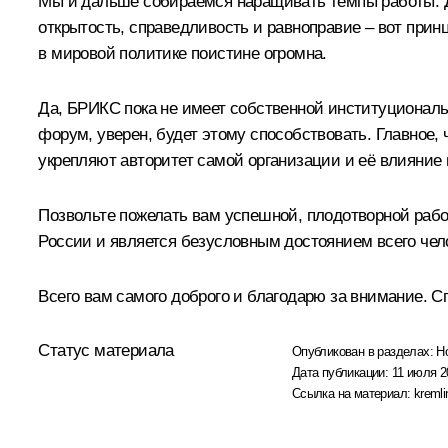
Мы и дальше собираемся наращивать темпы работы. Д
открытость, справедливость и равноправие – вот при
в мировой политике поистине огромна.
Да, БРИКС пока не имеет собственной институциональ
форум, уверен, будет этому способствовать. Главное,
укрепляют авторитет самой организации и её влияние 
Позвольте пожелать вам успешной, плодотворной работ
России и является безусловным достоянием всего чел
Всего вам самого доброго и благодарю за внимание. 
Статус материала
Опубликован в разделах:
Н
Дата публикации:
11 июля 2
Ссылка на материал:
kremli