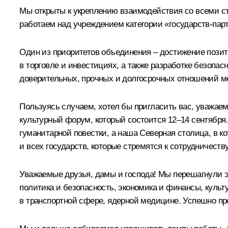
Мы открыты к укреплению взаимодействия со всеми с
работаем над учреждением категории «государств-пар
Один из приоритетов объединения – достижение пози
в торговле и инвестициях, а также разработке безоп
доверительных, прочных и долгосрочных отношений ме
Пользуясь случаем, хотел бы пригласить вас, уважаем
культурный форум, который состоится 12–14 сентября
гуманитарной повестки, а наша Северная столица, в к
и всех государств, которые стремятся к сотрудничеству
Уважаемые друзья, дамы и господа! Мы перешагнули э
политика и безопасность, экономика и финансы, культ
в транспортной сфере, ядерной медицине. Успешно пр