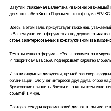
В.Путин:
Уважаемая Валентина Ивановна! Уважаемый Вя
десятого, юбилейного Парламентского форума БРИКС.
Здесь, в этом зале, присутствует также наш уважаемы
в Вашем участии в форуме знак поддержки созидательн
стран, заинтересованных в конструктивном взаимодей
Тема нынешнего форума – «Роль парламентов в укрепл
И говорит сама за себя, подчёркивает характер глоб
И ваши открытые дискуссии, прямой разговор народн
организации. Это учёт интересов друг друга, опора на
бриксовские принципы близки и понятны всем участни
событий в мире.
Повторю, сегодня парламентский диалог, в том числе в