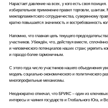
Нарастает давление на всех, у кого есть своя позици
избирательное применение правил торговли, шантаж. 
межпарламентского сотрудничества, суверенному прав
кратно повышается значимость и востребованность ко
Напомню, что главная цель текущего председательств
участников. Убеждён, что, действуя вместе, сплочённ
и человеческого потенциалов наших стран; укрепить 
и гораздо более гармоничным.
С этого года число участников нашего объединения ув
модель социально-экономического и политического ра
многопрофильные механизмы.
Неоднократно отмечал, что БРИКС – один из ключевы
интересы и чаяния государств и Глобального Юга, и Во