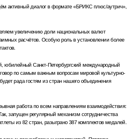
дём активный диалог в формате «БРИКС плюс/аутрич»,
деляем увеличению доли национальных валют
заимных расчётов. Особую роль в установлении более
тактов.
ятый, юбилейный Санкт-Петербургский международный
зговор по самым важным вопросам мировой культурно-
 будет рада гостям из стран нашего объединения
рывная работа по всем направлениям взаимодействия:
. Так, запущен регулярный механизм сотрудничества
леты из 82 стран, разыграно 387 комплектов медалей.