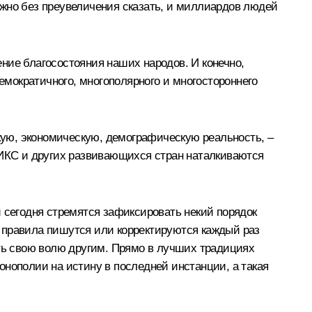
ожно без преувеличения сказать, и миллиардов людей
ние благосостояния наших народов. И конечно,
мократичного, многополярного и многостороннего
ую, экономическую, демографическую реальность, –
РИКС и других развивающихся стран наталкиваются
 сегодня стремятся зафиксировать некий порядок
ие правила пишутся или корректируются каждый раз
ать свою волю другим. Прямо в лучших традициях
онополии на истину в последней инстанции, а такая