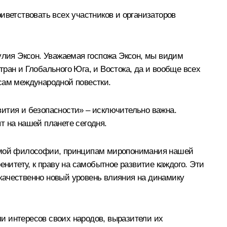
иветствовать всех участников и организаторов
Тулия Эксон. Уважаемая госпожа Эксон, мы видим
ран и Глобального Юга, и Востока, да и вообще всех
осам международной повестки.
вития и безопасности» – исключительно важна.
т на нашей планете сегодня.
 самой философии, принципам миропонимания нашей
енитету, к праву на самобытное развитие каждого. Эти
качественно новый уровень влияния на динамику
ли интересов своих народов, выразители их