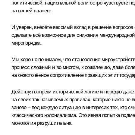
политической, национальной воли остро чувствуете п
на нашей планете.
И уверен, внесёте весомый вклад в решение вопросов
сделаете всё возможное для снижения международной 
миропорядка.
Мы хорошо понимаем, что становление мироустройств
процесс сложный и во многом, к сожалению, даже бол
на ожесточённое сопротивление правящих элит госуда
Действуя вопреки исторической логике и нередко даже
на своих так называемых правилах, которые никто не 
заново – под каждую ситуацию в интересах тех, кто 
классического колониализма. Это явная попытка подме
монополия разрушительна.