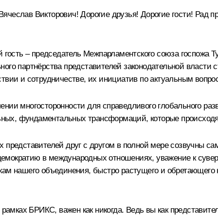
чеслав Викторович! Дорогие друзья! Дорогие гости! Рад пр
й гость – председатель Межпарламентского союза госпожа 
ого партнёрства представителей законодательной власти ст
ствии и сотрудничестве, их инициатив по актуальным вопр
ении многосторонности для справедливого глобального раз
альных, фундаментальных трансформаций, которые происходя
ых представителей друг с другом в полной мере созвучны
 демократию в международных отношениях, уважение к сувер
кам нашего объединения, быстро растущего и обретающего 
 рамках БРИКС, важен как никогда. Ведь вы как представите