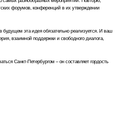
о самых разнообразных мероприятий. Повторю,
тских форумов, конференций в их утверждении
в будущем эта идея обязательно реализуется. И ваш
верия, взаимной поддержки и свободного диалога,
аться Санкт-Петербургом – он составляет гордость