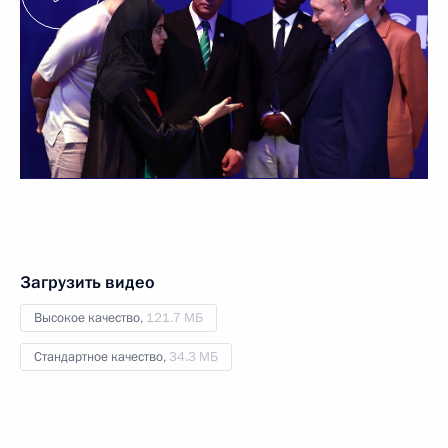
Загрузить видео
Высокое качество,
121.7 МБ
Стандартное качество,
34.3 МБ