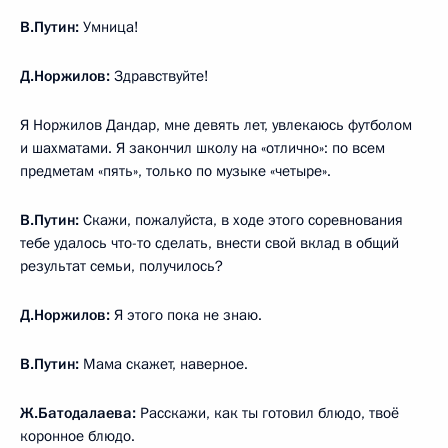
В.Путин:
Умница!
Д.Норжилов:
Здравствуйте!
Я Норжилов Дандар, мне девять лет, увлекаюсь футболом
и шахматами. Я закончил школу на «отлично»: по всем
предметам «пять», только по музыке «четыре».
В.Путин:
Скажи, пожалуйста, в ходе этого соревнования
тебе удалось что-то сделать, внести свой вклад в общий
результат семьи, получилось?
Д.Норжилов:
Я этого пока не знаю.
В.Путин:
Мама скажет, наверное.
Ж.Батодалаева:
Расскажи, как ты готовил блюдо, твоё
коронное блюдо.