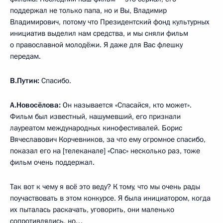
поддержал не только папа, но и Вы, Владимир
Владимирович, потому что Президентский фонд культурных
инициатив выделил нам средства, и мы сняли фильм
о православной молодёжи. Я даже для Вас флешку
передам.
В.Путин:
Спасибо.
А.Новосёлова:
Он называется «Спасайся, кто может».
Фильм был известный, нашумевший, его признали
лауреатом международных кинофестивалей. Борис
Вячеславович Корчевников, за что ему огромное спасибо,
показал его на [телеканале] «Спас» несколько раз, тоже
фильм очень поддержал.
Так вот к чему я всё это веду? К тому, что мы очень рады
поучаствовать в этом конкурсе. Я была инициатором, когда
их пыталась раскачать, уговорить, они маленько
сопротивлялись, но…