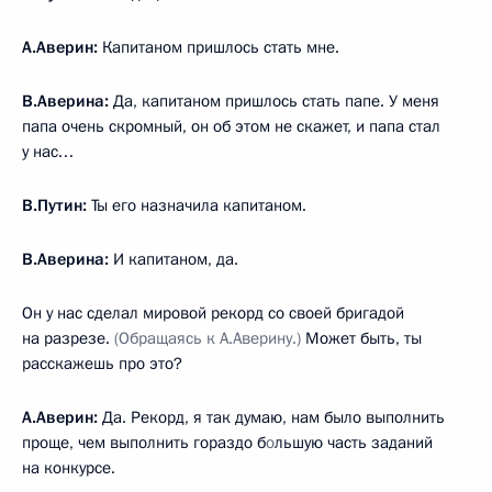
А.Аверин:
Капитаном пришлось стать мне.
В.Аверина:
Да, капитаном пришлось стать папе. У меня
папа очень скромный, он об этом не скажет, и папа стал
у нас…
В.Путин:
Ты его назначила капитаном.
В.Аверина:
И капитаном, да.
Он у нас сделал мировой рекорд со своей бригадой
на разрезе.
(Обращаясь к А.Аверину.)
Может быть, ты
расскажешь про это?
А.Аверин:
Да. Рекорд, я так думаю, нам было выполнить
проще, чем выполнить гораздо б
о
льшую часть заданий
на конкурсе.