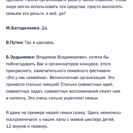
люди могли использовать эти средства, просто выплатить
семьям эти деньги, и всё, да?
Ж.Батодалаева:
Да.
В.Путин:
Так и сделаем.
Б.Эрдынеева:
Владимир Владимирович, хотела бы
поблагодарить Вас и организаторов конкурса, этого
прекрасного, замечательного семейного фестиваля
«Это у нас семейное». Великолепная организация. Это
принесло столько эмоций! Столько совместных идей,
совместных задач, совместных воспоминаний ляжет нам
в копилку. Это очень сильно укрепляет семьи.
Я даже на примере нашей семьи скажу. Здесь немножко
поскромничали: у наших папы с мамой шестеро детей,
12 внуков и правнук.