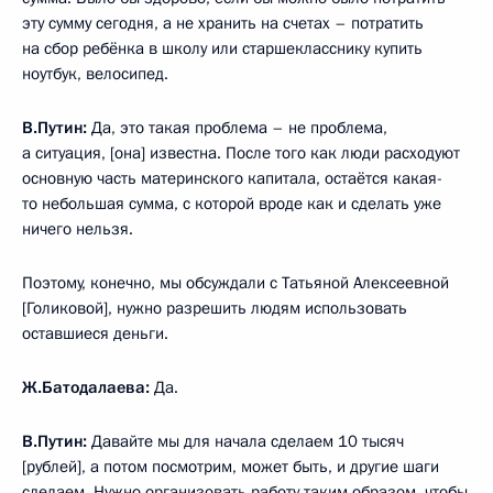
эту сумму сегодня, а не хранить на счетах – потратить
на сбор ребёнка в школу или старшекласснику купить
ноутбук, велосипед.
В.Путин:
Да, это такая проблема – не проблема,
а ситуация, [она] известна. После того как люди расходуют
основную часть материнского капитала, остаётся какая-
то небольшая сумма, с которой вроде как и сделать уже
ничего нельзя.
Поэтому, конечно, мы обсуждали с Татьяной Алексеевной
[Голиковой], нужно разрешить людям использовать
оставшиеся деньги.
Ж.Батодалаева:
Да.
В.Путин:
Давайте мы для начала сделаем 10 тысяч
[рублей], а потом посмотрим, может быть, и другие шаги
сделаем. Нужно организовать работу таким образом, чтобы