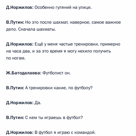
Д.Норжилов:
Особенно гуляний на улице.
В.Путин:
Но это после шахмат, наверное, самое важное
дело. Сначала шахматы.
Д.Норжилов:
Ещё у меня частые тренировки, примерно
на часа два, и за это время я могу нехило получить
по ногам.
Ж.Батодалаева:
Футболист он.
В.Путин:
А тренировки какие, по футболу?
Д.Норжилов:
Да.
В.Путин:
С кем ты играешь в футбол?
Д.Норжилов:
В футбол я играю с командой.