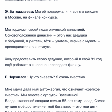
Ж.Батодалаева:
Мы её поддержали, и вот мы сегодня
в Москве, на финале конкурса.
Мы гордимся своей педагогической династией.
Основоположники династии – это у нас дедушка
с бабушкой, я учитель, тётя – учитель, внучка с мужем –
преподаватели в институте.
Хочу предоставить слово дедушке, который в свой 81 год
ещё работает в школе, он преподает физику.
Б.Норжилов:
Ну что сказать? Я очень счастлив.
Мне мама дала имя Батожаргал, что означает «крепкое
счастье». Мы вместе с супругой Валентиной
Балданжаповной создали семью 55 лет тому назад. Самое
лучшее моё достижение, моё богатство – это мои дети.