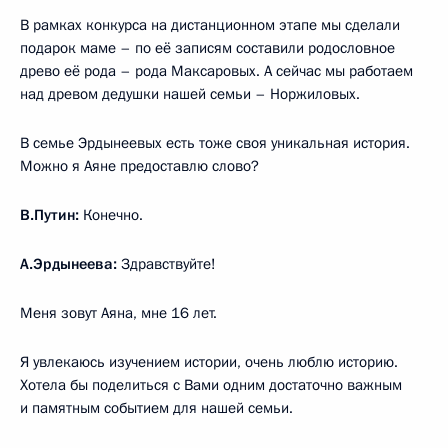
В рамках конкурса на дистанционном этапе мы сделали
подарок маме – по её записям составили родословное
древо её рода – рода Максаровых. А сейчас мы работаем
над древом дедушки нашей семьи – Норжиловых.
В семье Эрдынеевых есть тоже своя уникальная история.
Можно я Аяне предоставлю слово?
В.Путин:
Конечно.
А.Эрдынеева:
Здравствуйте!
Меня зовут Аяна, мне 16 лет.
Я увлекаюсь изучением истории, очень люблю историю.
Хотела бы поделиться с Вами одним достаточно важным
и памятным событием для нашей семьи.