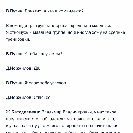
В.Путин:
Понятно, а кто в команде-то?
В команде три группы: старшая, средняя и младшая.
Я отношусь к младшей группе, но я иногда хожу на средние
тренировки.
В.Путин:
У тебя получается?
Д.Норжилов:
Да.
В.Путин:
Желаю тебе успехов.
Д.Норжилов:
Спасибо.
Ж.Батодалаева:
Владимир Владимирович, у нас такое
предложение: мы обладатели материнского капитала,
и у нас на счету уже много лет хранится незначительная
сумма. Было бы здорово, если бы можно было потратить