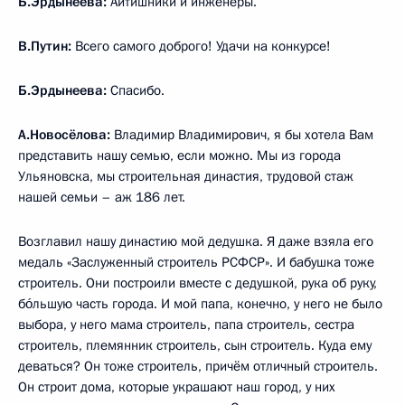
Б.Эрдынеева:
Айтишники и инженеры.
В.Путин:
Всего самого доброго! Удачи на конкурсе!
Б.Эрдынеева:
Спасибо.
А.Новосёлова:
Владимир Владимирович, я бы хотела Вам
представить нашу семью, если можно. Мы из города
Ульяновска, мы строительная династия, трудовой стаж
нашей семьи – аж 186 лет.
Возглавил нашу династию мой дедушка. Я даже взяла его
медаль «Заслуженный строитель РСФСР». И бабушка тоже
строитель. Они построили вместе с дедушкой, рука об руку,
бóльшую часть города. И мой папа, конечно, у него не было
выбора, у него мама строитель, папа строитель, сестра
строитель, племянник строитель, сын строитель. Куда ему
деваться? Он тоже строитель, причём отличный строитель.
Он строит дома, которые украшают наш город, у них