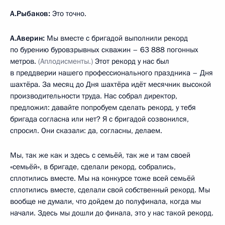
А.Рыбаков:
Это точно.
А.Аверин:
Мы вместе с бригадой выполнили рекорд
по бурению буровзрывных скважин – 63 888 погонных
метров.
(Аплодисменты.)
Этот рекорд у нас был
в преддверии нашего профессионального праздника – Дня
шахтёра. За месяц до Дня шахтёра идёт месячник высокой
производительности труда. Нас собрал директор,
предложил: давайте попробуем сделать рекорд, у тебя
бригада согласна или нет? Я с бригадой созвонился,
спросил. Они сказали: да, согласны, делаем.
Мы, так же как и здесь с семьёй, так же и там своей
«семьёй», в бригаде, сделали рекорд, собрались,
сплотились вместе. Мы на конкурсе тоже всей семьёй
сплотились вместе, сделали свой собственный рекорд. Мы
вообще не думали, что дойдем до полуфинала, когда мы
начали. Здесь мы дошли до финала, это у нас такой рекорд.