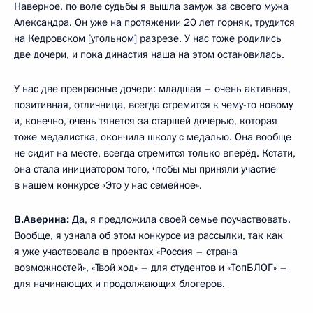
Наверное, по воле судьбы я вышла замуж за своего мужа
Александра. Он уже на протяжении 20 лет горняк, трудится
на Кедровском [угольном] разрезе. У нас тоже родились
две дочери, и пока династия наша на этом остановилась.
У нас две прекрасные дочери: младшая – очень активная,
позитивная, отличница, всегда стремится к чему-то новому
и, конечно, очень тянется за старшей дочерью, которая
тоже медалистка, окончила школу с медалью. Она вообще
не сидит на месте, всегда стремится только вперёд. Кстати,
она стала инициатором того, чтобы мы приняли участие
в нашем конкурсе «Это у нас семейное».
В.Аверина:
Да, я предложила своей семье поучаствовать.
Вообще, я узнала об этом конкурсе из рассылки, так как
я уже участвовала в проектах «Россия – страна
возможностей», «Твой ход» – для студентов и «ТопБЛОГ» –
для начинающих и продолжающих блогеров.