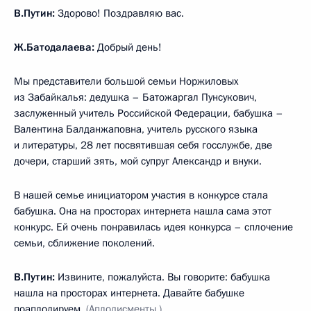
В.Путин:
Здорово! Поздравляю вас.
Ж.Батодалаева:
Добрый день!
Мы представители большой семьи Норжиловых
из Забайкалья: дедушка – Батожаргал Пунсукович,
заслуженный учитель Российской Федерации, бабушка –
Валентина Балданжаповна, учитель русского языка
и литературы, 28 лет посвятившая себя госслужбе, две
дочери, старший зять, мой супруг Александр и внуки.
В нашей семье инициатором участия в конкурсе стала
бабушка. Она на просторах интернета нашла сама этот
конкурс. Ей очень понравилась идея конкурса – сплочение
семьи, сближение поколений.
В.Путин:
Извините, пожалуйста. Вы говорите: бабушка
нашла на просторах интернета. Давайте бабушке
поаплодируем.
(Аплодисменты.)