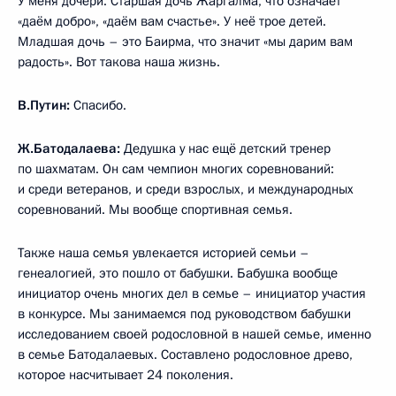
У меня дочери. Старшая дочь Жаргалма, что означает
«даём добро», «даём вам счастье». У неё трое детей.
Младшая дочь – это Баирма, что значит «мы дарим вам
радость». Вот такова наша жизнь.
В.Путин:
Спасибо.
Ж.Батодалаева:
Дедушка у нас ещё детский тренер
по шахматам. Он сам чемпион многих соревнований:
и среди ветеранов, и среди взрослых, и международных
соревнований. Мы вообще спортивная семья.
Также наша семья увлекается историей семьи –
генеалогией, это пошло от бабушки. Бабушка вообще
инициатор очень многих дел в семье – инициатор участия
в конкурсе. Мы занимаемся под руководством бабушки
исследованием своей родословной в нашей семье, именно
в семье Батодалаевых. Составлено родословное древо,
которое насчитывает 24 поколения.