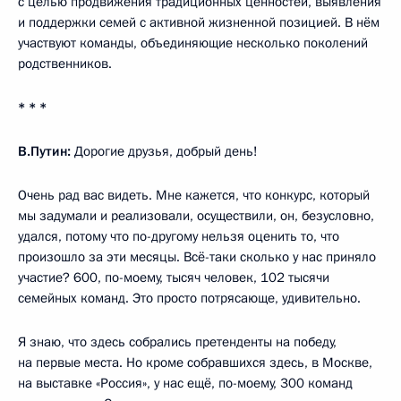
с целью продвижения традиционных ценностей, выявления
и поддержки семей с активной жизненной позицией. В нём
участвуют команды, объединяющие несколько поколений
родственников.
* * *
В.Путин:
Дорогие друзья, добрый день!
Очень рад вас видеть. Мне кажется, что конкурс, который
мы задумали и реализовали, осуществили, он, безусловно,
удался, потому что по-другому нельзя оценить то, что
произошло за эти месяцы. Всё-таки сколько у нас приняло
участие? 600, по-моему, тысяч человек, 102 тысячи
семейных команд. Это просто потрясающе, удивительно.
Я знаю, что здесь собрались претенденты на победу,
на первые места. Но кроме собравшихся здесь, в Москве,
на выставке «Россия», у нас ещё, по-моему, 300 команд