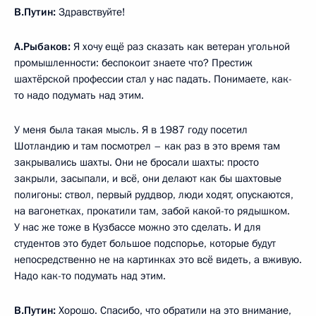
В.Путин:
Здравствуйте!
А.Рыбаков:
Я хочу ещё раз сказать как ветеран угольной
промышленности: беспокоит знаете что? Престиж
шахтёрской профессии стал у нас падать. Понимаете, как-
то надо подумать над этим.
У меня была такая мысль. Я в 1987 году посетил
Шотландию и там посмотрел – как раз в это время там
закрывались шахты. Они не бросали шахты: просто
закрыли, засыпали, и всё, они делают как бы шахтовые
полигоны: ствол, первый руддвор, люди ходят, опускаются,
на вагонетках, прокатили там, забой какой-то рядышком.
У нас же тоже в Кузбассе можно это сделать. И для
студентов это будет большое подспорье, которые будут
непосредственно не на картинках это всё видеть, а вживую.
Надо как-то подумать над этим.
В.Путин:
Хорошо. Спасибо, что обратили на это внимание,