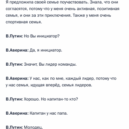
Я предложила своей семье поучаствовать. Знала, что они
согласятся, потому что у меня очень активная, позитивная
семья, и они за эти приключения. Также у меня очень
спортивная семья.
В.Путин:
Но Вы инициатор?
В.Аверина:
Да, я инициатор.
В.Путин:
Значит, Вы лидер команды.
В.Аверина:
У нас, как по мне, каждый лидер, потому что
у нас семья, идущая вперёд, семья лидеров.
В.Путин:
Хорошо. Но капитан-то кто?
В.Аверина:
Капитан у нас папа.
В.Путин:
Молодец.