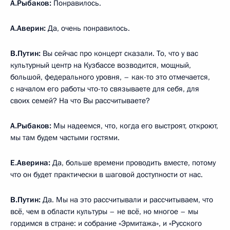
А.Рыбаков:
Понравилось.
А.Аверин:
Да, очень понравилось.
В.Путин:
Вы сейчас про концерт сказали. То, что у вас
культурный центр на Кузбассе возводится, мощный,
большой, федерального уровня, – как-то это отмечается,
с началом его работы что-то связываете для себя, для
своих семей? На что Вы рассчитываете?
А.Рыбаков:
Мы надеемся, что, когда его выстроят, откроют,
мы там будем частыми гостями.
Е.Аверина:
Да, больше времени проводить вместе, потому
что он будет практически в шаговой доступности от нас.
В.Путин:
Да. Мы на это рассчитывали и рассчитываем, что
всё, чем в области культуры – не всё, но многое – мы
гордимся в стране: и собрание «Эрмитажа», и «Русского