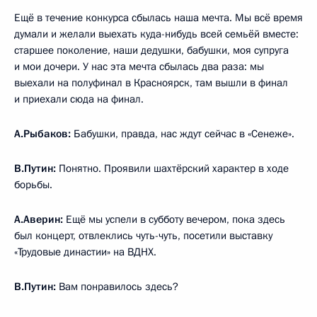
Ещё в течение конкурса сбылась наша мечта. Мы всё время
думали и желали выехать куда-нибудь всей семьёй вместе:
старшее поколение, наши дедушки, бабушки, моя супруга
и мои дочери. У нас эта мечта сбылась два раза: мы
выехали на полуфинал в Красноярск, там вышли в финал
и приехали сюда на финал.
А.Рыбаков:
Бабушки, правда, нас ждут сейчас в «Сенеже».
В.Путин:
Понятно. Проявили шахтёрский характер в ходе
борьбы.
А.Аверин:
Ещё мы успели в субботу вечером, пока здесь
был концерт, отвлеклись чуть-чуть, посетили выставку
«Трудовые династии» на ВДНХ.
В.Путин:
Вам понравилось здесь?