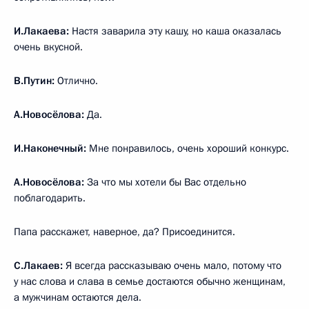
И.Лакаева:
Настя заварила эту кашу, но каша оказалась
очень вкусной.
В.Путин:
Отлично.
А.Новосёлова:
Да.
И.Наконечный:
Мне понравилось, очень хороший конкурс.
А.Новосёлова:
За что мы хотели бы Вас отдельно
поблагодарить.
Папа расскажет, наверное, да? Присоединится.
С.Лакаев:
Я всегда рассказываю очень мало, потому что
у нас слова и слава в семье достаются обычно женщинам,
а мужчинам остаются дела.