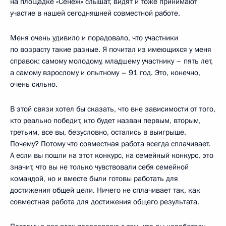
на площадке «Сенеж» слышат, видят и тоже принимают
участие в нашей сегодняшней совместной работе.
Меня очень удивило и порадовало, что участники
по возрасту такие разные. Я почитал из имеющихся у меня
справок: самому молодому, младшему участнику – пять лет,
а самому взрослому и опытному – 91 год. Это, конечно,
очень сильно.
В этой связи хотел бы сказать, что вне зависимости от того,
кто реально победит, кто будет назван первым, вторым,
третьим, все вы, безусловно, остались в выигрыше.
Почему? Потому что совместная работа всегда сплачивает.
А если вы пошли на этот конкурс, на семейный конкурс, это
значит, что вы не только чувствовали себя семейной
командой, но и вместе были готовы работать для
достижения общей цели. Ничего не сплачивает так, как
совместная работа для достижения общего результата.