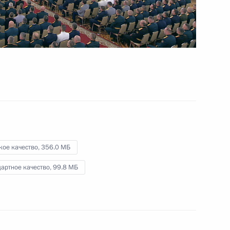
4 июля 2024 года
Видео, 11 мин.
кое качество,
356.0 МБ
артное качество,
99.8 МБ
Приём от имени