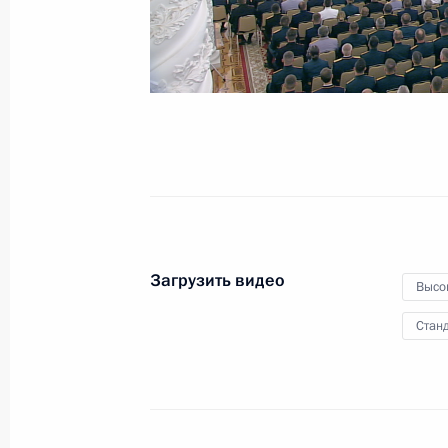
4 июля 2024 года
Видео, 7 мин.
Загрузить видео
Высо
Станд
Встреча с выпускниками