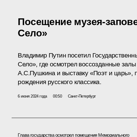
Посещение музея-запов
Село»
Владимир Путин посетил Государственн
Село», где осмотрел воссозданные зал
А.С.Пушкина и выставку «Поэт и царь»,
рождения русского классика.
6 июня 2024 года
00:50
Санкт-Петербург
Глава государства осмотрел помещения Мемориального