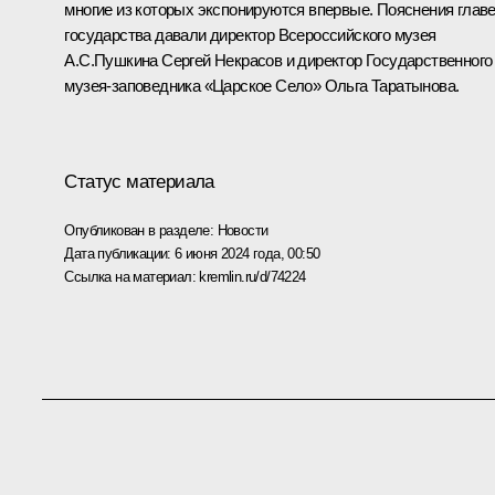
многие из которых экспонируются впервые. Пояснения глав
государства давали директор Всероссийского музея
А.С.Пушкина Сергей Некрасов и директор Государственного
музея-заповедника «Царское Село» Ольга Таратынова.
Статус материала
Опубликован в разделе:
Новости
Дата публикации:
6 июня 2024 года, 00:50
Ссылка на материал:
kremlin.ru/d/74224