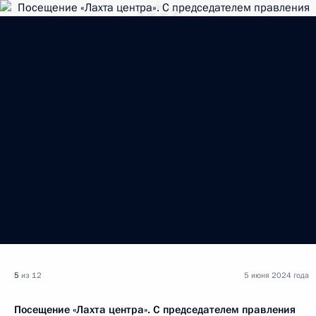
5
из 12
5 июня 2024 года
Посещение «Лахта центра». С председателем правления