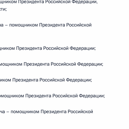
ником Президента Российской Федерации,
ти;
а – помощником Президента Российской
3
ником Президента Российской Федерации;
енно исполняющим
мощником Президента Российской Федерации;
кого края
иком Президента Российской Федерации;
омощником Президента Российской Федерации;
но исполняющим обязанности
ича – помощником Президента Российской