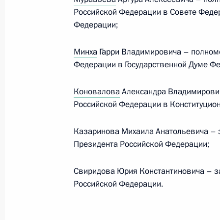
Российской Федерации в Совете Феде
Федерации;
12 мая 2024 года, воскресенье
Минха
Гарри Владимировича – полном
Сергей Шойгу назначен Секретарё
Федерации в Государственной Думе Ф
Российской Федерации
Коновалова
Александра Владимирови
12 мая 2024 года, 21:45
Российской Федерации в Конституцио
Казаринова Михаила Анатольевича – 
Николай Патрушев освобождён от д
Президента Российской Федерации;
Безопасности
12 мая 2024 года, 21:40
Свиридова Юрия Константиновича – з
Российской Федерации.
Президенту доложено о ситуации с