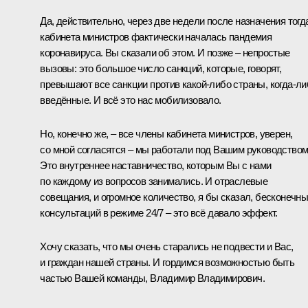
Да, действительно, через две недели после назначения тогд
кабинета министров фактически началась пандемия
коронавируса. Вы сказали об этом. И позже – непростые
вызовы: это большое число санкций, которые, говорят,
превышают все санкции против какой-либо страны, когда-ли
введённые. И всё это нас мобилизовало.
Но, конечно же, – все члены кабинета министров, уверен,
со мной согласятся – мы работали под Вашим руководством
Это внутреннее наставничество, которым Вы с нами
по каждому из вопросов занимались. И отраслевые
совещания, и огромное количество, я бы сказал, бесконечн
консультаций в режиме 24/7 – это всё давало эффект.
Хочу сказать, что мы очень старались не подвести и Вас,
и граждан нашей страны. И гордимся возможностью быть
частью Вашей команды, Владимир Владимирович.