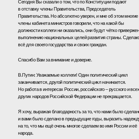
Сегодня Вы сказали о том, что по Конституции подают
в отставку члены Правительства, Председатель
Правительства. Но абсолютно уверен, и мне об этом многие
члены кабинета министров говорили, что на какой бы
должности коллеги ни оказались, они будут чётко приверже
выполнению национальных целей развития страны. Сделаю
всё для своего государства и своих граждан.
Спасибо Вам за внимание и доверие.
В.Путин:
Уважаемые коллеги! Один политический цикл
заканчивается, другой политический цикл начинается.
Но работа в интересах России, российского – русского и все
других народов Российской Федерации не прекращается.
Я хочу, выражая благодарность за то, что нами было сделан
и вами было сделано в предыдущие годы, выразить надежд
на то, что мы ещё очень многое сделаем во имя России и её
народа.