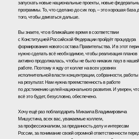
запускать новые национальные проекты, новые федеральн
программы. То, что сделано до сих пор, – это хорошая база 
того, чтобы двигаться дальше.
Вы знаете, что в ближайшее время в соответствии
с Конституцией Российской Федерации пройдёт процедура
формирования нового состава Правительства. И в этот пери
нужно сделать всё необходимое, чтобы реализация планов
активно продолжалась, чтобы не было никаких пауз в наше
работе. Поэтому я жду от коллег на всех уровнях
исполнительной власти концентрации, собранности, работы
на результат. Нам нужна преемственность в работе
по достижению целей национального развития. И уверен, чт
всё это будет, безусловно, обеспечено.
Хочу ещё раз поблагодарить Михаила Владимировича
Мишустина, всех вас, уважаемые коллеги,
за профессионализм, за преданность делу и интересам
России, за понимание своей огромной ответственности пере