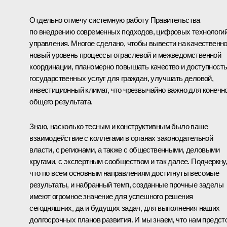
Отдельно отмечу системную работу Правительства
по внедрению современных подходов, цифровых технологи
управления. Многое сделано, чтобы вывести на качественн
новый уровень процессы отраслевой и межведомственной
координации, планомерно повышать качество и доступност
государственных услуг для граждан, улучшать деловой,
инвестиционный климат, что чрезвычайно важно для конечн
общего результата.
Знаю, насколько тесным и конструктивным было ваше
взаимодействие с коллегами в органах законодательной
власти, с регионами, а также с общественными, деловыми
кругами, с экспертным сообществом и так далее. Подчеркну
что по всем основным направлениям достигнуты весомые
результаты, и набранный темп, созданные прочные заделы
имеют огромное значение для успешного решения
сегодняшних, да и будущих задач, для выполнения наших
долгосрочных планов развития. И мы знаем, что нам предст