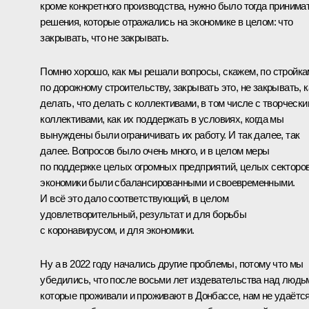
кроме конкретного производства, нужно было тогда принима
решения, которые отражались на экономике в целом: что
закрывать, что не закрывать.
Помню хорошо, как мы решали вопросы, скажем, по стройка
по дорожному строительству, закрывать это, не закрывать, к
делать, что делать с коллективами, в том числе с творческ
коллективами, как их поддержать в условиях, когда мы
вынуждены были ограничивать их работу. И так далее, так
далее. Вопросов было очень много, и в целом меры
по поддержке целых огромных предприятий, целых секторо
экономики были сбалансированными и своевременными.
И всё это дало соответствующий, в целом
удовлетворительный, результат и для борьбы
с коронавирусом, и для экономики.
Ну а в 2022 году начались другие проблемы, потому что мы
убедились, что после восьми лет издевательства над людь
которые проживали и проживают в Донбассе, нам не удаётс