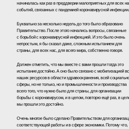
начиналась как раз в преддверии малоприятных для всех н
событий, связанных с пандемией коронавирусной инфекции
Буквально за несколько недель до того было образовано
Правительство. После этого начались вопросы, связанные
с борьбой с коронавирусной инфекцией. И это было очень
непростым, я бы сказал даже, сложным испытанием для
страны, для всех нас, для всего мира, собственно говоря.
Должен отметить, что мы вместе с вами прошли тогда это
испытание достойно. А оно было связано с мобилизацией в
наших ресурсов в области здравоохранения, всей социальн
сферы, но не только, но и промышленности и производства
всего того, что нужно было для страны, для организации
борьбы с коронавирусом, и в целом, повторю ещё раз, в це
мы прошли это достойно.
Очень многое было сделано Правительством для организац
соответствующей работы и в сфере экономики. Потому что,