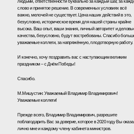
людьми, ответственности буквально за каждый шаг, за кажд
слово и принятое решение. В современных условиях всё
важно, мелочей не существует. Цена наших действий в это,
безусловно, историческое время для нашей страны крайне
высока. Ваш опыт, ваши знания, личный авторитет и деловы
качества, безусловно, будут востребованы. Спасибо больш
уважаемые коллеги, за напряжённую, плодотворную работу.
И конечно, хочу поздравить вас с наступающим великим
праздником – с Днём Победы!
Спасибо.
М.Мишустин
:
Уважаемый Владимир Владимирович!
Уважаемые коллеги!
Прежде всего, Владимир Владимирович, разрешите
поблагодарить Вас за доверие, которое в 2020 году Вы оказ
лично мне и каждому члену кабинета министров.