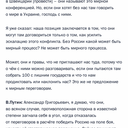
в Швейцарии [провести] – они называют это мирной
конференцией. Но, если они хотят без нас там говорить
о мире в Украине, господь с ними.
Я уже сказал: наша позиция заключается в том, что они
могут там договориться только о том, как усилить
эскалацию этого конфликта. Без России какой может быть
мирный процесс? Не может быть мирного процесса.
Может, они и правы, что не приглашают нас туда, потому что
о чём с ними можно разговаривать, если они пытаются там
собрать 100 с лишним государств и что-то нам
продиктовать или наклонить нас? Это же не предложение
к мирным переговорам.
В.Путин:
Александр Григорьевич, я думаю, что они,
во всяком случае, противоположная сторона в известной
степени загнала себя в угол, когда отказалась
от переговоров в расчёте победить Россию на поле боя,