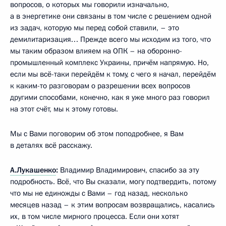
вопросов, о которых мы говорили изначально,
а в энергетике они связаны в том числе с решением одной
из задач, которую мы перед собой ставили, – это
демилитаризация… Прежде всего мы исходим из того, что
мы таким образом влияем на ОПК – на оборонно-
промышленный комплекс Украины, причём напрямую. Но,
если мы всё-таки перейдём к тому, с чего я начал, перейдём
к каким-то разговорам о разрешении всех вопросов
другими способами, конечно, как я уже много раз говорил
на этот счёт, мы к этому готовы.
Мы с Вами поговорим об этом поподробнее, я Вам
в деталях всё расскажу.
А.Лукашенко
:
Владимир Владимирович, спасибо за эту
подробность. Всё, что Вы сказали, могу подтвердить, потому
что мы не единожды с Вами – год назад, несколько
месяцев назад – к этим вопросам возвращались, касались
их, в том числе мирного процесса. Если они хотят