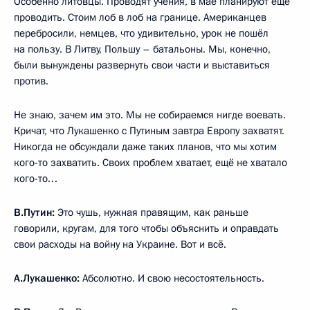
Особенно литовцы. Проводят учения, в мае планируют ещё
проводить. Стоим лоб в лоб на границе. Американцев
перебросили, немцев, что удивительно, урок не пошёл
на пользу. В Литву, Польшу – батальоны. Мы, конечно,
были вынуждены развернуть свои части и выставиться
против.
Не знаю, зачем им это. Мы не собираемся нигде воевать.
Кричат, что Лукашенко с Путиным завтра Европу захватят.
Никогда не обсуждали даже таких планов, что мы хотим
кого-то захватить. Своих проблем хватает, ещё не хватало
кого-то…
В.Путин:
Это чушь, нужная правящим, как раньше
говорили, кругам, для того чтобы объяснить и оправдать
свои расходы на войну на Украине. Вот и всё.
А.Лукашенко:
Абсолютно. И свою несостоятельность.