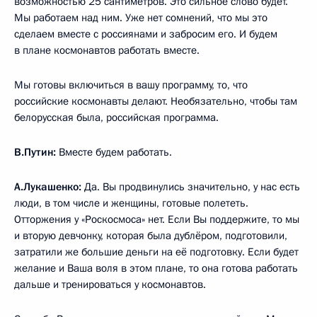
возможностью 25 сантиметров. Это сильное слово будет.
Мы работаем над ним. Уже нет сомнений, что мы это
сделаем вместе с россиянами и забросим его. И будем
в плане космонавтов работать вместе.
Мы готовы включиться в вашу программу, то, что
российские космонавты делают. Необязательно, чтобы там
белорусская была, российская программа.
В.Путин:
Вместе будем работать.
А.Лукашенко:
Да. Вы продвинулись значительно, у нас есть
люди, в том числе и женщины, готовые полететь.
Отторжения у «Роскосмоса» нет. Если Вы поддержите, то мы
и вторую девчонку, которая была дублёром, подготовили,
затратили же большие деньги на её подготовку. Если будет
желание и Ваша воля в этом плане, то она готова работать
дальше и тренироваться у космонавтов.