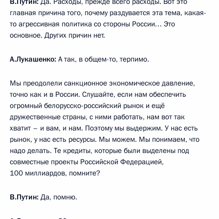
В.Путин:
Да. Расходы, прежде всего расходы. Вот это
главная причина того, почему раздувается эта тема, какая-
то агрессивная политика со стороны России… Это
основное. Других причин нет.
А.Лукашенко:
А так, в общем-то, терпимо.
Мы преодолели санкционное экономическое давление,
точно как и в России. Слушайте, если нам обеспечить
огромный белорусско-российский рынок и ещё
дружественные страны, с ними работать, нам вот так
хватит – и вам, и нам. Поэтому мы выдержим. У нас есть
рынок, у нас есть ресурсы. Мы можем. Мы понимаем, что
надо делать. Те кредиты, которые были выделены под
совместные проекты Российской Федерацией,
100 миллиардов, помните?
В.Путин:
Да, помню.