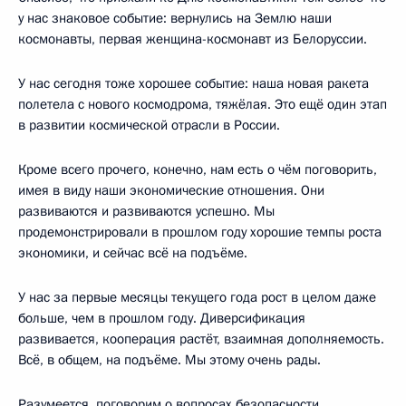
у нас знаковое событие: вернулись на Землю наши
космонавты, первая женщина-космонавт из Белоруссии.
У нас сегодня тоже хорошее событие: наша новая ракета
полетела с нового космодрома, тяжёлая. Это ещё один этап
в развитии космической отрасли в России.
Кроме всего прочего, конечно, нам есть о чём поговорить,
имея в виду наши экономические отношения. Они
развиваются и развиваются успешно. Мы
продемонстрировали в прошлом году хорошие темпы роста
экономики, и сейчас всё на подъёме.
У нас за первые месяцы текущего года рост в целом даже
больше, чем в прошлом году. Диверсификация
развивается, кооперация растёт, взаимная дополняемость.
Всё, в общем, на подъёме. Мы этому очень рады.
Разумеется, поговорим о вопросах безопасности