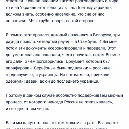
ответили. Если за океаном захотят разговаривать о мире,
то и на Украине этот голос услышат. Поэтому украинцы
должны знать, особенно население, что сие от нас
не зависит. Мяч, грубо говоря, на той стороне.
Я помню этот процесс, который начинался в Беларуси, три
раунда прошли, четвёртый раунд – в Стамбуле. И Вы мне
потом эти документы ксерокопировали и передали. Этот
документ сначала показали, я его прочитал, потом Вы мне
его дали, о чём договорились. Документ, который был
парафирован. Серьёзные были подвижки: и россияне
«подвинулись», и украинцы. Но потом, ясно, приехали,
одёрнули: давай, воюй до последнего украинца.
Поэтому в данном случае абсолютно поддерживаем мирный
процесс, от которого никогда Россия не отказывалась,
и сегодня в том числе.
Если мы какую-то роль в этом можем сыграть, Вы знаете