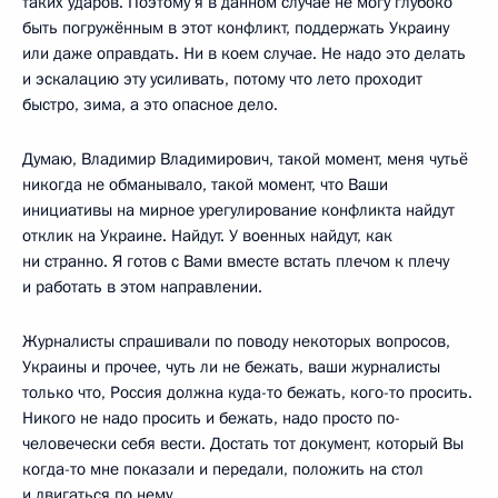
таких ударов. Поэтому я в данном случае не могу глубоко
быть погружённым в этот конфликт, поддержать Украину
или даже оправдать. Ни в коем случае. Не надо это делать
и эскалацию эту усиливать, потому что лето проходит
быстро, зима, а это опасное дело.
Думаю, Владимир Владимирович, такой момент, меня чутьё
никогда не обманывало, такой момент, что Ваши
инициативы на мирное урегулирование конфликта найдут
отклик на Украине. Найдут. У военных найдут, как
ни странно. Я готов с Вами вместе встать плечом к плечу
и работать в этом направлении.
Журналисты спрашивали по поводу некоторых вопросов,
Украины и прочее, чуть ли не бежать, ваши журналисты
только что, Россия должна куда-то бежать, кого-то просить.
Никого не надо просить и бежать, надо просто по-
человечески себя вести. Достать тот документ, который Вы
когда-то мне показали и передали, положить на стол
и двигаться по нему.