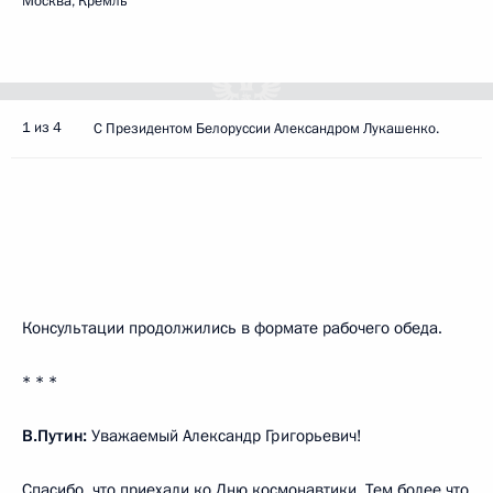
Москва, Кремль
1 из 4
С Президентом Белоруссии Александром Лукашенко.
Консультации продолжились в формате рабочего обеда.
* * *
В.Путин:
Уважаемый Александр Григорьевич!
Спасибо, что приехали ко Дню космонавтики. Тем более что