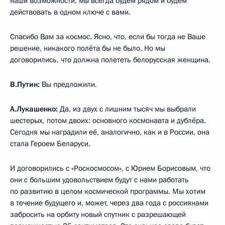
наши возможности, мы всегда будем рядом и будем
действовать в одном ключе с вами.
Спасибо Вам за космос. Ясно, что, если бы тогда не Ваше
решение, никакого полёта бы не было. Но мы
договорились, что должна полететь белорусская женщина.
В.Путин:
Вы предложили.
А.Лукашенко:
Да, из двух с лишним тысяч мы выбрали
шестерых, потом двоих: основного космонавта и дублёра.
Сегодня мы наградили её, аналогично, как и в России, она
стала Героем Беларуси.
И договорились с «Роскосмосом», с Юрием Борисовым, что
они с большим удовольствием будут с нами работать
по развитию в целом космической программы. Мы хотим
в течение будущего и, может, через два года с россиянами
забросить на орбиту новый спутник с разрешающей