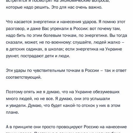
встретятся и посмотрят на экономические вопросы,
которые надо решить. Это для нас очень важно.
Что касается энергетики и нанесения ударов. Я помню этот
разговор, и даже Вас упрекали в России: вот почему там,
надо бить по этим болевым точкам, по энергетике. Вы тогда
сказали, может, не по-военному: слушайте, людей жалко –
в детских садиках, в школах; если энергетика на Украине
рухнет, пострадают дети и люди.
Эти удары по чувствительным точкам в России – так и ответ
соответствующий.
Поэтому опять же я думаю, что на Украине обезумевших
много людей, но не все. Я думаю, они это услышали
и увидели. Думаю, что будет какой-то отскок у них в этом
плане.
А в принципе они просто провоцируют Россию на нанесение