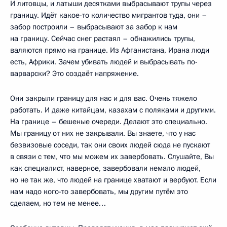
И литовцы, и латыши десятками выбрасывают трупы через
границу. Идёт какое-то количество мигрантов туда, они –
забор построили – выбрасывают за забор к нам
на границу. Сейчас снег растаял – обнажились трупы,
валяются прямо на границе. Из Афганистана, Ирана люди
есть, Африки. Зачем убивать людей и выбрасывать по-
варварски? Это создаёт напряжение.
Они закрыли границу для нас и для вас. Очень тяжело
работать. И даже китайцам, казахам с поляками и другими.
На границе – бешеные очереди. Делают это специально.
Мы границу от них не закрывали. Вы знаете, что у нас
безвизовые соседи, так они своих людей сюда не пускают
в связи с тем, что мы можем их завербовать. Слушайте, Вы
как специалист, наверное, завербовали немало людей,
но не так же, что людей на границе хватают и вербуют. Если
нам надо кого-то завербовать, мы другим путём это
сделаем, но тем не менее…