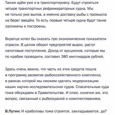
Также идём уже и в транспортировку. Будут строиться
четыре транспортных рефрижераторных судна. Мы
не только уже вылов, а именно доставку рыбы с промысла
на берег введём. То есть первые четыре судна будут такие
заложены и построены.
Вкратце хотел бы сказать про экономические показатели
отрасли. В целом оборот предприятий вырос, растут
налоговые поступления. Доход от аукционов, которые мы
по крабам проводили, составил 380 миллиардов рублей.
Здесь очень важно, что часть из этих средств пошла
в программу развития рыбохозяйственного комплекса,
в рамках которой мы сможем сделать модернизацию
наших научно-исследовательских судов. Спасательные суда
тоже обсуждаем в Правительстве. И плюс, конечно же, это
вопрос, связанный с рыбоохраной и комплектованием.
В.Путин:
И краболовы тоже строятся, закладываются, да?