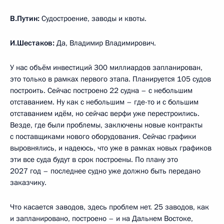
В.Путин:
Судостроение, заводы и квоты.
И.Шестаков:
Да, Владимир Владимирович.
У нас объём инвестиций 300 миллиардов запланирован,
это только в рамках первого этапа. Планируется 105 судов
построить. Сейчас построено 22 судна – с небольшим
отставанием. Ну как с небольшим – где-то и с большим
отставанием идём, но сейчас верфи уже перестроились.
Везде, где были проблемы, заключены новые контракты
с поставщиками нового оборудования. Сейчас графики
выровнялись, и надеюсь, что уже в рамках новых графиков
эти все суда будут в срок построены. По плану это
2027 год – последнее судно уже должно быть передано
заказчику.
Что касается заводов, здесь проблем нет. 25 заводов, как
и запланировано, построено – и на Дальнем Востоке,