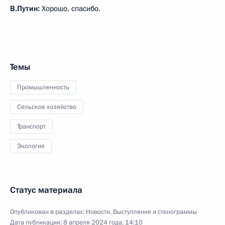
В.Путин:
Хорошо, спасибо.
Темы
Промышленность
Сельское хозяйство
Транспорт
Экология
Статус материала
Опубликован в разделах:
Новости
,
Выступления и стенограммы
Дата публикации:
8 апреля 2024 года, 14:10