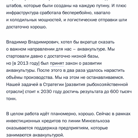
штабов, которые были созданы на каждую путину. И плюс
инфраструктура сработала бесперебойно, хватало
и холодильных мощностей, и логистические отправки шли
достаточно хорошо.
Владимир Владимирович, хотел бы вкратце сказать
о важном направлении для нас – аквакультуре. Мы
стартовали давно с достаточно низкой базы,
но [в 2013 году] был
принят
закон о развитии
аквакультуры. После этого в два раза удалось нарастить
объёмы производства. Мы на этом не останавливаемся.
Нашей задачей в Стратегии [развития рыбохозяйственной
отрасли] стоит к 2030 году достичь результата до 600 тысяч
тонн.
В целом работа идёт планомерно, хорошо. Сейчас в рамках
инвестиционных кредитов по линии Минсельхоза
оказывается поддержка предприятиям, которые
занимаются аквакультурой.