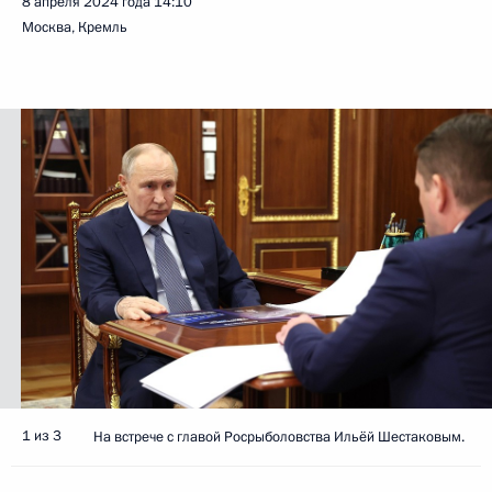
8 апреля 2024 года
14:10
Москва, Кремль
1 из 3
На встрече с главой Росрыболовства Ильёй Шестаковым.