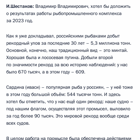
И.Шестаков:
Владимир Владимирович, хотел бы доложить
о результатах работы рыбопромышленного комплекса
за 2023 год.
Как я уже докладывал, российскими рыбаками добыт
рекордный улов за последние 30 лет – 5,3 миллиона тонн.
Основной, конечно, наш традиционный вид – это минтай.
Хорошая была и лососевая путина. Добыли второй
по значимости рекорд за всю историю наблюдений: у нас
было 670 тысяч, а в этом году – 609.
Сардина (иваси) – популярная рыба у россиян, – у неё тоже
в этом году большой объём: 544 тысячи тонн. И здесь
хотел бы отметить, что у нас ещё один рекорд: наше судно –
под нашим флагом, осуществляя этот промысел, выловило
за год более 90 тысяч. Это мировой рекорд вообще среди
всех судов.
В целом работа на промысле была обеспечена действиями