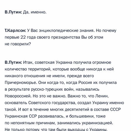
В.Путин:
Да, именно.
Т.Карлсон:
У Вас энциклопедические знания. Но почему
первые 22 года своего президентства Вы об этом
не говорили?
В.Путин:
Итак, советская Украина получила огромное
количество территорий, которые вообще никогда к ней
никакого отношения не имели, прежде всего
Причерноморье. Они когда-то, когда Россия их получила
в результате русско-турецких войн, назывались
Новороссией. Но это не важно. Важно то, что Ленин,
основатель Советского государства, создал Украину именно
такой. И вот в течение многих десятилетий в составе СССР
Украинская ССР развивалась, и большевики, тоже
по непонятным причинам, занимались украинизацией.
Не только потому, что там были выходцы с Украины,