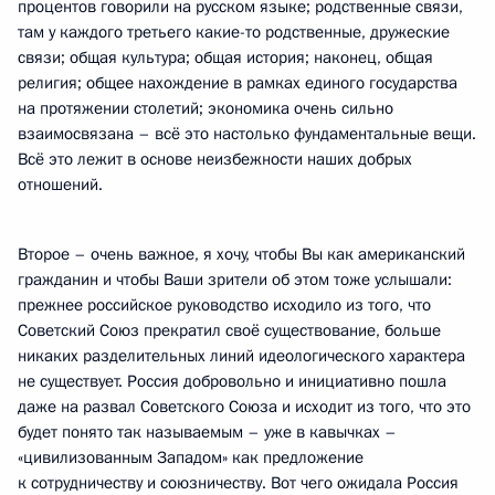
процентов говорили на русском языке; родственные связи,
там у каждого третьего какие-то родственные, дружеские
связи; общая культура; общая история; наконец, общая
религия; общее нахождение в рамках единого государства
на протяжении столетий; экономика очень сильно
взаимосвязана – всё это настолько фундаментальные вещи.
Всё это лежит в основе неизбежности наших добрых
отношений.
Второе – очень важное, я хочу, чтобы Вы как американский
гражданин и чтобы Ваши зрители об этом тоже услышали:
прежнее российское руководство исходило из того, что
Советский Союз прекратил своё существование, больше
никаких разделительных линий идеологического характера
не существует. Россия добровольно и инициативно пошла
даже на развал Советского Союза и исходит из того, что это
будет понято так называемым – уже в кавычках –
«цивилизованным Западом» как предложение
к сотрудничеству и союзничеству. Вот чего ожидала Россия