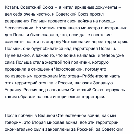
Кстати, Советский Союз – я читал архивные документы –
вёл себя очень честно, и Советский Союз просил
разрешения Польши провести свои войска на помощь
Чехословакии. Но устами тогдашнего министра иностранных
дел Польши было сказано, что, если даже советские
самолёты полетят в сторону Чехословакии через территорию
Польши, они будут сбиваться над территорией Польши.
Ну не важно. А важно то, что война началась, и теперь уже
сама Польша стала жертвой той политики, которую
проводила в отношении Чехословакии, потому что
по известным протоколам Молотова–Риббентропа часть
этих территорий отошла к России, включая Западную
Украину. Россия под названием Советский Союз вернулась
таким образом на свои исторические территории.
После победы в Великой Отечественной войне, как мы
говорим, это Вторая мировая война, все эти территории
окончательно были закреплены за Россией, за Советским