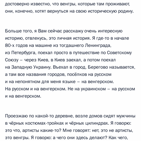
достоверно известно, что венгры, которые там проживают,
они, конечно, хотят вернуться на свою историческую родину.
Больше того, я Вам сейчас расскажу очень интересную
историю, отвлекусь, это личная история. Я где-то в начале
80-х годов на машине из тогдашнего Ленинграда,
из Петербурга, поехал просто в путешествие по Советскому
Союзу – через Киев, в Киев заехал, а потом поехал
на Западную Украину. Въехал в город, Берегово называется,
а там все названия городов, посёлков на русском
и на непонятном для меня языке – на венгерском.
На русском и на венгерском. Не на украинском – на русском
и на венгерском.
Проезжаю по какой-то деревне, возле домов сидят мужчины
в чёрных костюмах-тройках и чёрных цилиндрах. Я говорю:
это что, артисты какие-то? Мне говорят: нет, это не артисты,
это венгры. Я говорю: а чего они здесь делают? Как чего,