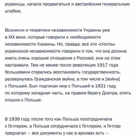
украинцы, начала продвигаться и австрийским генеральным
штабом.
Возникли и теоретики независимости Украины уже
в XIX веке, которые говорили о необходимости
независимости Украины. Но, правда, все эти «столпы»
украинской независимости говорили о том, что она должна
иметь очень хорошие отношения с Россией, они на этом
настаивали. Тем не менее после революции 1917 года
большевики старались восстановить государственность,
развернулась Гражданская война, в том числе и [война]
с Польшей. Был подписан мир с Польшей в 1921 году,
по которому западная часть, на правом берегу Днепра, опять
отошла к Польше.
В 1939 году, после того как Польша посотрудничала
с Гитлером, а Польша сотрудничала с Гитлером, и Гитлер
предлагал – все документы у нас в архивах есть –