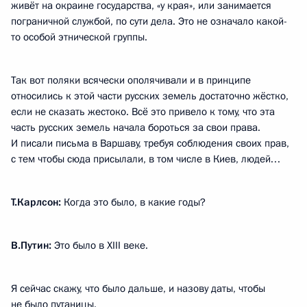
живёт на окраине государства, «у края», или занимается
пограничной службой, по сути дела. Это не означало какой-
то особой этнической группы.
Так вот поляки всячески ополячивали и в принципе
относились к этой части русских земель достаточно жёстко,
если не сказать жестоко. Всё это привело к тому, что эта
часть русских земель начала бороться за свои права.
И писали письма в Варшаву, требуя соблюдения своих прав,
с тем чтобы сюда присылали, в том числе в Киев, людей…
Т.Карлсон:
Когда это было, в какие годы?
В.Путин:
Это было в XIII веке.
Я сейчас скажу, что было дальше, и назову даты, чтобы
не было путаницы.