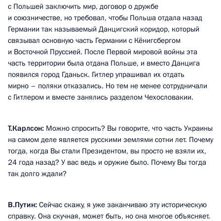
с Польшей заключить мир, договор о дружбе
и союзничестве, но требовал, чтобы Польша отдала назад
Германии так называемый Данцигский коридор, который
связывал основную часть Германии с Кёнигсбергом
и Восточной Пруссией. После Первой мировой войны эта
часть территории была отдана Польше, и вместо Данцига
появился город Гданьск. Гитлер упрашивал их отдать
мирно – поляки отказались. Но тем не менее сотрудничали
с Гитлером и вместе занялись разделом Чехословакии.
Т.Карлсон:
Можно спросить? Вы говорите, что часть Украины
на самом деле является русскими землями сотни лет. Почему
тогда, когда Вы стали Президентом, вы просто не взяли их,
24 года назад? У вас ведь и оружие было. Почему Вы тогда
так долго ждали?
В.Путин:
Сейчас скажу, я уже заканчиваю эту историческую
справку. Она скучная, может быть, но она многое объясняет.