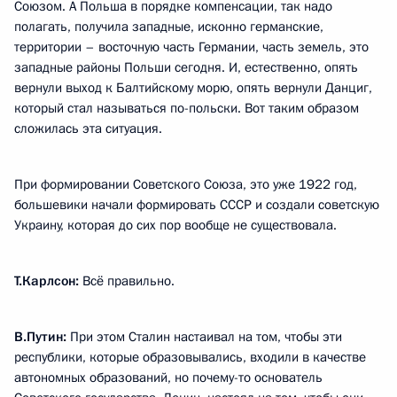
Союзом. А Польша в порядке компенсации, так надо
полагать, получила западные, исконно германские,
территории – восточную часть Германии, часть земель, это
западные районы Польши сегодня. И, естественно, опять
вернули выход к Балтийскому морю, опять вернули Данциг,
который стал называться по-польски. Вот таким образом
сложилась эта ситуация.
При формировании Советского Союза, это уже 1922 год,
большевики начали формировать СССР и создали советскую
Украину, которая до сих пор вообще не существовала.
Т.Карлсон:
Всё правильно.
В.Путин:
При этом Сталин настаивал на том, чтобы эти
республики, которые образовывались, входили в качестве
автономных образований, но почему-то основатель