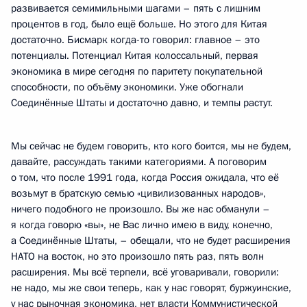
развивается семимильными шагами – пять с лишним
процентов в год, было ещё больше. Но этого для Китая
достаточно. Бисмарк когда-то говорил: главное – это
потенциалы. Потенциал Китая колоссальный, первая
экономика в мире сегодня по паритету покупательной
способности, по объёму экономики. Уже обогнали
Соединённые Штаты и достаточно давно, и темпы растут.
Мы сейчас не будем говорить, кто кого боится, мы не будем,
давайте, рассуждать такими категориями. А поговорим
о том, что после 1991 года, когда Россия ожидала, что её
возьмут в братскую семью «цивилизованных народов»,
ничего подобного не произошло. Вы же нас обманули –
я когда говорю «вы», не Вас лично имею в виду, конечно,
а Соединённые Штаты, – обещали, что не будет расширения
НАТО на восток, но это произошло пять раз, пять волн
расширения. Мы всё терпели, всё уговаривали, говорили:
не надо, мы же свои теперь, как у нас говорят, буржуинские,
у нас рыночная экономика, нет власти Коммунистической