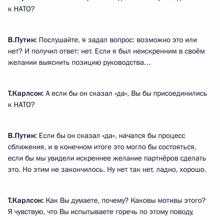
к НАТО?
В.Путин:
Послушайте, я задал вопрос: возможно это или
нет? И получил ответ: нет. Если я был неискренним в своём
желании выяснить позицию руководства…
Т.Карлсон:
А если бы он сказал «да», Вы бы присоединились
к НАТО?
В.Путин:
Если бы он сказал «да», начался бы процесс
сближения, и в конечном итоге это могло бы состояться,
если бы мы увидели искреннее желание партнёров сделать
это. Но этим не закончилось. Ну нет так нет, ладно, хорошо.
Т.Карлсон:
Как Вы думаете, почему? Каковы мотивы этого?
Я чувствую, что Вы испытываете горечь по этому поводу,