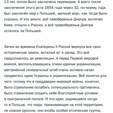
13 лет, потом было заключено перемирие. А всего после
заключения этого акта 1654 года через 32, по-моему, года
был заключён мир с Польшей, «вечный мир», как тогда было
сказано. И эти земли, всё левобережье Днепра, включая
Киев, отошли к России, а всё правобережье Днепра
осталось за Польшей.
Затем во времена Екатерины II Россия вернула все свои
исторические земли, включая юг и запад. Это всё
продолжалось до революции. А перед Первой мировой
войной, воспользовавшись этими идеями украинизации,
австрийский генеральный штаб очень активно начал
продвигать идею Украины и украинизации. Всё понятно для
чего: потому что в преддверии мировой войны, конечно,
было стремление ослабить потенциального противника,
было стремление создать себе благоприятные условия
в приграничной полосе. И эта идея, родившаяся когда-
то в Польше, что люди, проживающие на этой территории,
не совсем русские, они якобы особая этническая группа,