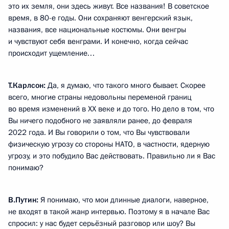
это их земля, они здесь живут. Все названия! В советское
время, в 80-е годы. Они сохраняют венгерский язык,
названия, все национальные костюмы. Они венгры
и чувствуют себя венграми. И конечно, когда сейчас
происходит ущемление…
Т.Карлсон:
Да, я думаю, что такого много бывает. Скорее
всего, многие страны недовольны переменой границ
во время изменений в XX веке и до того. Но дело в том, что
Вы ничего подобного не заявляли ранее, до февраля
2022 года. И Вы говорили о том, что Вы чувствовали
физическую угрозу со стороны НАТО, в частности, ядерную
угрозу, и это побудило Вас действовать. Правильно ли я Вас
понимаю?
В.Путин:
Я понимаю, что мои длинные диалоги, наверное,
не входят в такой жанр интервью. Поэтому я в начале Вас
спросил: у нас будет серьёзный разговор или шоу? Вы