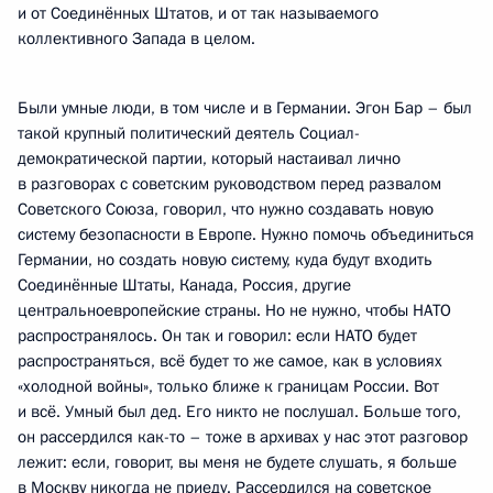
и от Соединённых Штатов, и от так называемого
коллективного Запада в целом.
Были умные люди, в том числе и в Германии. Эгон Бар – был
такой крупный политический деятель Социал-
демократической партии, который настаивал лично
в разговорах с советским руководством перед развалом
Советского Союза, говорил, что нужно создавать новую
систему безопасности в Европе. Нужно помочь объединиться
Германии, но создать новую систему, куда будут входить
Соединённые Штаты, Канада, Россия, другие
центральноевропейские страны. Но не нужно, чтобы НАТО
распространялось. Он так и говорил: если НАТО будет
распространяться, всё будет то же самое, как в условиях
«холодной войны», только ближе к границам России. Вот
и всё. Умный был дед. Его никто не послушал. Больше того,
он рассердился как-то – тоже в архивах у нас этот разговор
лежит: если, говорит, вы меня не будете слушать, я больше
в Москву никогда не приеду. Рассердился на советское