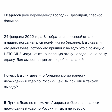
Т.Карлсон
(как переведено)
:
Господин Президент, спасибо
большое.
24 февраля 2022 года Вы обратились к своей стране
и нации, когда начался конфликт на Украине. Вы сказали,
что действуете, потому что пришли к выводу, что с помощью
НАТО США могут начать внезапную атаку, нападение на вашу
страну. Для американцев это подобно паранойе.
Почему Вы считаете, что Америка могла нанести
неожиданный удар по России? Как Вы пришли к такому
выводу?
В.Путин:
Дело не в том, что Америка собиралась наносить
неожиданный удар по России, я так и не говорил.