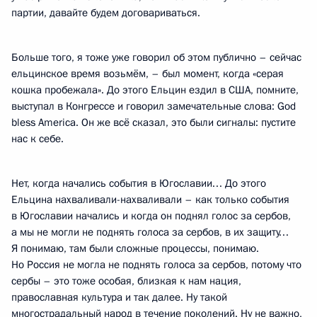
партии, давайте будем договариваться.
Больше того, я тоже уже говорил об этом публично – сейчас
ельцинское время возьмём, – был момент, когда «серая
кошка пробежала». До этого Ельцин ездил в США, помните,
выступал в Конгрессе и говорил замечательные слова: God
bless America. Он же всё сказал, это были сигналы: пустите
нас к себе.
Нет, когда начались события в Югославии… До этого
Ельцина нахваливали-нахваливали – как только события
в Югославии начались и когда он поднял голос за сербов,
а мы не могли не поднять голоса за сербов, в их защиту…
Я понимаю, там были сложные процессы, понимаю.
Но Россия не могла не поднять голоса за сербов, потому что
сербы – это тоже особая, близкая к нам нация,
православная культура и так далее. Ну такой
многострадальный народ в течение поколений. Ну не важно,