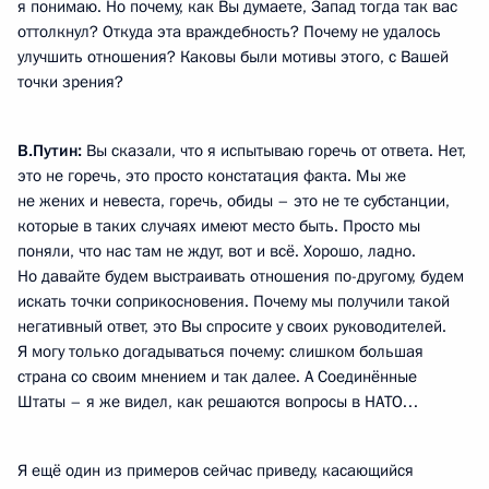
я понимаю. Но почему, как Вы думаете, Запад тогда так вас
оттолкнул? Откуда эта враждебность? Почему не удалось
улучшить отношения? Каковы были мотивы этого, с Вашей
точки зрения?
В.Путин:
Вы сказали, что я испытываю горечь от ответа. Нет,
это не горечь, это просто констатация факта. Мы же
не жених и невеста, горечь, обиды – это не те субстанции,
которые в таких случаях имеют место быть. Просто мы
поняли, что нас там не ждут, вот и всё. Хорошо, ладно.
Но давайте будем выстраивать отношения по-другому, будем
искать точки соприкосновения. Почему мы получили такой
негативный ответ, это Вы спросите у своих руководителей.
Я могу только догадываться почему: слишком большая
страна со своим мнением и так далее. А Соединённые
Штаты – я же видел, как решаются вопросы в НАТО…
Я ещё один из примеров сейчас приведу, касающийся