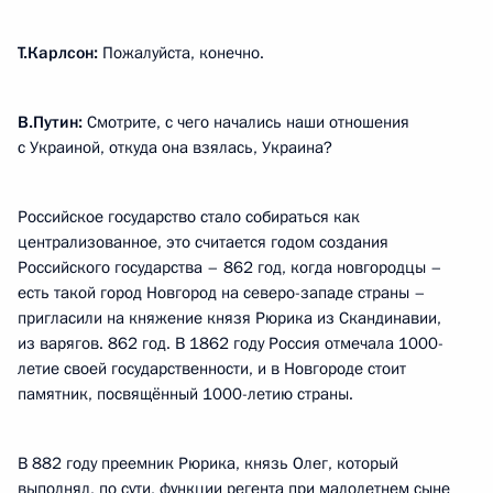
Т.Карлсон:
Пожалуйста, конечно.
В.Путин:
Смотрите, с чего начались наши отношения
с Украиной, откуда она взялась, Украина?
Российское государство стало собираться как
централизованное, это считается годом создания
Российского государства – 862 год, когда новгородцы –
есть такой город Новгород на северо-западе страны –
пригласили на княжение князя Рюрика из Скандинавии,
из варягов. 862 год. В 1862 году Россия отмечала 1000-
летие своей государственности, и в Новгороде стоит
памятник, посвящённый 1000-летию страны.
В 882 году преемник Рюрика, князь Олег, который
выполнял, по сути, функции регента при малолетнем сыне