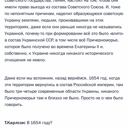
Советского государства, Ленин, настоял на том, чтобы они
имели право выхода из состава Советского Союза. И, тоже
по непонятным причинам, наделил образующуюся советскую
Украину землями, людьми, проживавшими на этих
территориях, даже если они раньше никогда не назывались
Украиной, почему-то при формировании всё это было «влито»
в состав Украинской ССР, в том числе всё Причерноморье,
которое было получено во времена Екатерины II и,
собственно, к Украине никогда никакого исторического
отношения не имело.
Даже если мы вспомним, назад вернёмся, 1654 год, когда
эти территории вернулись в состав Российской империи, там
было три-четыре современные области Украины, никакого
Причерноморья там и близко не было. Просто не о чем было
говорить.
Т.Карлсон:
В 1654 году?