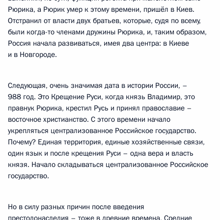
Рюрика, а Рюрик умер к этому времени, пришёл в Киев.
Отстранил от власти двух братьев, которые, судя по всему,
были когда-то членами дружины Рюрика, и, таким образом,
Россия начала развиваться, имея два центра: в Киеве
и в Новгороде.
Следующая, очень значимая дата в истории России, –
988 год. Это Крещение Руси, когда князь Владимир, это
правнук Рюрика, крестил Русь и принял православие –
восточное христианство. С этого времени начало
укрепляться централизованное Российское государство.
Почему? Единая территория, единые хозяйственные связи,
один язык и после крещения Руси – одна вера и власть
князя. Начало складываться централизованное Российское
государство.
Но в силу разных причин после введения
престолонаследия – тоже в древние времена, Средние