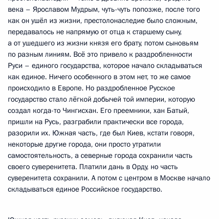
века – Ярославом Мудрым, чуть-чуть попозже, после того
как он ушёл из жизни, престолонаследие было сложным,
передавалось не напрямую от отца к старшему сыну,
а от ушедшего из жизни князя его брату, потом сыновьям
по разным линиям. Всё это привело к раздробленности
Руси – единого государства, которое начало складываться
как единое. Ничего особенного в этом нет, то же самое
происходило в Европе. Но раздробленное Русское
государство стало лёгкой добычей той империи, которую
создал когда-то Чингисхан. Его преемники, хан Батый,
пришли на Русь, разграбили практически все города,
разорили их. Южная часть, где был Киев, кстати говоря,
некоторые другие города, они просто утратили
самостоятельность, а северные города сохранили часть
своего суверенитета. Платили дань в Орду, но часть
суверенитета сохранили. А потом с центром в Москве начало
складываться единое Российское государство.