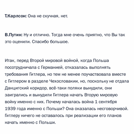
Т.Карлсон:
Она не скучная, нет.
В.Путин:
Ну и отлично. Тогда мне очень приятно, что Вы так
это оценили. Спасибо большое.
Итак, перед Второй мировой войной, когда Польша
посотрудничала с Германией, отказалась выполнять
требования Гитлера, но тем не менее поучаствовала вместе
с Гитлером в разделе Чехословакии, но, поскольку не отдала
Данцигский коридор, всё-таки поляки вынудили, они
заигрались и вынудили Гитлера начать Вторую мировую
войну именно с них. Почему началась война 1 сентября
1939 года именно с Польши? Она оказалась несговорчивой.
Гитлеру ничего не оставалось при реализации его планов
начать именно с Польши.