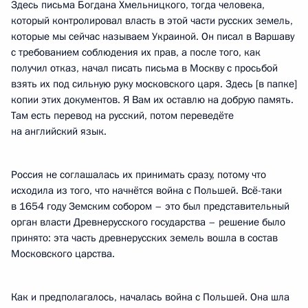
Здесь письма Богдана Хмельницкого, тогда человека,
который контролировал власть в этой части русских земель,
которые мы сейчас называем Украиной. Он писал в Варшаву
с требованием соблюдения их прав, а после того, как
получил отказ, начал писать письма в Москву с просьбой
взять их под сильную руку московского царя. Здесь [в папке]
копии этих документов. Я Вам их оставлю на добрую память.
Там есть перевод на русский, потом переведёте
на английский язык.
Россия не соглашалась их принимать сразу, потому что
исходила из того, что начнётся война с Польшей. Всё-таки
в 1654 году Земским собором – это был представительный
орган власти Древнерусского государства – решение было
принято: эта часть древнерусских земель вошла в состав
Московского царства.
Как и предполагалось, началась война с Польшей. Она шла