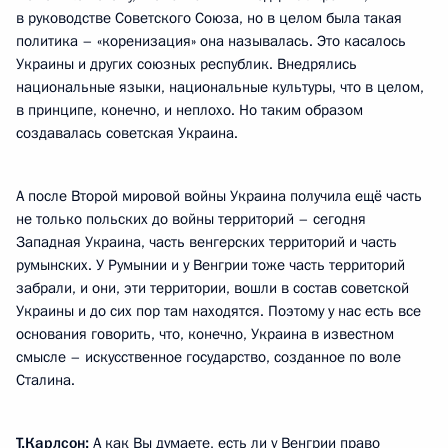
в руководстве Советского Союза, но в целом была такая
политика – «коренизация» она называлась. Это касалось
Украины и других союзных республик. Внедрялись
национальные языки, национальные культуры, что в целом,
в принципе, конечно, и неплохо. Но таким образом
создавалась советская Украина.
А после Второй мировой войны Украина получила ещё часть
не только польских до войны территорий – сегодня
Западная Украина, часть венгерских территорий и часть
румынских. У Румынии и у Венгрии тоже часть территорий
забрали, и они, эти территории, вошли в состав советской
Украины и до сих пор там находятся. Поэтому у нас есть все
основания говорить, что, конечно, Украина в известном
смысле – искусственное государство, созданное по воле
Сталина.
Т.Карлсон:
А как Вы думаете, есть ли у Венгрии право