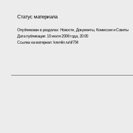
Статус материала
Опубликован в разделах:
Новости
,
Документы
,
Комиссии и Советы
Дата публикации:
10 июля 2008 года, 20:00
Ссылка на материал:
kremlin.ru/d/734