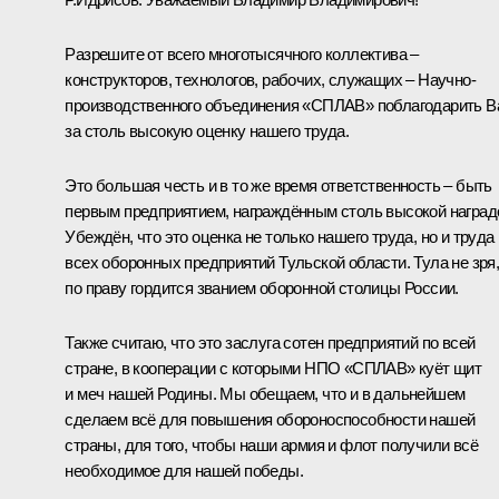
Разрешите от всего многотысячного коллектива –
конструкторов, технологов, рабочих, служащих – Научно-
производственного объединения «СПЛАВ» поблагодарить В
за столь высокую оценку нашего труда.
Это большая честь и в то же время ответственность – быть
первым предприятием, награждённым столь высокой наград
Убеждён, что это оценка не только нашего труда, но и труда
всех оборонных предприятий Тульской области. Тула не зря
по праву гордится званием оборонной столицы России.
Также считаю, что это заслуга сотен предприятий по всей
стране, в кооперации с которыми НПО «СПЛАВ» куёт щит
и меч нашей Родины. Мы обещаем, что и в дальнейшем
сделаем всё для повышения обороноспособности нашей
страны, для того, чтобы наши армия и флот получили всё
необходимое для нашей победы.