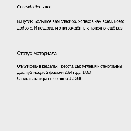
Спасибо большое.
В.Путин:
Большое вам спасибо. Успехов нам всем. Всего
доброго. И поздравляю награждённых, конечно, ещё раз.
Статус материала
Опубликован в разделах:
Новости
,
Выступления и стенограммы
Дата публикации:
2 февраля 2024 года, 17:50
Ссылка на материал:
kremlin.ru/d/73369