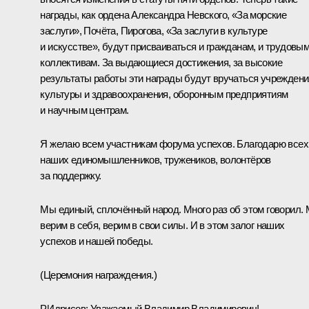
награды, как ордена Александра Невского, «За морские
заслуги», Почёта, Пирогова, «За заслуги в культуре
и искусстве», будут присваиваться и гражданам, и трудовы
коллективам. За выдающиеся достижения, за высокие
результаты работы эти награды будут вручаться учрежден
культуры и здравоохранения, оборонным предприятиям
и научным центрам.
Я желаю всем участникам форума успехов. Благодарю всех
наших единомышленников, тружеников, волонтёров
за поддержку.
Мы единый, сплочённый народ. Много раз об этом говорил.
верим в себя, верим в свои силы. И в этом залог наших
успехов и нашей победы.
(Церемония награждения.)
Р.Идрисов:
Уважаемый Владимир Владимирович!