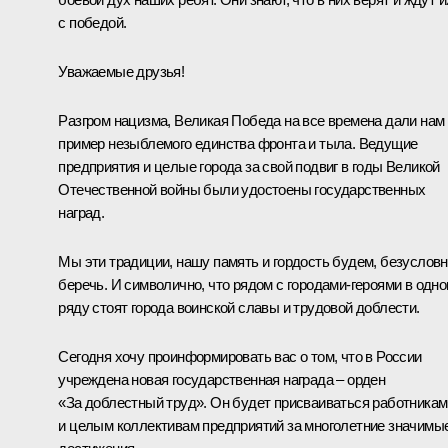
с победой.
Уважаемые друзья!
Разгром нацизма, Великая Победа на все времена дали нам
пример незыблемого единства фронта и тыла. Ведущие
предприятия и целые города за свой подвиг в годы Великой
Отечественной войны были удостоены государственных
наград.
Мы эти традиции, нашу память и гордость будем, безусловн
беречь. И символично, что рядом с городами-героями в одн
ряду стоят города воинской славы и трудовой доблести.
Сегодня хочу проинформировать вас о том, что в России
учреждена
новая государственная награда – орден
«За доблестный труд». Он будет присваиваться работникам
и целым коллективам предприятий за многолетние значимы