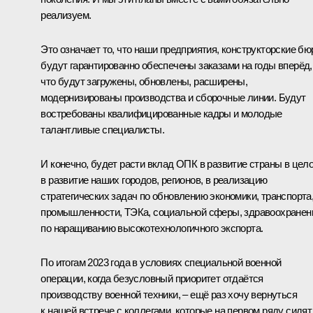
реализуем.
Это означает то, что наши предприятия, конструкторские бю
будут гарантированно обеспечены заказами на годы вперёд,
что будут загружены, обновлены, расширены,
модернизированы производства и сборочные линии. Будут
востребованы квалифицированные кадры и молодые
талантливые специалисты.
И конечно, будет расти вклад ОПК в развитие страны в цел
в развитие наших городов, регионов, в реализацию
стратегических задач по обновлению экономики, транспорта
промышленности, ТЭКа, социальной сферы, здравоохранен
по наращиванию высокотехнологичного экспорта.
По итогам 2023 года в условиях специальной военной
операции, когда безусловный приоритет отдаётся
производству военной техники, – ещё раз хочу вернуться
к нашей встрече с коллегами, которые на первом ряду сидят,