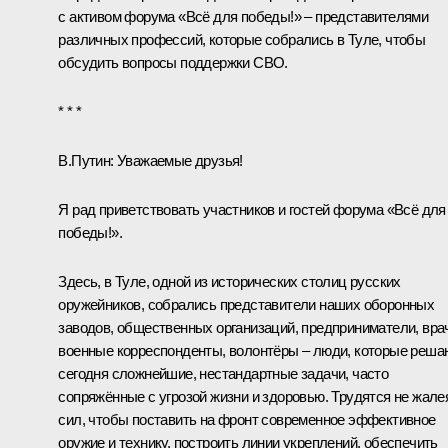
с активом форума «Всё для победы!» – представителями
различных профессий, которые собрались в Туле, чтобы
обсудить вопросы поддержки СВО.
* * *
В.Путин:
Уважаемые друзья!
Я рад приветствовать участников и гостей форума «Всё для
победы!».
Здесь, в Туле, одной из исторических столиц русских
оружейников, собрались представители наших оборонных
заводов, общественных организаций, предприниматели, вра
военные корреспонденты, волонтёры – люди, которые реша
сегодня сложнейшие, нестандартные задачи, часто
сопряжённые с угрозой жизни и здоровью. Трудятся не жале
сил, чтобы поставить на фронт современное эффективное
оружие и технику, построить линии укреплений, обеспечить