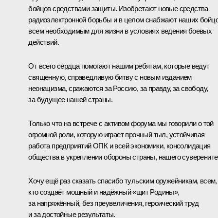
бойцов средствами защиты. Изобретают новые средства
радиоэлектронной борьбы и в целом снабжают наших бойц
всем необходимым для жизни в условиях ведения боевых
действий.
От всего сердца помогают нашим ребятам, которые ведут
священную, справедливую битву с новым изданием
неонацизма, сражаются за Россию, за правду, за свободу,
за будущее нашей страны.
Только что на
встрече
с активом форума мы говорили о той
огромной роли, которую играет прочный тыл, устойчивая
работа предприятий ОПК и всей экономики, консолидация
общества в укреплении обороны страны, нашего суверените
Хочу ещё раз сказать спасибо тульским оружейникам, всем,
кто создаёт мощный и надёжный «щит Родины»,
за напряжённый, без преувеличения, героический труд
и за достойные результаты.