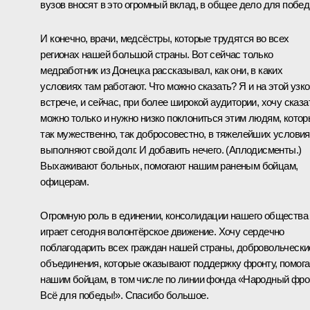
вузов вносят в это огромный вклад, в общее дело для побед
И конечно, врачи, медсёстры, которые трудятся во всех
регионах нашей большой страны. Вот сейчас только
медработник из Донецка рассказывал, как они, в каких
условиях там работают. Что можно сказать? Я и на этой узк
встрече
, и сейчас, при более широкой аудитории, хочу сказа
можно только и нужно низко поклониться этим людям, кото
так мужественно, так добросовестно, в тяжелейших услови
выполняют свой долг. И добавить нечего.
(Аплодисменты.)
Выхаживают больных, помогают нашим раненым бойцам,
офицерам.
Огромную роль в единении, консолидации нашего общества
играет сегодня волонтёрское движение. Хочу сердечно
поблагодарить всех граждан нашей страны, добровольчески
объединения, которые оказывают поддержку фронту, помог
нашим бойцам, в том числе по линии фонда «Народный фро
Всё для победы!». Спасибо большое.