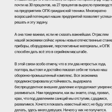
почти на 30 процентов, на 27 процентов выросло производст
на предприятиях ОПК гражданской техники. Многократно
возросший потенциал наших предприятий позволяет успеш
решать и эту задачу.
А она тоже важная, если не сказать важнейшая. Отраслям
нашей экономики сейчас нужны новые отечественные станк
приборы, оборудование, перспективные материалы, и ОПК
способен дать всё это в серийном масштабе.
В этой связи особо отмечу, что в эти два непростых года,
полтора, выстоял и достойно показал себя не только наш
оборонно-промышленный комплекс. Вся экономика
продемонстрировала устойчивость, выдержала
беспрецедентное внешнее давление и продолжает уверенн
развиваться. Нам предрекали, как вы знаете, спад, провал,
крах, что под давлением санкций мы отступим, сдадимся,
развалимся. Хочется показать известный жест, не буду этог
делать, здесь много девушек. Ничего у них не получится.