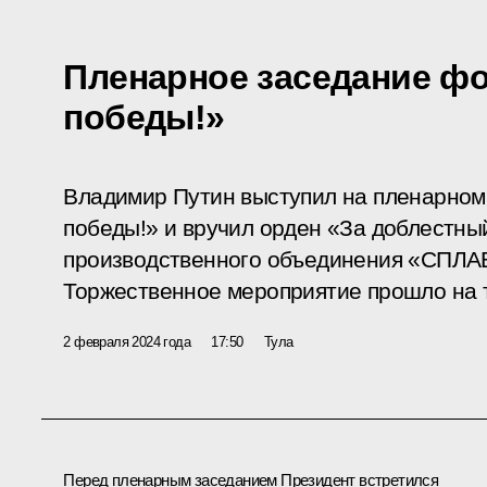
Пленарное заседание фо
победы!»
Владимир Путин выступил на пленарном
победы!» и вручил орден «За доблестный
производственного объединения «СПЛАВ
Торжественное мероприятие прошло на т
2 февраля 2024 года
17:50
Тула
Перед пленарным заседанием Президент встретился