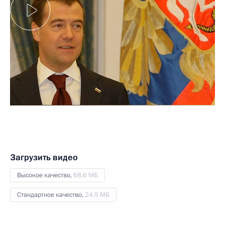
Загрузить видео
Высокое качество,
68.6 МБ
Стандартное качество,
24.5 МБ